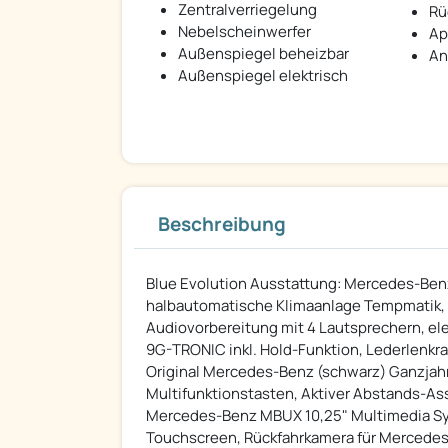
Zentralverriegelung
Rü
Nebelscheinwerfer
Ap
Außenspiegel beheizbar
An
Außenspiegel elektrisch
Beschreibung
Blue Evolution Ausstattung: Mercedes-Benz 
halbautomatische Klimaanlage Tempmatik, A
Audiovorbereitung mit 4 Lautsprechern, ele
9G-TRONIC inkl. Hold-Funktion, Lederlenkr
Original Mercedes-Benz (schwarz) Ganzjah
Multifunktionstasten, Aktiver Abstands-As
Mercedes-Benz MBUX 10,25" Multimedia Syst
Touchscreen, Rückfahrkamera für Mercedes