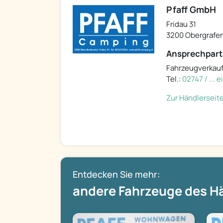
Pfaff GmbH
Fridau 31
3200 Obergrafe
Ansprechpart
Fahrzeugverkauf
Tel.:
02747 / ... 
Zur Händlerseit
Entdecken Sie mehr:
andere Fahrzeuge des H