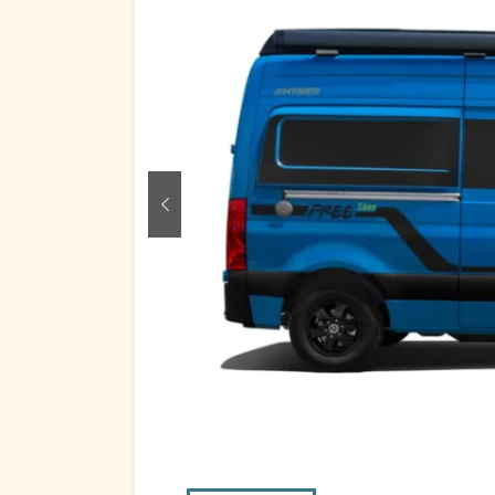
zurück