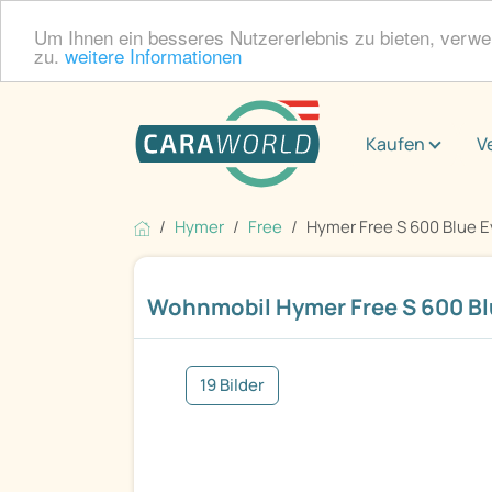
Um Ihnen ein besseres Nutzererlebnis zu bieten, verw
zu.
weitere Informationen
Kaufen
V
Hymer
Free
Hymer Free S 600 Blue E
Wohnmobil Hymer Free S 600 Bl
19 Bilder