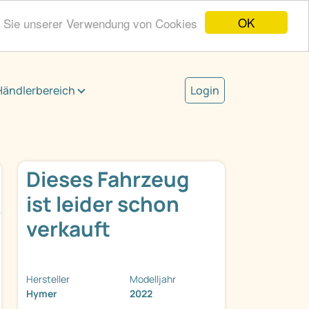
OK
n Sie unserer Verwendung von Cookies
Händlerbereich
Login
Dieses Fahrzeug
ist leider schon
verkauft
Hersteller
Modelljahr
Hymer
2022