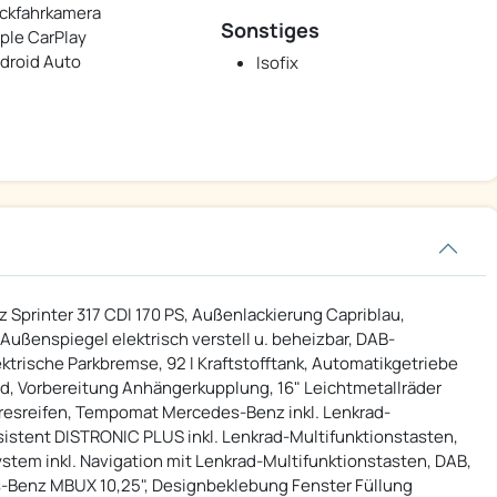
ckfahrkamera
Sonstiges
ple CarPlay
droid Auto
Isofix
Sprinter 317 CDI 170 PS, Außenlackierung Capriblau,
ußenspiegel elektrisch verstell u. beheizbar, DAB-
ktrische Parkbremse, 92 l Kraftstofftank, Automatikgetriebe
ad, Vorbereitung Anhängerkupplung, 16" Leichtmetallräder
resreifen, Tempomat Mercedes-Benz inkl. Lenkrad-
sistent DISTRONIC PLUS inkl. Lenkrad-Multifunktionstasten,
em inkl. Navigation mit Lenkrad-Multifunktionstasten, DAB,
-Benz MBUX 10,25", Designbeklebung Fenster Füllung