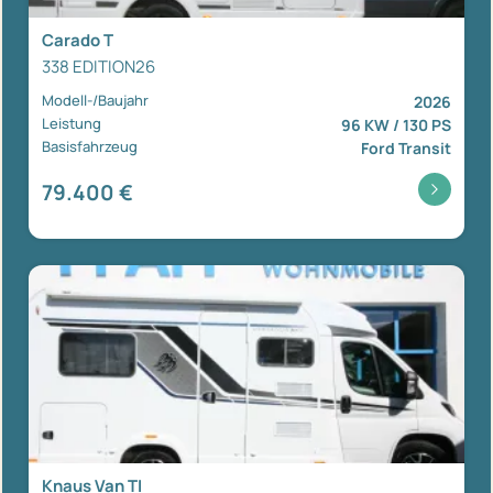
Carado T
338 EDITION26
Modell-/Baujahr
2026
Leistung
96 KW / 130 PS
Basisfahrzeug
Ford Transit
79.400 €
Knaus Van TI