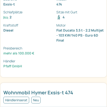
Exsis-t
474
Schlafplätze
Sitze mit Gurt
2
4
Kraftstoff
Motor
Diesel
Fiat Ducato 3,5 t - 2.2 Multijet
- 103 KW/140 PS - Euro 6D
Final
Preisbereich
mehr als 100.000 €
Händler
Pfaff GmbH
Wohnmobil Hymer Exsis-t 474
Händlerinserat
Neu