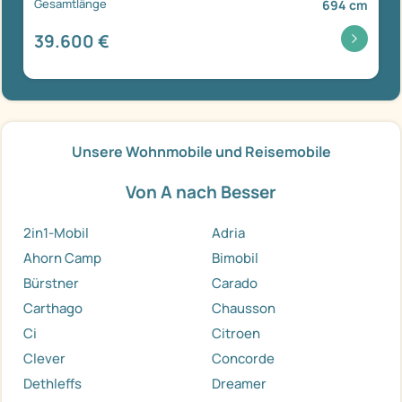
Gesamtlänge
694 cm
39.600 €
Unsere Wohnmobile und Reisemobile
Von A nach Besser
2in1-Mobil
Adria
Ahorn Camp
Bimobil
Bürstner
Carado
Carthago
Chausson
Ci
Citroen
Clever
Concorde
Dethleffs
Dreamer