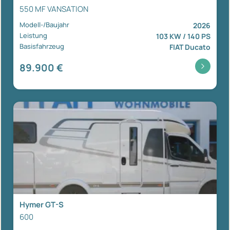
550 MF VANSATION
Modell-/Baujahr
2026
Leistung
103 KW / 140 PS
Basisfahrzeug
FIAT Ducato
89.900 €
Hymer GT-S
600