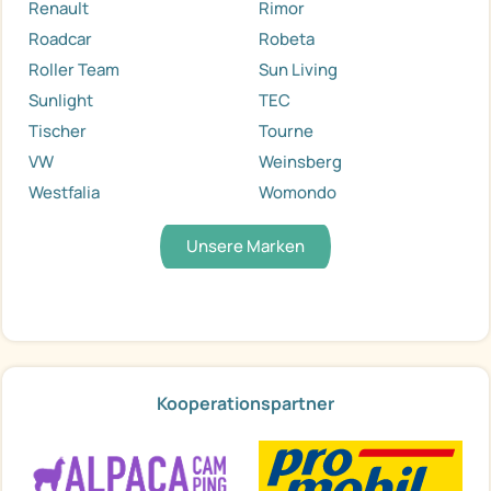
Renault
Rimor
Roadcar
Robeta
Roller Team
Sun Living
Sunlight
TEC
Tischer
Tourne
VW
Weinsberg
Westfalia
Womondo
Unsere Marken
Kooperationspartner