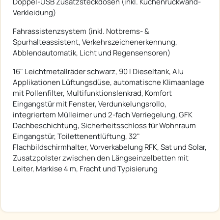
Doppel-USB Zusatzsteckdosen (inkl. Küchenrückwand-
Verkleidung)
Fahrassistenzsystem (inkl. Notbrems- &
Spurhalteassistent, Verkehrszeichenerkennung,
Abblendautomatik, Licht und Regensensoren)
16" Leichtmetallräder schwarz, 90 l Dieseltank, Alu
Applikationen Lüftungsdüse, automatische Klimaanlage
mit Pollenfilter, Multifunktionslenkrad, Komfort
Eingangstür mit Fenster, Verdunkelungsrollo,
integriertem Mülleimer und 2-fach Verriegelung, GFK
Dachbeschichtung, Sicherheitsschloss für Wohnraum
Eingangstür, Toilettenentlüftung, 32"
Flachbildschirmhalter, Vorverkabelung RFK, Sat und Solar,
Zusatzpolster zwischen den Längseinzelbetten mit
Leiter, Markise 4 m, Fracht und Typisierung