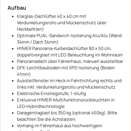
Aufbau
Klarglas-Dachlüfter 40 x 40 cm mit
Verdunkelungsrollo und Mückenschutz über
Heckbett(en)
Optimale PUAL-Sandwich-Isolierung Alu/Alu (Wand
34mm / Dach 34mm)
HYMER Panorama-Kurbeldachlüfter 80 x 50 cm,
doppeltverglast mit LED-Beleuchtung im Wohnraum
Panoramadach über Fahrerhaus, manuell ausstellbar
GFK-Leichtbauboden mit XPS-Isolierung (Boden
41mm)
Ausstellfenster im Heck in Fahrtrichtung rechts und
links inkl. Verdunkelungsrollo und Mückenschutz
Elektrische Einstiegstufe, 1-stufig
Exklusive HYMER-Multifunktionsrückleuchten in
LED-Hybridtechnologie
Garagentraglast bis 350 kg (optional 450kg). Bitte
beachten Sie die Achslasten.
Vorhang im Fahrerhaus aus hochwertigem