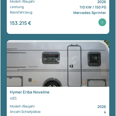
Modell-/Baujahr
2026
Leistung
110 KW / 150 PS
Basisfahrzeug
Mercedes Sprinter
153.215 €
Hymer Eriba Novaline
485
Modell-/Baujahr
2026
Anzahl Schlafplätze
4