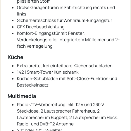
plissierten Stoff
Große Garagentüren in Fahrtrichtung rechts und
links
Sicherheitsschloss für Wohnraum-Eingangstür
GFK Dachbeschichtung
Komfort-Eingangstür mit Fenster,
Verdunkelungsrollo, integriertem Mülleimer und 2-
fach Verriegelung
Küche
Extra breite, frei einteilbare Küchenschubladen
142 l Smart-Tower Kühlschrank
Küchen-Schubladen mit Soft-Close-Funktion und
Besteckeinsatz
Multimedia
Radio-/TV-Vorbereitung inkl. 12 V und 230 V
Steckdose, 2 Lautsprecher Fahrerhaus, 2
Lautsprecher im Bugbett, 2 Lautsprecher im Heck,
Radio- und DVB-T2 Antenne
22" oder 32" TV-Halter