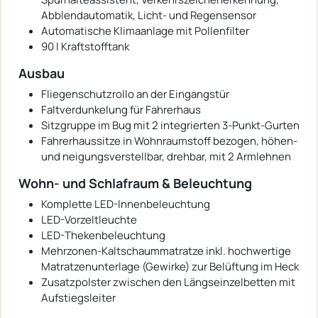
Abblendautomatik, Licht- und Regensensor
Automatische Klimaanlage mit Pollenfilter
90 l Kraftstofftank
Ausbau
Fliegenschutzrollo an der Eingangstür
Faltverdunkelung für Fahrerhaus
Sitzgruppe im Bug mit 2 integrierten 3-Punkt-Gurten
Fahrerhaussitze in Wohnraumstoff bezogen, höhen-
und neigungsverstellbar, drehbar, mit 2 Armlehnen
Wohn- und Schlafraum & Beleuchtung
Komplette LED-Innenbeleuchtung
LED-Vorzeltleuchte
LED-Thekenbeleuchtung
Mehrzonen-Kaltschaummatratze inkl. hochwertige
Matratzenunterlage (Gewirke) zur Belüftung im Heck
Zusatzpolster zwischen den Längseinzelbetten mit
Aufstiegsleiter