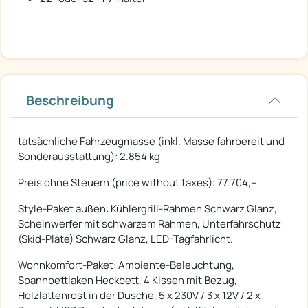
Beschreibung
tatsächliche Fahrzeugmasse (inkl. Masse fahrbereit und
Sonderausstattung): 2.854 kg
Preis ohne Steuern (price without taxes): 77.704,--
Style-Paket außen: Kühlergrill-Rahmen Schwarz Glanz,
Scheinwerfer mit schwarzem Rahmen, Unterfahrschutz
(Skid-Plate) Schwarz Glanz, LED-Tagfahrlicht.
Wohnkomfort-Paket: Ambiente-Beleuchtung,
Spannbettlaken Heckbett, 4 Kissen mit Bezug,
Holzlattenrost in der Dusche, 5 x 230V / 3 x 12V / 2 x