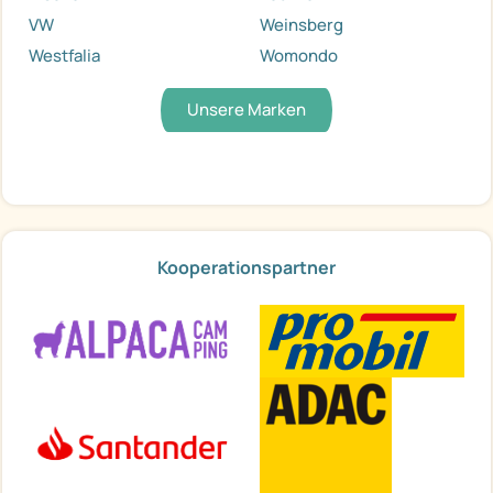
VW
Weinsberg
Westfalia
Womondo
Unsere Marken
Kooperationspartner