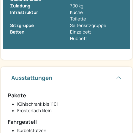
Zuladung
700 kg
Infrastruktur
Küche
Toilette
Sitzgruppe
Seitensitzgruppe
Betten
Einzelbett
Hubbett
Ausstattungen
Pakete
Kühlschrank bis 110 l
Frosterfach klein
Fahrgestell
Kurbelstützen