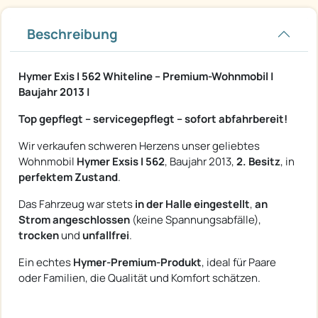
Beschreibung
Hymer Exis I 562 Whiteline – Premium-Wohnmobil |
Baujahr 2013 |
Top gepflegt – servicegepflegt – sofort abfahrbereit!
Wir verkaufen schweren Herzens unser geliebtes
Wohnmobil
Hymer Exsis I 562
, Baujahr 2013,
2. Besitz
, in
perfektem Zustand
.
Das Fahrzeug war stets
in der Halle eingestellt
,
an
Strom angeschlossen
(keine Spannungsabfälle),
trocken
und
unfallfrei
.
Ein echtes
Hymer-Premium-Produkt
, ideal für Paare
oder Familien, die Qualität und Komfort schätzen.