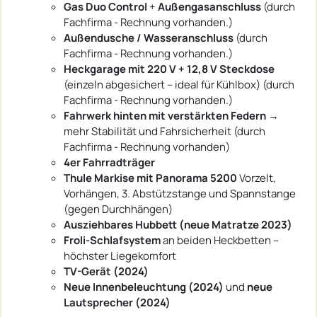
Gas Duo Control
+
Außengasanschluss
(durch
Fachfirma - Rechnung vorhanden.)
Außendusche / Wasseranschluss
(durch
Fachfirma - Rechnung vorhanden.)
Heckgarage mit 220 V + 12,8 V Steckdose
(einzeln abgesichert – ideal für Kühlbox) (durch
Fachfirma - Rechnung vorhanden.)
Fahrwerk hinten mit verstärkten Federn
→
mehr Stabilität und Fahrsicherheit (durch
Fachfirma - Rechnung vorhanden)
4er Fahrradträger
Thule Markise mit Panorama 5200
Vorzelt,
Vorhängen, 3. Abstützstange und Spannstange
(gegen Durchhängen)
Ausziehbares Hubbett (neue Matratze 2023)
Froli-Schlafsystem
an beiden Heckbetten –
höchster Liegekomfort
TV-Gerät (2024)
Neue Innenbeleuchtung (2024)
und
neue
Lautsprecher (2024)