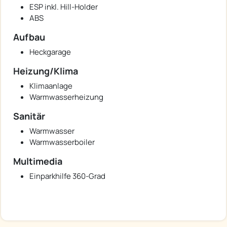
ESP inkl. Hill-Holder
ABS
Aufbau
Heckgarage
Heizung/Klima
Klimaanlage
Warmwasserheizung
Sanitär
Warmwasser
Warmwasserboiler
Multimedia
Einparkhilfe 360-Grad