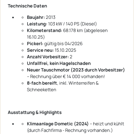
Technische Daten
Baujahr:
2013
Leistung:
103 kW / 140 PS (Diesel)
Kilometerstand:
68.178 km (abgelesen
16.10.25)
Pickerl:
gültig bis 04/2026
Service neu:
15.10.2025
Anzahl Vorbesitzer:
2
Unfallfrei, kein Hagelschaden
Neuer Tauschmotor (2023 durch Vorbesitzer)
– Rechnung über € 14 000 vorhanden!
8-fach bereift
, inkl. Winterreifen &
Schneeketten
Ausstattung & Highlights
Klimaanlage Dometic (2024)
– heizt und kühlt
(durch Fachfirma - Rechnung vorhanden.)