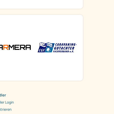
ler
ler Login
trieren