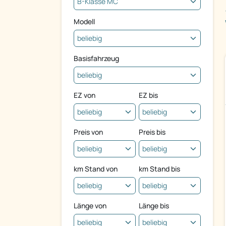
Modell
Basisfahrzeug
EZ von
EZ bis
Preis von
Preis bis
km Stand von
km Stand bis
Länge von
Länge bis