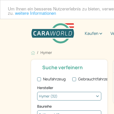
Um Ihnen ein besseres Nutzererlebnis zu bieten, verw
zu.
weitere Informationen
Kaufen
V
Hymer
Suche verfeinern
Neufahrzeug
Gebrauchtfahrzeug
Hersteller
Baureihe