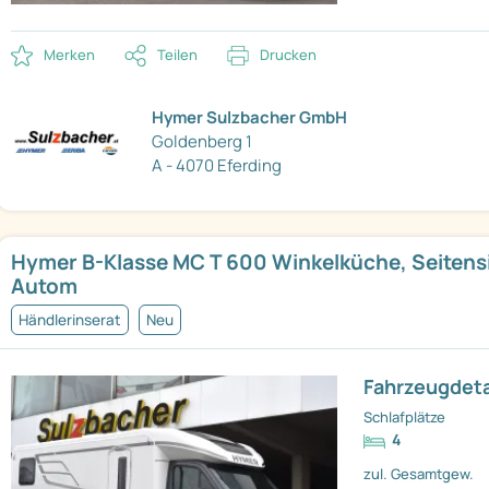
Merken
Teilen
Drucken
Hymer Sulzbacher GmbH
Goldenberg 1
A - 4070 Eferding
Hymer B-Klasse MC T 600 Winkelküche, Seitensi
Autom
Händlerinserat
Neu
Fahrzeugdeta
Schlafplätze
4
zul. Gesamtgew.