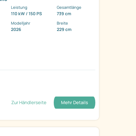
Leistung
Gesamtlänge
110 kW / 150 PS
739 cm
Modelljahr
Breite
2026
229 cm
Zur Händlerseite
Mehr Details