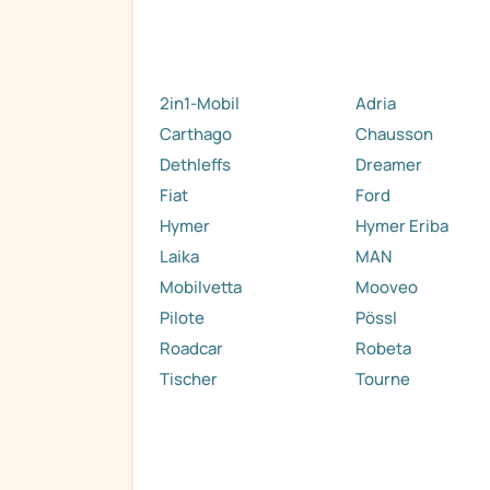
2in1-Mobil
Adria
Carthago
Chausson
Dethleffs
Dreamer
Fiat
Ford
Hymer
Hymer Eriba
Laika
MAN
Mobilvetta
Mooveo
Pilote
Pössl
Roadcar
Robeta
Tischer
Tourne