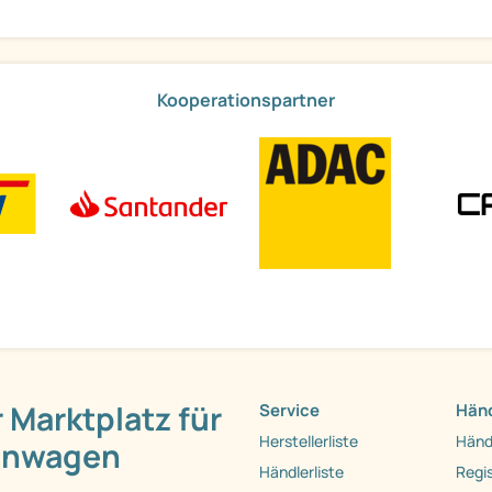
Kooperationspartner
 Marktplatz für
Service
Händ
Herstellerliste
Händ
hnwagen
Händlerliste
Regis