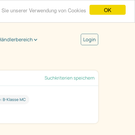
OK
n Sie unserer Verwendung von Cookies
Händlerbereich
Login
Suchkriterien speichern
: B-Klasse MC