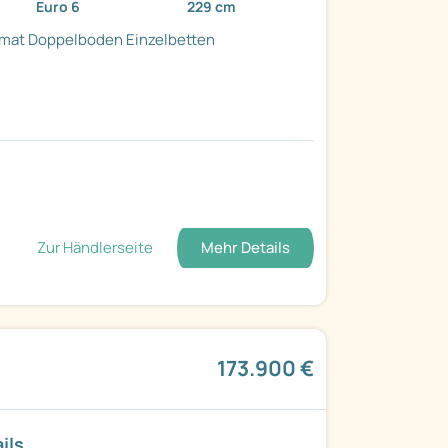
Euro 6
229 cm
mat
Doppelboden
Einzelbetten
Zur Händlerseite
Mehr Details
173.900 €
ils