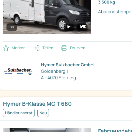
3.500 kg
Abstandstempo
38
Merken
Teilen
Drucken
Hymer Sulzbacher GmbH
Goldenberg 1
A - 4070 Eferding
Hymer B-Klasse MC T 680
Händlerinserat
Neu
Fahrzeugdeta