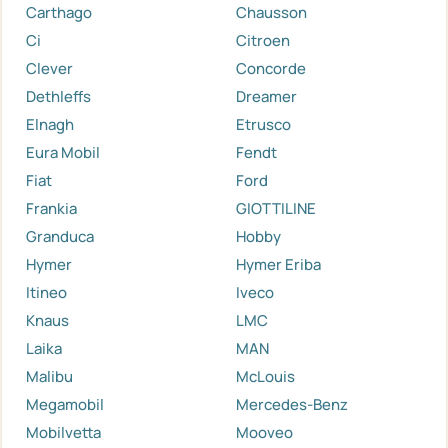
Carthago
Chausson
Ci
Citroen
Clever
Concorde
Dethleffs
Dreamer
Elnagh
Etrusco
Eura Mobil
Fendt
Fiat
Ford
Frankia
GIOTTILINE
Granduca
Hobby
Hymer
Hymer Eriba
Itineo
Iveco
Knaus
LMC
Laika
MAN
Malibu
McLouis
Megamobil
Mercedes-Benz
Mobilvetta
Mooveo