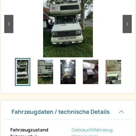
zurück
weit
Fahrzeugdaten / technische Details
Fahrzeugzustand
Gebrauchtfahrzeug