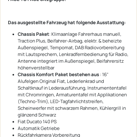
Das ausgestellte Fahrzeug hat folgende Ausstattung:
Chassis Paket
: Klimaanlage Fahrerhaus manuell,
Traction Plus, Beifahrer-Airbag, elektr. & beheizte
Außenspiegel, Tempomat, DAB Radiovorbereitung
mit Lautsprechern, Lenkradfernbedienung für Radio,
Antenne integriert im Außenspiegel, Beifahrersitz
höhenverstellbar
Chassis Komfort Paket bestehen aus
: 16"
Alufelgen Original Fiat, Lederlenkrad und
Schaltknauf in Lederausführung, Instrumententafel
mit Chromringen, Armaturentafel mit Applikationen
(Techno-Trim), LED-Tagfahrlichtstreifen,
Scheinwerfer mit schwarzem Rahmen, Kühlergrill in
glänzend Schwarz
Fiat Ducato 140 PS
Automatik Getriebe
Rückfahrkamera Vorbereitung