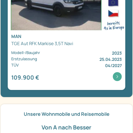
MAN
TGE Aut RFK Markise 3,5T Navi
Modell-/Baujahr
2023
Erstzulassung
25.04.2023
TÜV
04/2027
109.900 €
Unsere Wohnmobile und Reisemobile
Von A nach Besser