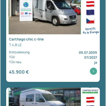
Carthago chic c-line
T 4.8 LE
Erstzulassung
09.07.2009
TÜV
07/2027
TÜV neu
ja
45.900 €