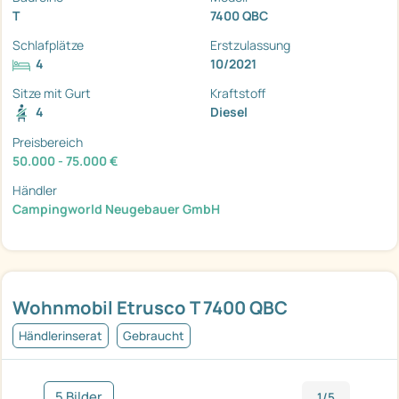
T
7400 QBC
Schlafplätze
Erstzulassung
4
10/2021
Sitze mit Gurt
Kraftstoff
4
Diesel
Preisbereich
50.000 - 75.000 €
Händler
Campingworld Neugebauer GmbH
Wohnmobil Etrusco T 7400 QBC
Händlerinserat
Gebraucht
5 Bilder
1/5