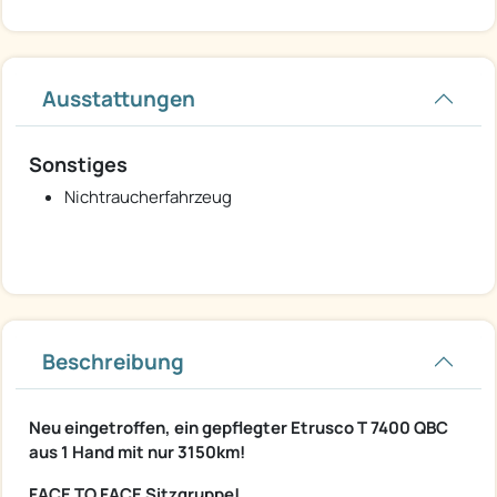
Ausstattungen
Sonstiges
Nichtraucherfahrzeug
Beschreibung
Neu eingetroffen, ein gepflegter Etrusco T 7400 QBC
aus 1 Hand mit nur 3150km!
FACE TO FACE Sitzgruppe!