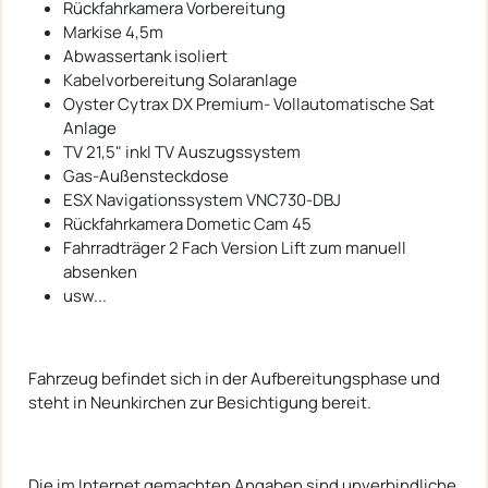
Rückfahrkamera Vorbereitung
Markise 4,5m
Abwassertank isoliert
Kabelvorbereitung Solaranlage
Oyster Cytrax DX Premium- Vollautomatische Sat
Anlage
TV 21,5" inkl TV Auszugssystem
Gas-Außensteckdose
ESX Navigationssystem VNC730-DBJ
Rückfahrkamera Dometic Cam 45
Fahrradträger 2 Fach Version Lift zum manuell
absenken
usw...
Fahrzeug befindet sich in der Aufbereitungsphase und
steht in Neunkirchen zur Besichtigung bereit.
Die im Internet gemachten Angaben sind unverbindliche