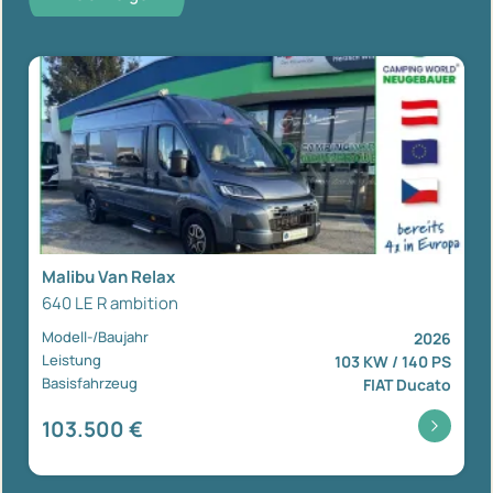
Malibu Van Relax
640 LE R ambition
Modell-/Baujahr
2026
Leistung
103 KW / 140 PS
Basisfahrzeug
FIAT Ducato
103.500 €