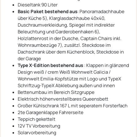
Dieseltank 90 Liter
Basic Paket bestehend aus
: Panoramadachhaube
über Küche 5), Klarglasdachhaube 40x40,
Duschraumverkleidung, Spiegel mit indirekter
Beleuchtung und Garderobenhaken 6),
Holzlattenrost in der Dusche, Captain Chairs inkl.
Wohnraumbezüge 7), zusätzl. Steckdose im
Dachschrank über dem Küchenblock, Steckdose in
der Garage
Type X-Edition bestehend aus
: Klappen in glänzend
Design weiß / crem Weiß Wohnwelt Galicia /
Wohnwelt Emilia-Kopfstütze mit Logo und TypeX
Schriftzug-TypeX Abklebung außen und innen
Bettenumbau im Bereich Sitzgruppe
Elektrisch höhenverstellbares Queensbett
Großer Kühlschrank 167 L mit seperatem Forsterfach
2te Garagenklappe Fahrerseite
Teppich gekettelt
12V TV Vorbereitung
Solarvorbereitung