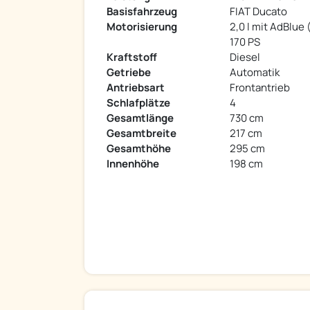
Basisfahrzeug
FIAT Ducato
Motorisierung
2,0 l mit AdBlue (
170 PS
Kraftstoff
Diesel
Getriebe
Automatik
Antriebsart
Frontantrieb
Schlafplätze
4
Gesamtlänge
730 cm
Gesamtbreite
217 cm
Gesamthöhe
295 cm
Innenhöhe
198 cm