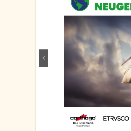
zurück