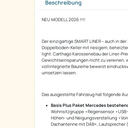
Beschreibung
NEU MODELL 2026 !!!!
Der einzigartige SMART LINER – auch in der
Doppelboden-Keller mit riesigem, beheizte
light: Carthago Karosseriebau der Liner-Pre
Gewichtseinsparungen nicht zu vereinen, w
vollintegrierte Baureihe beweist eindrucks
umsetzen lassen.
Das ausgestellte Fahrzeug hat folgende Au
Basis Plus Paket Mercedes bestehend
Wohnsitzgruppe •Regensensor •USB-S
Höhen- und Neigungsverstellung •Vord
Dachantenne mit DAB+, Lautsprecher (