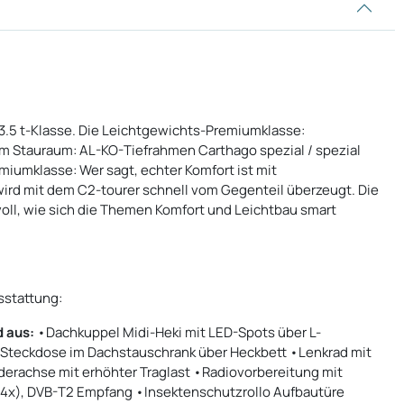
 3.5 t-Klasse. Die Leichtgewichts-Premiumklasse:
m Stauraum: AL-KO-Tiefrahmen Carthago spezial / spezial
miumklasse: Wer sagt, echter Komfort ist mit
ird mit dem C2-tourer schnell vom Gegenteil überzeugt. Die
voll, wie sich die Themen Komfort und Leichtbau smart
sstattung:
 aus:
•Dachkuppel Midi-Heki mit LED-Spots über L-
teckdose im Dachstauschrank über Heckbett •Lenkrad mit
erachse mit erhöhter Traglast •Radiovorbereitung mit
4x), DVB-T2 Empfang •Insektenschutzrollo Aufbautüre