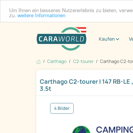
Um Ihnen ein besseres Nutzererlebnis zu bieten, verw
zu.
weitere Informationen
Kaufen
V
Carthago
C2-tourer
Carthago C2-tour
Carthago C2-tourer I 147 RB-LE 
3.5t
4 Bilder