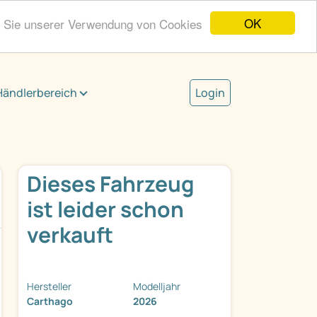
OK
n Sie unserer Verwendung von Cookies
Händlerbereich
Login
Dieses Fahrzeug
ist leider schon
verkauft
Hersteller
Modelljahr
Carthago
2026