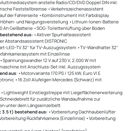
ultimediasystem anstelle Radio/CD/DVD Doppel DIN inkl.
trische Feststellbremse •Verkehrszeichenassistent
uf der Fahrerseite •Kombiinstrument mit Farbdisplay
t Höhen- und Neigungsverstellung •Lithium-Ionen-Batterie
 80 Ah GelBatterie •SOG-Toilettenlüftung über Boden
 bestehend aus:
•Aktiver Spurhalteassistent
ver Abstandsassistent DISTRONIC
art-LED-TV 32" für TV-Auszugssystem •TV-Wandhalter 32"
kfahrkamerasystem mit Einzellinse
 •Spannungswandler 12 V auf 230 V, 2.000 W mit
maschine mit Anschluss-Set inkl. Auszugssystem
end aus
: •Motorvariante 170 PS / 125 kW, Euro VI E
tronic •16 Zoll Alufelgen Mercedes (Schwarz) mit
: •Lightweight Einstiegstreppe mit Liegeflächenerweiterung
. Schneidebrett für zusätzliche Wandaufnahme zur
en unter dem Längseinzelbett
t 3.5 t) bestehend aus:
•Vorbereitung Dachhaubenlüfter
Vorbereitung Rückfahrkamera (Einzellinse) •Vorbereitung