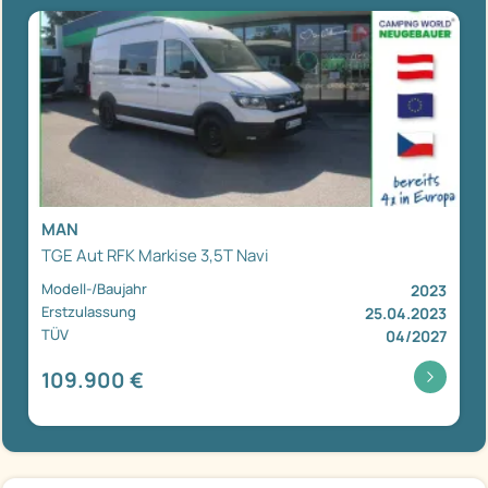
MAN
TGE Aut RFK Markise 3,5T Navi
Modell-/Baujahr
2023
Erstzulassung
25.04.2023
TÜV
04/2027
109.900 €