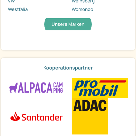
VW
Weinsberg
Westfalia
Womondo
Unsere Marken
Kooperationspartner