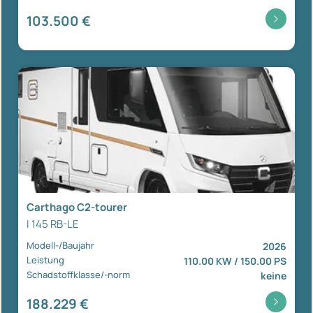
103.500 €
Carthago C2-tourer
I 145 RB-LE
Modell-/Baujahr
2026
Leistung
110.00 KW / 150.00 PS
Schadstoffklasse/-norm
keine
188.229 €