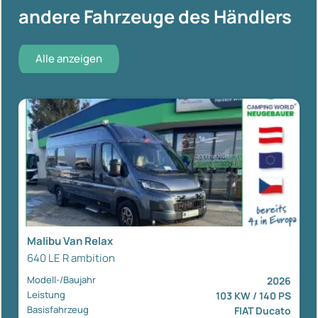
andere Fahrzeuge des Händlers
Alle anzeigen
Malibu Van Relax
640 LE R ambition
Modell-/Baujahr
2026
Leistung
103 KW / 140 PS
Basisfahrzeug
FIAT Ducato