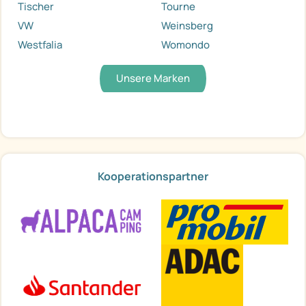
Tischer
Tourne
VW
Weinsberg
Westfalia
Womondo
Unsere Marken
Kooperationspartner