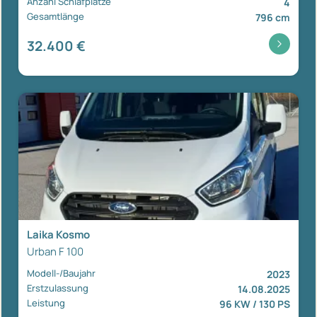
Anzahl Schlafplätze
4
Gesamtlänge
796 cm
32.400 €
Laika Kosmo
Urban F 100
Modell-/Baujahr
2023
Erstzulassung
14.08.2025
Leistung
96 KW / 130 PS