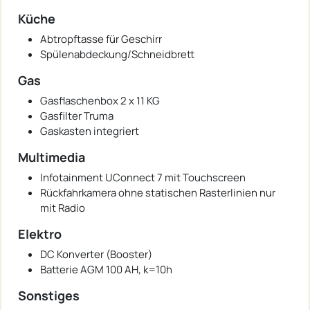
Küche
Abtropftasse für Geschirr
Spülenabdeckung/Schneidbrett
Gas
Gasflaschenbox 2 x 11 KG
Gasfilter Truma
Gaskasten integriert
Multimedia
Infotainment UConnect 7 mit Touchscreen
Rückfahrkamera ohne statischen Rasterlinien nur
mit Radio
Elektro
DC Konverter (Booster)
Batterie AGM 100 AH, k=10h
Sonstiges