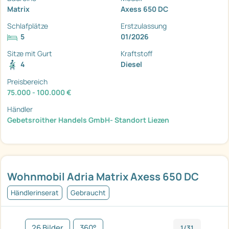
Matrix
Axess 650 DC
Schlafplätze
Erstzulassung
5
01/2026
Sitze mit Gurt
Kraftstoff
4
Diesel
Preisbereich
75.000 - 100.000 €
Händler
Gebetsroither Handels GmbH- Standort Liezen
Wohnmobil Adria Matrix Axess 650 DC
Händlerinserat
Gebraucht
26 Bilder
360°
1/31