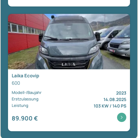
Laika Ecovip
600
Modell-/Baujahr
2023
Erstzulassung
14.08.2025
Leistung
103 KW / 140 PS
89.900 €