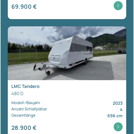
69.900 €
LMC Tandero
480 D
Modell-/Baujahr
2023
Anzahl Schlafplätze
4
Gesamtlänge
696 cm
28.900 €