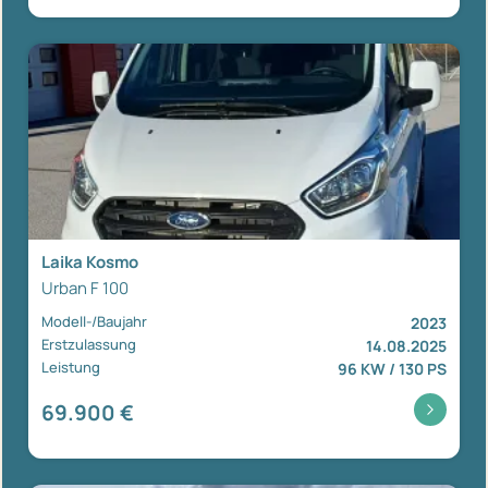
Laika Kosmo
Urban F 100
Modell-/Baujahr
2023
Erstzulassung
14.08.2025
Leistung
96 KW / 130 PS
69.900 €