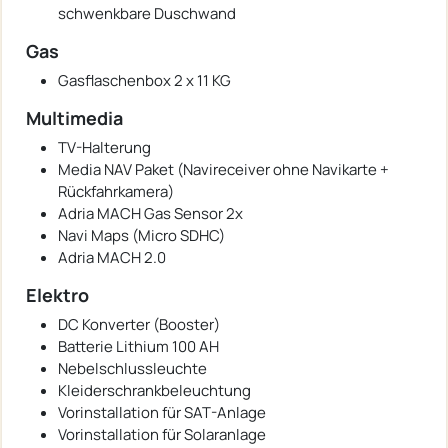
schwenkbare Duschwand
Gas
Gasflaschenbox 2 x 11 KG
Multimedia
TV-Halterung
Media NAV Paket (Navireceiver ohne Navikarte +
Rückfahrkamera)
Adria MACH Gas Sensor 2x
Navi Maps (Micro SDHC)
Adria MACH 2.0
Elektro
DC Konverter (Booster)
Batterie Lithium 100 AH
Nebelschlussleuchte
Kleiderschrankbeleuchtung
Vorinstallation für SAT-Anlage
Vorinstallation für Solaranlage