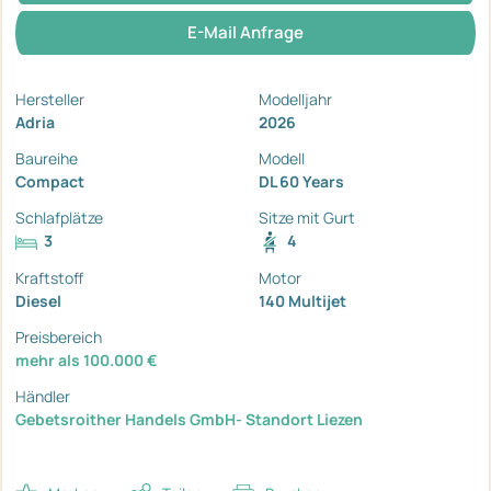
E-Mail Anfrage
Hersteller
Modelljahr
Adria
2026
Baureihe
Modell
Compact
DL 60 Years
Schlafplätze
Sitze mit Gurt
3
4
Kraftstoff
Motor
Diesel
140 Multijet
Preisbereich
mehr als 100.000 €
Händler
Gebetsroither Handels GmbH- Standort Liezen