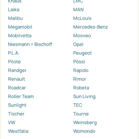
Knaus
LMC
Laika
MAN
Malibu
McLouis
Megamobil
Mercedes-Benz
Mobilvetta
Mooveo
Niesmann + Bischoff
Opel
P.L.A.
Peugeot
Pilote
Pössl
Randger
Rapido
Renault
Rimor
Roadcar
Robeta
Roller Team
Sun Living
Sunlight
TEC
Tischer
Tourne
VW
Weinsberg
Westfalia
Womondo