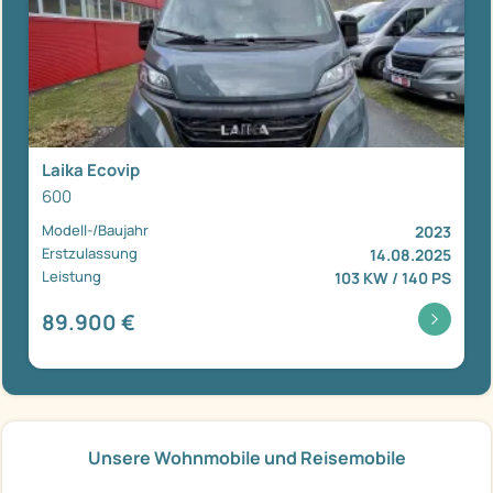
Laika Ecovip
600
Modell-/Baujahr
2023
Erstzulassung
14.08.2025
Leistung
103 KW / 140 PS
89.900 €
Unsere Wohnmobile und Reisemobile