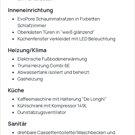
Inneneinrichtung
EvoPore Schaummatratzen in Fixbetten
Schlafzimmer
Oberkästen Türen in "weiß glänzend"
Küchenfenster verkleidet mit LED Beleuchtung
Heizung/Klima
Elektrische Fußbodenerwärmung
Truma Heizung Combi 6E
Abwassertank isoliert und beheizt
Gasheizung
Küche
Kaffeemaschine mit Halterung "De Longhi"
Kühlschrank mit Kompressor 149L
Dunstabzugsventilator
Sanitär
drehbare Cassettentoilette/Waschbecken und