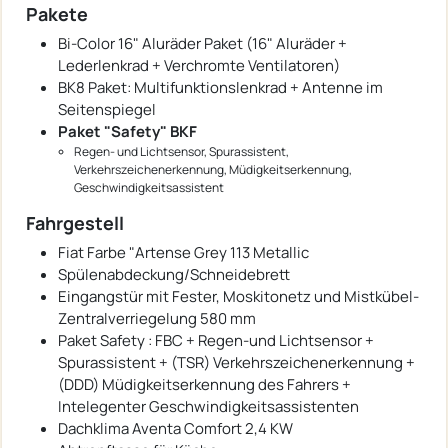
Pakete
Bi-Color 16" Aluräder Paket (16" Aluräder +
Lederlenkrad + Verchromte Ventilatoren)
BK8 Paket: Multifunktionslenkrad + Antenne im
Seitenspiegel
Paket "Safety" BKF
Regen- und Lichtsensor, Spurassistent,
Verkehrszeichenerkennung, Müdigkeitserkennung,
Geschwindigkeitsassistent
Fahrgestell
Fiat Farbe "Artense Grey 113 Metallic
Spülenabdeckung/Schneidebrett
Eingangstür mit Fester, Moskitonetz und Mistkübel-
Zentralverriegelung 580 mm
Paket Safety : FBC + Regen-und Lichtsensor +
Spurassistent + (TSR) Verkehrszeichenerkennung +
(DDD) Müdigkeitserkennung des Fahrers +
Intelegenter Geschwindigkeitsassistenten
Dachklima Aventa Comfort 2,4 KW