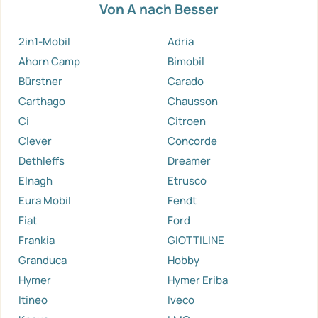
Von A nach Besser
2in1-Mobil
Adria
Ahorn Camp
Bimobil
Bürstner
Carado
Carthago
Chausson
Ci
Citroen
Clever
Concorde
Dethleffs
Dreamer
Elnagh
Etrusco
Eura Mobil
Fendt
Fiat
Ford
Frankia
GIOTTILINE
Granduca
Hobby
Hymer
Hymer Eriba
Itineo
Iveco