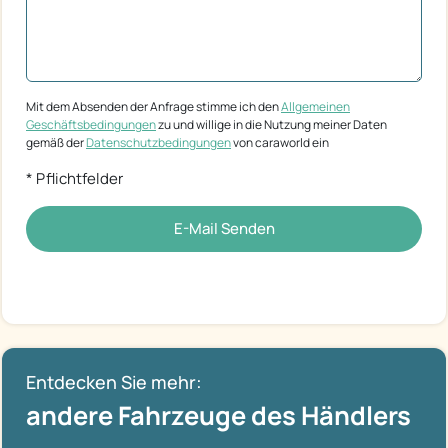
Mit dem Absenden der Anfrage stimme ich den
Allgemeinen
Geschäftsbedingungen
zu und willige in die Nutzung meiner Daten
gemäß der
Datenschutzbedingungen
von caraworld ein
* Pflichtfelder
E-Mail Senden
Entdecken Sie mehr:
andere Fahrzeuge des Händlers