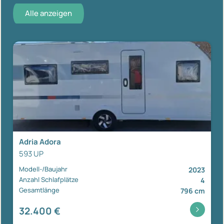
Alle anzeigen
Adria Adora
593 UP
Modell-/Baujahr
2023
Anzahl Schlafplätze
4
Gesamtlänge
796 cm
32.400 €