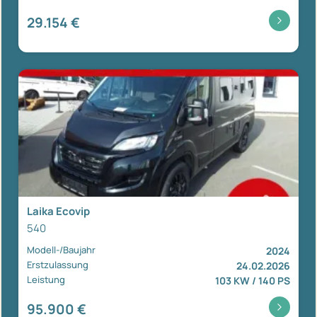
29.154 €
Laika Ecovip
540
Modell-/Baujahr
2024
Erstzulassung
24.02.2026
Leistung
103 KW / 140 PS
95.900 €