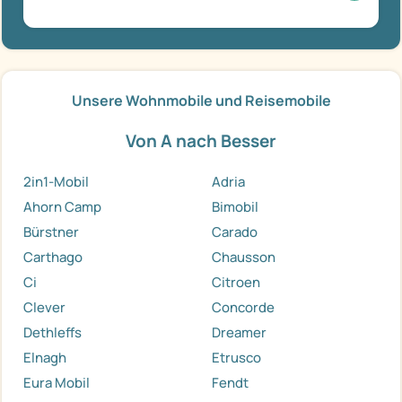
Unsere Wohnmobile und Reisemobile
Von A nach Besser
2in1-Mobil
Adria
Ahorn Camp
Bimobil
Bürstner
Carado
Carthago
Chausson
Ci
Citroen
Clever
Concorde
Dethleffs
Dreamer
Elnagh
Etrusco
Eura Mobil
Fendt