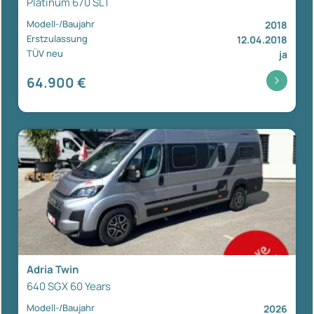
Platinum 670 SLT
Modell-/Baujahr
2018
Erstzulassung
12.04.2018
TÜV neu
ja
64.900 €
Adria Twin
640 SGX 60 Years
Modell-/Baujahr
2026