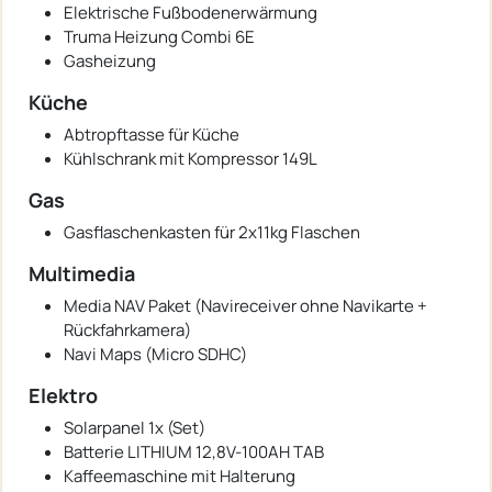
Elektrische Fußbodenerwärmung
Truma Heizung Combi 6E
Gasheizung
Küche
Abtropftasse für Küche
Kühlschrank mit Kompressor 149L
Gas
Gasflaschenkasten für 2x11kg Flaschen
Multimedia
Media NAV Paket (Navireceiver ohne Navikarte +
Rückfahrkamera)
Navi Maps (Micro SDHC)
Elektro
Solarpanel 1x (Set)
Batterie LITHIUM 12,8V-100AH TAB
Kaffeemaschine mit Halterung