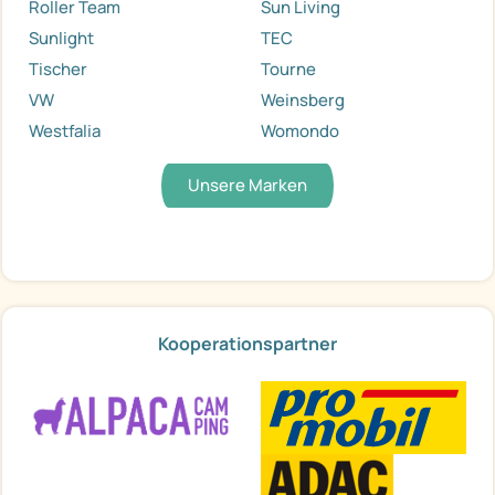
Roller Team
Sun Living
Sunlight
TEC
Tischer
Tourne
VW
Weinsberg
Westfalia
Womondo
Unsere Marken
Kooperationspartner