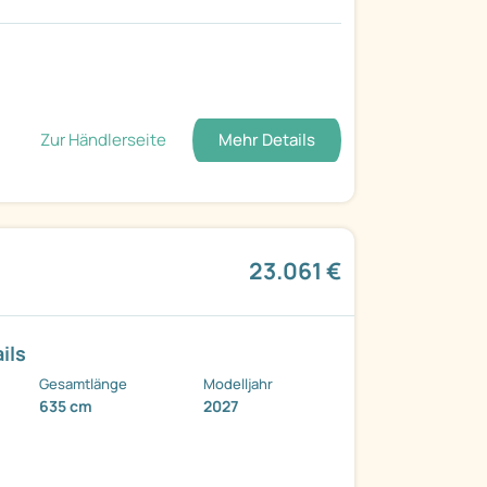
Zur Händlerseite
Mehr Details
23.061 €
ils
Gesamtlänge
Modelljahr
635 cm
2027