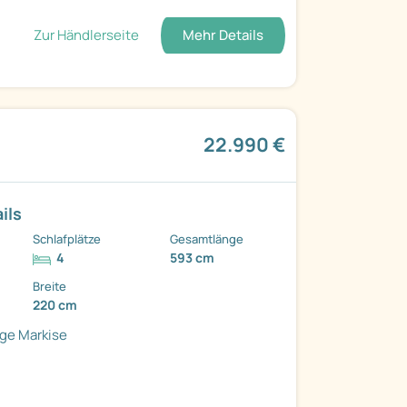
Zur Händlerseite
Mehr Details
22.990 €
ils
Schlafplätze
Gesamtlänge
4
593 cm
Breite
220 cm
age
Markise