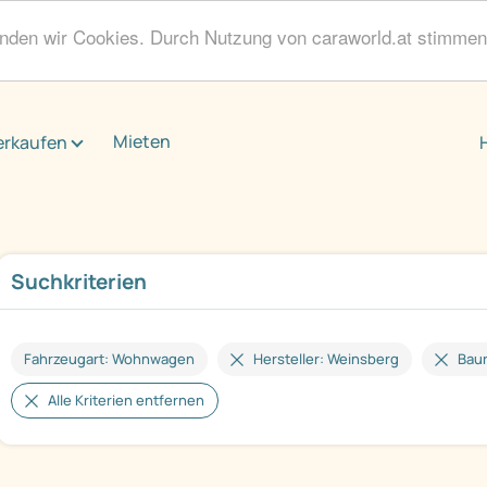
enden wir Cookies. Durch Nutzung von caraworld.at stimme
Mieten
erkaufen
Suchkriterien
Fahrzeugart: Wohnwagen
Hersteller: Weinsberg
Bau
Alle Kriterien entfernen