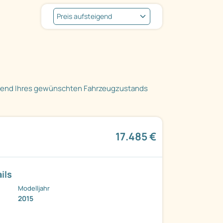
hend Ihres gewünschten Fahrzeugzustands
17.485 €
ils
Modelljahr
2015