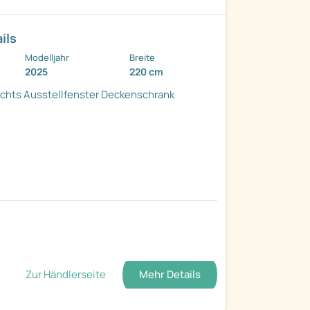
ils
Modelljahr
Breite
2025
220 cm
echts
Ausstellfenster
Deckenschrank
Zur Händlerseite
Mehr Details