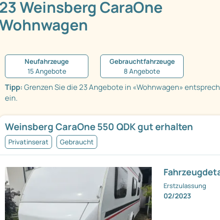
23 Weinsberg CaraOne
Wohnwagen
Neufahrzeuge
Gebrauchtfahrzeuge
15 Angebote
8 Angebote
Tipp:
Grenzen Sie die 23 Angebote in «Wohnwagen» entsprec
ein.
Weinsberg CaraOne 550 QDK gut erhalten
Privatinserat
Gebraucht
Fahrzeugdeta
Erstzulassung
02/2023