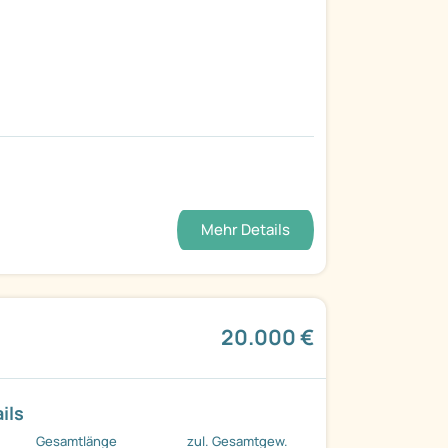
Mehr Details
20.000 €
ils
Gesamtlänge
zul. Gesamtgew.