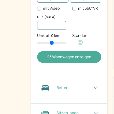
mit Video
mit 360°VR
PLZ (nur A)
Standort
Umkreis
0
km
23
Wohnwagen anzeigen
Betten
Sitzgruppen