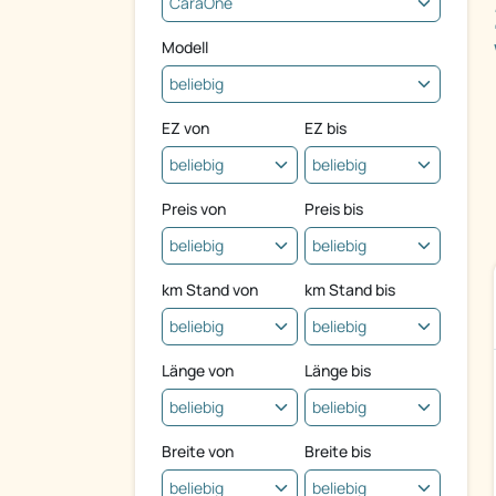
Modell
EZ von
EZ bis
Preis von
Preis bis
km Stand von
km Stand bis
Länge von
Länge bis
Breite von
Breite bis