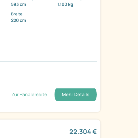
593 cm
1.100 kg
Breite
220 cm
Zur Händlerseite
Mehr Details
22.304 €