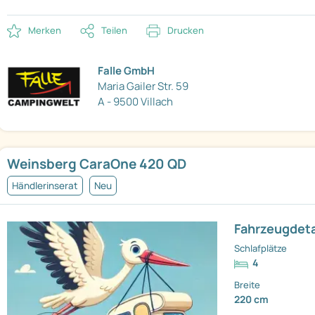
Merken
Teilen
Drucken
Falle GmbH
Maria Gailer Str. 59
A - 9500 Villach
Weinsberg CaraOne 420 QD
Händlerinserat
Neu
Fahrzeugdeta
Schlafplätze
4
Breite
220 cm