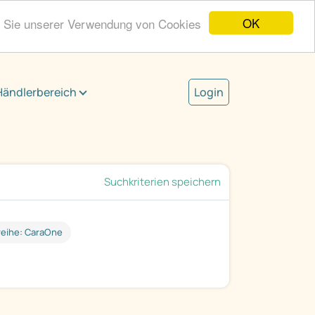
OK
n Sie unserer Verwendung von Cookies
Händlerbereich
Login
Suchkriterien speichern
reihe: CaraOne