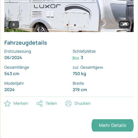
8
Fahrzeugdetails
Erstzulassung
Schlafplätze
06/2024
3
Gesamtlänge
zul. Gesamtgew.
543 cm
750 kg
Modelljahr
Breite
2024
219 cm
Merken
Teilen
Drucken
Mehr Details