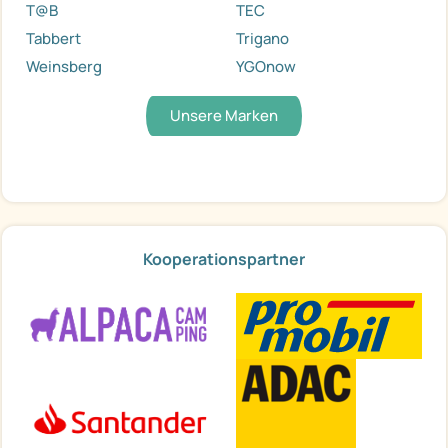
T@B
TEC
Tabbert
Trigano
Weinsberg
YGOnow
Unsere Marken
Kooperationspartner