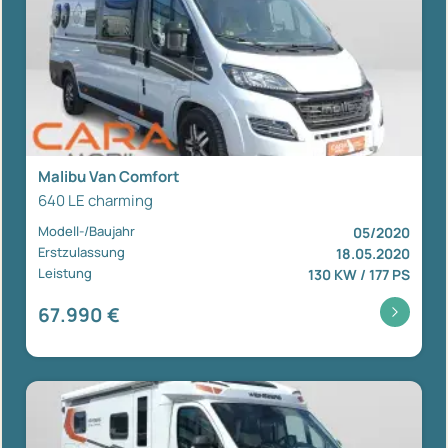
Malibu Van Comfort
640 LE charming
Modell-/Baujahr
05/2020
Erstzulassung
18.05.2020
Leistung
130 KW / 177 PS
67.990 €