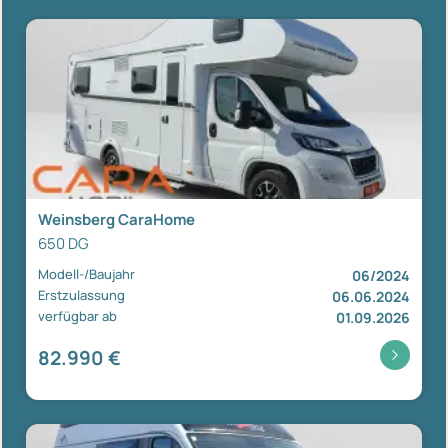
Weinsberg CaraHome
650 DG
Modell-/Baujahr
06/2024
Erstzulassung
06.06.2024
verfügbar ab
01.09.2026
82.990 €