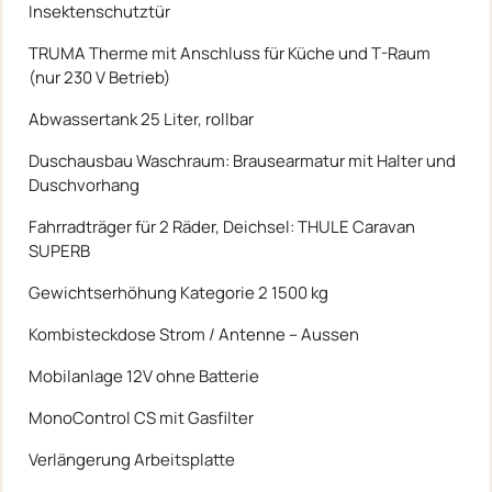
Insektenschutztür
TRUMA Therme mit Anschluss für Küche und T-Raum
(nur 230 V Betrieb)
Abwassertank 25 Liter, rollbar
Duschausbau Waschraum: Brausearmatur mit Halter und
Duschvorhang
Fahrradträger für 2 Räder, Deichsel: THULE Caravan
SUPERB
Gewichtserhöhung Kategorie 2 1500 kg
Kombisteckdose Strom / Antenne – Aussen
Mobilanlage 12V ohne Batterie
MonoControl CS mit Gasfilter
Verlängerung Arbeitsplatte