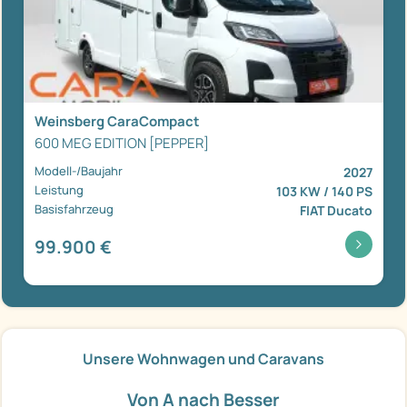
Weinsberg CaraCompact
600 MEG EDITION [PEPPER]
Modell-/Baujahr
2027
Leistung
103 KW / 140 PS
Basisfahrzeug
FIAT Ducato
99.900 €
Unsere Wohnwagen und Caravans
Von A nach Besser