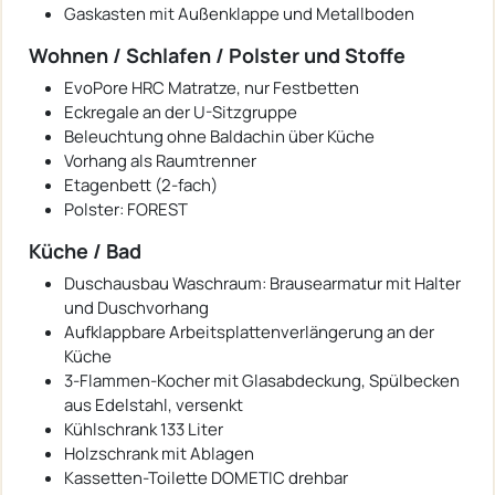
Gaskasten mit Außenklappe und Metallboden
Wohnen / Schlafen / Polster und Stoffe
EvoPore HRC Matratze, nur Festbetten
Eckregale an der U-Sitzgruppe
Beleuchtung ohne Baldachin über Küche
Vorhang als Raumtrenner
Etagenbett (2-fach)
Polster: FOREST
Küche / Bad
Duschausbau Waschraum: Brausearmatur mit Halter
und Duschvorhang
Aufklappbare Arbeitsplattenverlängerung an der
Küche
3-Flammen-Kocher mit Glasabdeckung, Spülbecken
aus Edelstahl, versenkt
Kühlschrank 133 Liter
Holzschrank mit Ablagen
Kassetten-Toilette DOMETIC drehbar