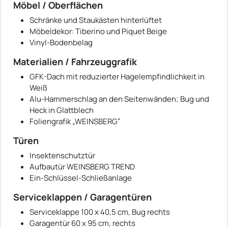
Möbel / Oberflächen
Schränke und Staukästen hinterlüftet
Möbeldekor: Tiberino und Piquet Beige
Vinyl-Bodenbelag
Materialien / Fahrzeuggrafik
GFK-Dach mit reduzierter Hagelempfindlichkeit in
Weiß
Alu-Hammerschlag an den Seitenwänden; Bug und
Heck in Glattblech
Foliengrafik „WEINSBERG“
Türen
Insektenschutztür
Aufbautür WEINSBERG TREND
Ein-Schlüssel-Schließanlage
Serviceklappen / Garagentüren
Serviceklappe 100 x 40,5 cm, Bug rechts
Garagentür 60 x 95 cm, rechts