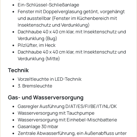
Ein-Schlüssel-Schließanlage
Fenster mit Doppelverglasung getönt, vorgehängt
und ausstellbar (Fenster im Küchenbereich mit
Insektenschutz und Verdunklung)
Dachhaube 40 x 40 cm klar, mit Insektenschutz und
Verdunklung (Bug)
Pilzlüfter, im Heck
Dachhaube 40 x 40 cm klar, mit Insektenschutz und
Verdunklung (Mitte)
Technik
Vorzeltleuchte in LED-Technik
3. Bremsleuchte
Gas- und Wasserversorgung
Gasregler Ausführung D/AT/ES/FI/BE/IT/NL/DK
Wasserversorgung mit Tauchpumpe
Wasserversorgung mit Einhebel-Mischbatterie
Gasanlage 30 mbar
Zentrale Abwasserführung, ein Außenabfluss unter