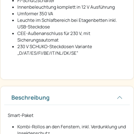
FI-Schutzschalter
Innenbeleuchtung komplett in 12 V Ausführung
Umformer 350 VA
Leuchte im Schlafbereich bei Etagenbetten inkl.
USB-Steckdose
CEE-Außenanschluss für 230 V, mit
Sicherungsautomat
230 V SCHUKO-Steckdosen Variante
„D/AT/ES/FI/BE/IT/NL/DK/SE“
Beschreibung
Smart-Paket
Kombi-Rollos an den Fenstern, inkl. Verdunklung und
Insektenschutz