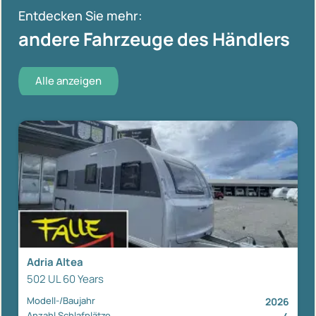
Entdecken Sie mehr:
andere Fahrzeuge des Händlers
Alle anzeigen
Adria Altea
502 UL 60 Years
Modell-/Baujahr
2026
Anzahl Schlafplätze