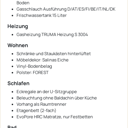
Boden
Gasschlauch Ausführung D/AT/ES/FI/BE/IT/NL/DK
Frischwassertank 15 Liter
Heizung
Gasheizung TRUMA Heizung S 3004
Wohnen
Schränke und Staukästen hinterlüftet
Möbeldekor: Salinas Eiche
Vinyl-Bodenbelag
Polster: FOREST
Schlafen
Eckregale an der U-Sitzgruppe
Beleuchtung ohne Baldachin über Küche
Vorhang als Raumtrenner
Etagenbett (2-fach)
EvoPore HRC Matratze, nur Festbetten
Bad