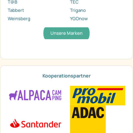
T@B
TEC
Tabbert
Trigano
Weinsberg
YGOnow
Unsere Marken
Kooperationspartner