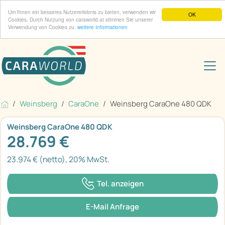
Um Ihnen ein besseres Nutzererlebnis zu bieten, verwenden wir
OK
Cookies. Durch Nutzung von caraworld.at stimmen Sie unserer
Verwendung von Cookies zu.
weitere Informationen
Weinsberg
CaraOne
Weinsberg CaraOne 480 QDK
Weinsberg CaraOne 480 QDK
28.769 €
23.974 € (netto), 20% MwSt.
Tel. anzeigen
E-Mail Anfrage