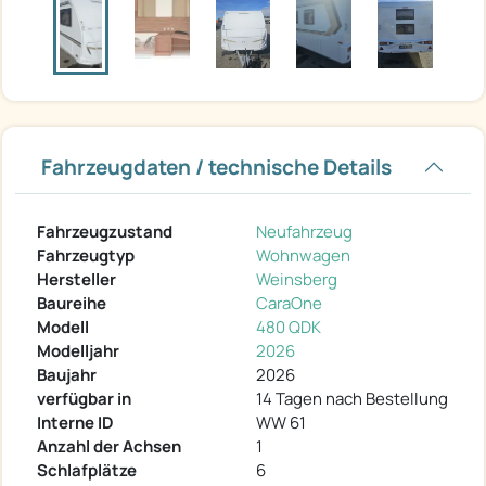
Fahrzeugdaten / technische Details
Fahrzeugzustand
Neufahrzeug
Fahrzeugtyp
Wohnwagen
Hersteller
Weinsberg
Baureihe
CaraOne
Modell
480 QDK
Modelljahr
2026
Baujahr
2026
verfügbar in
14 Tagen nach Bestellung
Interne ID
WW 61
Anzahl der Achsen
1
Schlafplätze
6