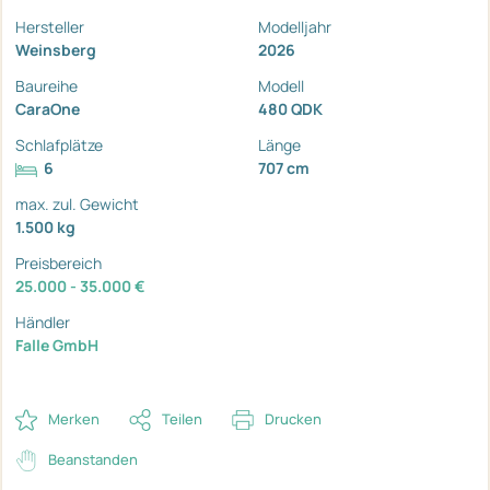
Hersteller
Modelljahr
Weinsberg
2026
Baureihe
Modell
CaraOne
480 QDK
Schlafplätze
Länge
6
707 cm
max. zul. Gewicht
1.500 kg
Preisbereich
25.000 - 35.000 €
Händler
Falle GmbH
Merken
Teilen
Drucken
Beanstanden