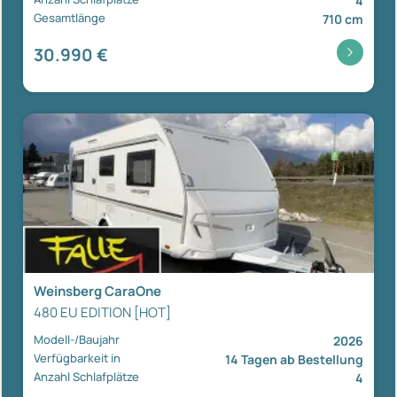
4
Gesamtlänge
710 cm
30.990 €
Weinsberg CaraOne
480 EU EDITION [HOT]
Modell-/Baujahr
2026
Verfügbarkeit in
14 Tagen ab Bestellung
Anzahl Schlafplätze
4