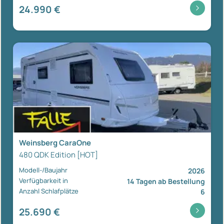
24.990 €
Weinsberg CaraOne
480 QDK Edition [HOT]
Modell-/Baujahr
2026
Verfügbarkeit in
14 Tagen ab Bestellung
Anzahl Schlafplätze
6
25.690 €