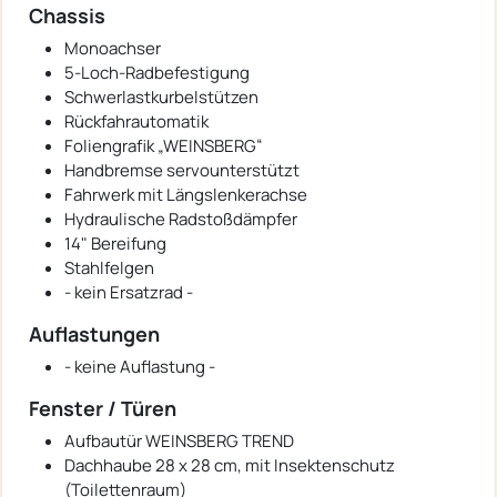
Chassis
Monoachser
5-Loch-Radbefestigung
Schwerlastkurbelstützen
Rückfahrautomatik
Foliengrafik „WEINSBERG“
Handbremse servounterstützt
Fahrwerk mit Längslenkerachse
Hydraulische Radstoßdämpfer
14" Bereifung
Stahlfelgen
- kein Ersatzrad -
Auflastungen
- keine Auflastung -
Fenster / Türen
Aufbautür WEINSBERG TREND
Dachhaube 28 x 28 cm, mit Insektenschutz
(Toilettenraum)