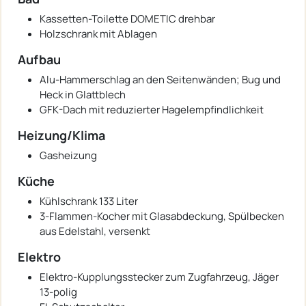
Kassetten-Toilette DOMETIC drehbar
Holzschrank mit Ablagen
Aufbau
Alu-Hammerschlag an den Seitenwänden; Bug und
Heck in Glattblech
GFK-Dach mit reduzierter Hagelempfindlichkeit
Heizung/Klima
Gasheizung
Küche
Kühlschrank 133 Liter
3-Flammen-Kocher mit Glasabdeckung, Spülbecken
aus Edelstahl, versenkt
Elektro
Elektro-Kupplungsstecker zum Zugfahrzeug, Jäger
13-polig