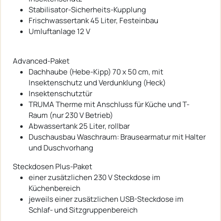
Stabilisator-Sicherheits-Kupplung
Frischwassertank 45 Liter, Festeinbau
Umluftanlage 12 V
Advanced-Paket
Dachhaube (Hebe-Kipp) 70 x 50 cm, mit
Insektenschutz und Verdunklung (Heck)
Insektenschutztür
TRUMA Therme mit Anschluss für Küche und T-
Raum (nur 230 V Betrieb)
Abwassertank 25 Liter, rollbar
Duschausbau Waschraum: Brausearmatur mit Halter
und Duschvorhang
Steckdosen Plus-Paket
einer zusätzlichen 230 V Steckdose im
Küchenbereich
jeweils einer zusätzlichen USB-Steckdose im
Schlaf- und Sitzgruppenbereich