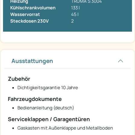
Heizung
TRUMA S 3004
Kühlschrankvolumen
133 l
Wasservorrat
45 l
Steckdosen 230V
2
Ausstattungen
Zubehör
Dichtigkeitsgarantie 10 Jahre
Fahrzeugdokumente
Bedienanleitung (deutsch)
Serviceklappen / Garagentüren
Gaskasten mit Außenklappe und Metallboden