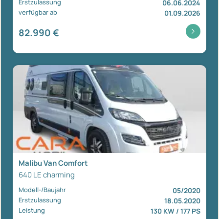
Erstzulassung
06.06.2024
verfügbar ab
01.09.2026
82.990 €
Malibu Van Comfort
640 LE charming
Modell-/Baujahr
05/2020
Erstzulassung
18.05.2020
Leistung
130 KW / 177 PS