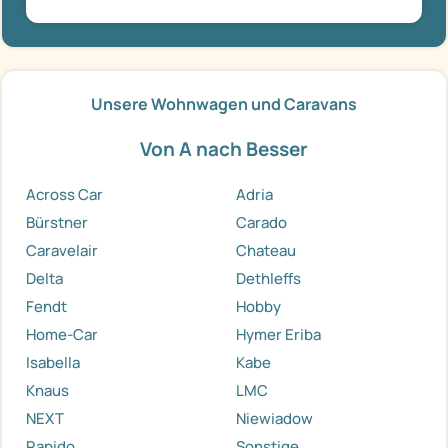
Unsere Wohnwagen und Caravans
Von A nach Besser
Across Car
Adria
Bürstner
Carado
Caravelair
Chateau
Delta
Dethleffs
Fendt
Hobby
Home-Car
Hymer Eriba
Isabella
Kabe
Knaus
LMC
NEXT
Niewiadow
Rapido
Sonstige