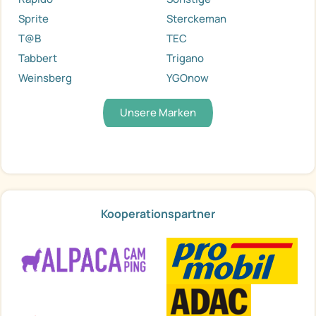
Sprite
Sterckeman
T@B
TEC
Tabbert
Trigano
Weinsberg
YGOnow
Unsere Marken
Kooperationspartner