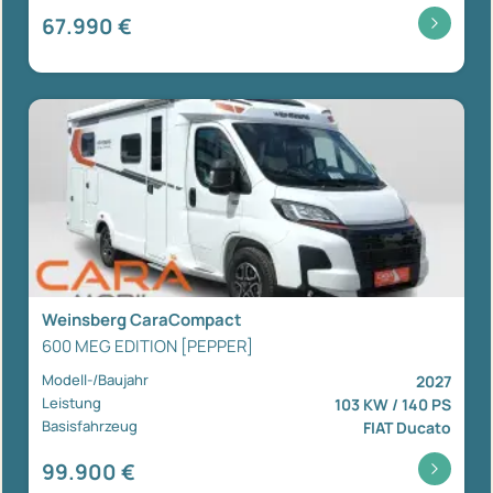
67.990 €
Weinsberg CaraCompact
600 MEG EDITION [PEPPER]
Modell-/Baujahr
2027
Leistung
103 KW / 140 PS
Basisfahrzeug
FIAT Ducato
99.900 €