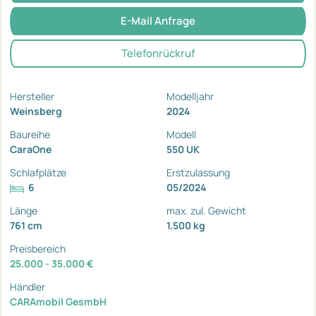
E-Mail Anfrage
Telefonrückruf
Hersteller
Modelljahr
Weinsberg
2024
Baureihe
Modell
CaraOne
550 UK
Schlafplätze
Erstzulassung
6
05/2024
Länge
max. zul. Gewicht
761 cm
1.500 kg
Preisbereich
25.000 - 35.000 €
Händler
CARAmobil GesmbH