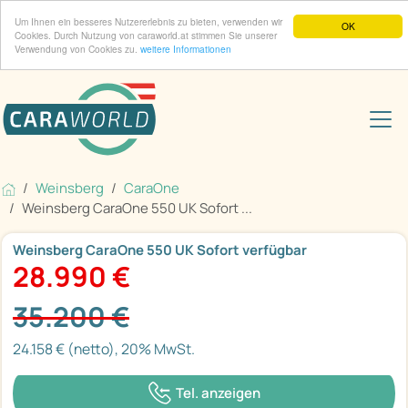
Um Ihnen ein besseres Nutzererlebnis zu bieten, verwenden wir
OK
Cookies. Durch Nutzung von caraworld.at stimmen Sie unserer
Verwendung von Cookies zu.
weitere Informationen
Weinsberg
CaraOne
Weinsberg CaraOne 550 UK Sofort ...
Weinsberg CaraOne 550 UK Sofort verfügbar
28.990 €
35.200 €
24.158 € (netto), 20% MwSt.
Tel. anzeigen