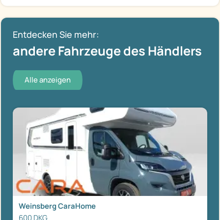
Entdecken Sie mehr:
andere Fahrzeuge des Händlers
Alle anzeigen
Weinsberg CaraHome
600 DKG