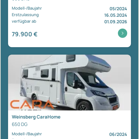
Modell-/Baujahr
05/2024
Erstzulassung
16.05.2024
verfügbar ab
01.09.2026
79.900 €
Weinsberg CaraHome
650 DG
Modell-/Baujahr
06/2024