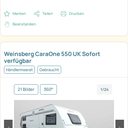
Merken
Teilen
Drucken
Beanstanden
Weinsberg CaraOne 550 UK Sofort
verfügbar
Händlerinserat
Gebraucht
21 Bilder
360°
1/24