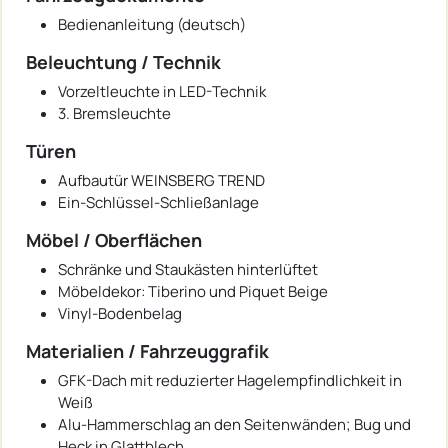
Bedienanleitung (deutsch)
Beleuchtung / Technik
Vorzeltleuchte in LED-Technik
3. Bremsleuchte
Türen
Aufbautür WEINSBERG TREND
Ein-Schlüssel-Schließanlage
Möbel / Oberflächen
Schränke und Staukästen hinterlüftet
Möbeldekor: Tiberino und Piquet Beige
Vinyl-Bodenbelag
Materialien / Fahrzeuggrafik
GFK-Dach mit reduzierter Hagelempfindlichkeit in
Weiß
Alu-Hammerschlag an den Seitenwänden; Bug und
Heck in Glattblech