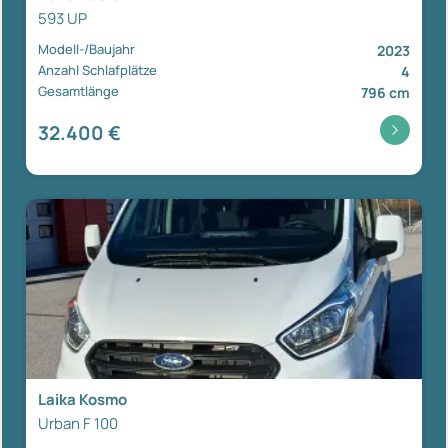
593 UP
Modell-/Baujahr
2023
Anzahl Schlafplätze
4
Gesamtlänge
796 cm
32.400 €
Laika Kosmo
Urban F 100