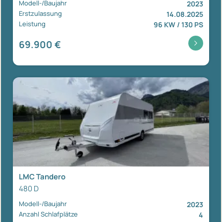
Modell-/Baujahr
2023
Erstzulassung
14.08.2025
Leistung
96 KW / 130 PS
69.900 €
LMC Tandero
480 D
Modell-/Baujahr
2023
Anzahl Schlafplätze
4