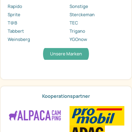
Rapido
Sonstige
Sprite
Sterckeman
T@B
TEC
Tabbert
Trigano
Weinsberg
YGOnow
Unsere Marken
Kooperationspartner