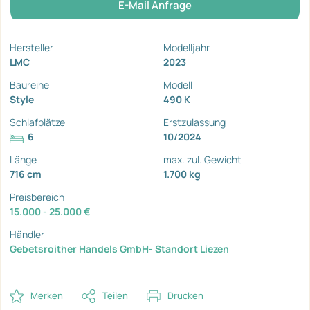
E-Mail Anfrage
Hersteller
Modelljahr
LMC
2023
Baureihe
Modell
Style
490 K
Schlafplätze
Erstzulassung
6
10/2024
Länge
max. zul. Gewicht
716 cm
1.700 kg
Preisbereich
15.000 - 25.000 €
Händler
Gebetsroither Handels GmbH- Standort Liezen
Merken
Teilen
Drucken