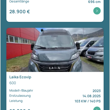
Gesamtlänge
696 cm
28.900 €
Laika Ecovip
600
Modell-/Baujahr
2023
Erstzulassung
14.08.2025
Leistung
103 KW / 140 PS