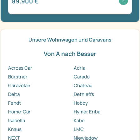
89.900 €
Unsere Wohnwagen und Caravans
Von A nach Besser
Across Car
Adria
Bürstner
Carado
Caravelair
Chateau
Delta
Dethleffs
Fendt
Hobby
Home-Car
Hymer Eriba
Isabella
Kabe
Knaus
LMC
NEXT
Niewiadow