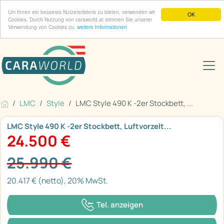
Um Ihnen ein besseres Nutzererlebnis zu bieten, verwenden wir
OK
Cookies. Durch Nutzung von caraworld.at stimmen Sie unserer
Verwendung von Cookies zu.
weitere Informationen
LMC
Style
LMC Style 490 K -2er Stockbett, ...
LMC Style 490 K -2er Stockbett, Luftvorzelt...
24.500 €
25.990 €
20.417 € (netto), 20% MwSt.
Tel. anzeigen