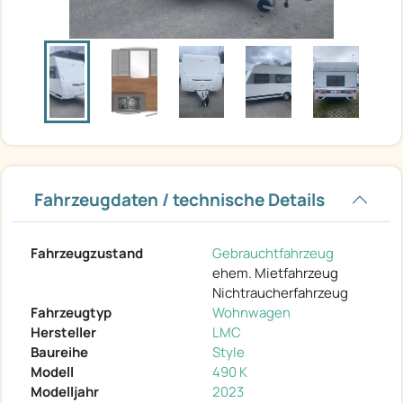
Fahrzeugdaten / technische Details
Fahrzeugzustand
Gebrauchtfahrzeug
ehem. Mietfahrzeug
Nichtraucherfahrzeug
Fahrzeugtyp
Wohnwagen
Hersteller
LMC
Baureihe
Style
Modell
490 K
Modelljahr
2023