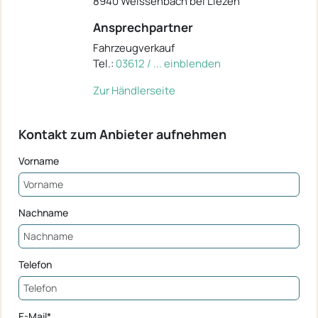
8940 Weissenbach bei Liezen
Ansprechpartner
Fahrzeugverkauf
Tel.:
03612 / ... einblenden
Zur Händlerseite
Kontakt zum Anbieter aufnehmen
Vorname
Nachname
Telefon
E-Mail*