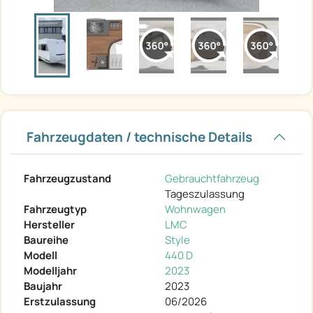
Fahrzeugdaten / technische Details
Fahrzeugzustand
Gebrauchtfahrzeug
Tageszulassung
Fahrzeugtyp
Wohnwagen
Hersteller
LMC
Baureihe
Style
Modell
440 D
Modelljahr
2023
Baujahr
2023
Erstzulassung
06/2026