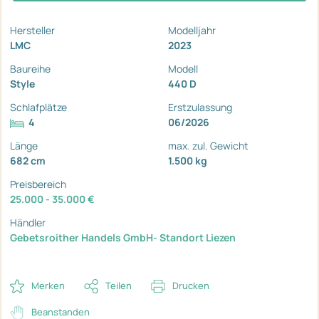
Hersteller
Modelljahr
LMC
2023
Baureihe
Modell
Style
440 D
Schlafplätze
Erstzulassung
4
06/2026
Länge
max. zul. Gewicht
682 cm
1.500 kg
Preisbereich
25.000 - 35.000 €
Händler
Gebetsroither Handels GmbH- Standort Liezen
Merken
Teilen
Drucken
Beanstanden