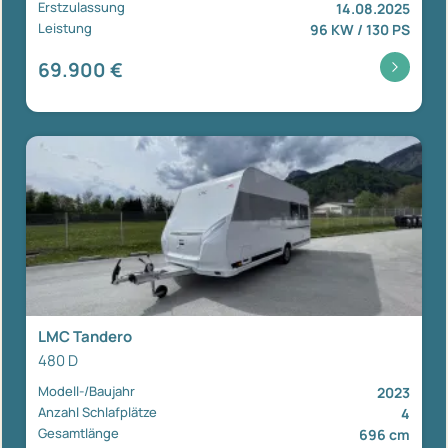
Erstzulassung
14.08.2025
Leistung
96 KW / 130 PS
69.900 €
LMC Tandero
480 D
Modell-/Baujahr
2023
Anzahl Schlafplätze
4
Gesamtlänge
696 cm