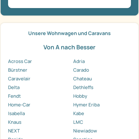
Unsere Wohnwagen und Caravans
Von A nach Besser
Across Car
Adria
Bürstner
Carado
Caravelair
Chateau
Delta
Dethleffs
Fendt
Hobby
Home-Car
Hymer Eriba
Isabella
Kabe
Knaus
LMC
NEXT
Niewiadow