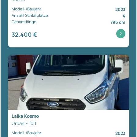
Modell-/Baujahr
2023
Anzahl Schlafplätze
4
Gesamtlänge
796 cm
32.400 €
Laika Kosmo
Urban F 100
Modell-/Baujahr
2023