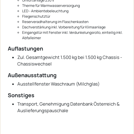
Umluftanlage 230 V
Therme für Warmwasserversorgung
LED - Ambientebeleuchtung
Fliegenschutztür
Reserveradhalterung im Flaschenkasten
Dachverstärkung inkl. Vorbereitung für Klimaanlage
Eingangstür mit Fenster inkl. Verdunkelungsrollo, einteilig inkl.
Abfalleimer
Auflastungen
Zul. Gesamtgewicht 1.500 kg bei 1.500 kg Chassis -
Chassiswechsel
Außenausstattung
Ausstellfenster Waschraum (Milchglas)
Sonstiges
Transport, Genehmigung Datenbank Österreich &
Auslieferungspauschale