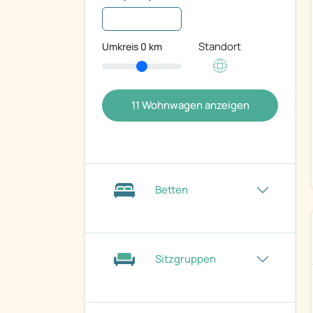
Standort
Umkreis
0
km
11
Wohnwagen anzeigen
Betten
Sitzgruppen