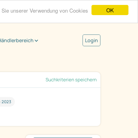
OK
n Sie unserer Verwendung von Cookies
Händlerbereich
Login
Suchkriterien speichern
: 2023