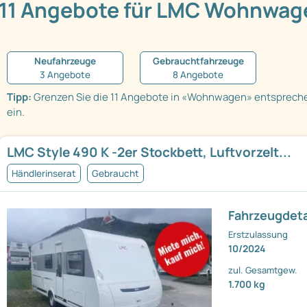
11 Angebote für LMC Wohnwag
Neufahrzeuge
Gebrauchtfahrzeuge
3 Angebote
8 Angebote
Tipp:
Grenzen Sie die 11 Angebote in «Wohnwagen» entsprech
ein.
LMC Style 490 K -2er Stockbett, Luftvorzelt...
Händlerinserat
Gebraucht
Fahrzeugdeta
Erstzulassung
10/2024
zul. Gesamtgew.
1.700 kg