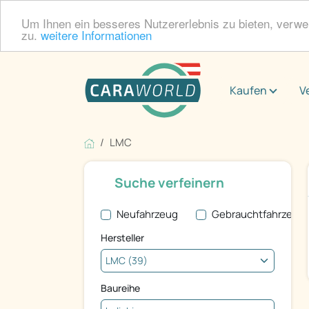
Um Ihnen ein besseres Nutzererlebnis zu bieten, verw
zu.
weitere Informationen
Kaufen
V
LMC
Suche verfeinern
Neufahrzeug
Gebrauchtfahrzeug
Hersteller
Baureihe