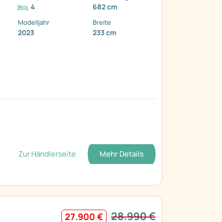
4
682 cm
Modelljahr
Breite
2023
233 cm
Zur Händlerseite
Mehr Details
28.990 €
27.900 €