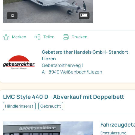
13
Merken
Teilen
Drucken
Gebetsroither Handels GmbH- Standort
Liezen
Gebetsroitherweg 1
A - 8940 Weißenbach/Liezen
LMC Style 440 D - Abverkauf mit Doppelbett
Händlerinserat
Gebraucht
Fahrzeugdeta
Erstzulassung