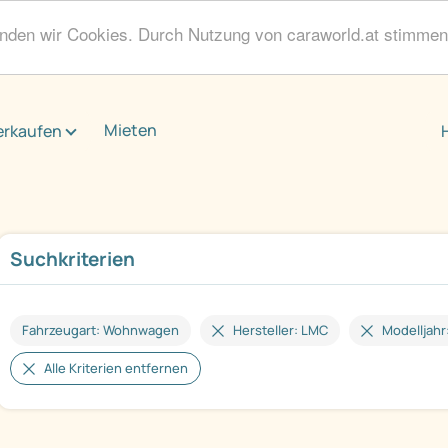
enden wir Cookies. Durch Nutzung von caraworld.at stimme
Mieten
erkaufen
Suchkriterien
Fahrzeugart: Wohnwagen
Hersteller: LMC
Modelljahr
Alle Kriterien entfernen