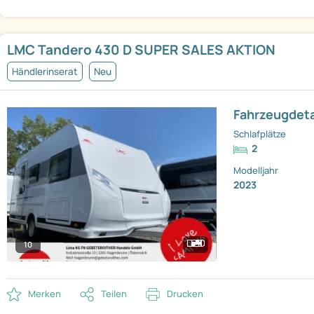
LMC Tandero 430 D SUPER SALES AKTION
Händlerinserat
Neu
Fahrzeugdeta
Schlafplätze
2
Modelljahr
2023
10
Merken
Teilen
Drucken