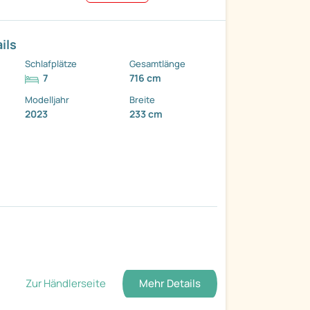
ils
Schlafplätze
Gesamtlänge
7
716 cm
Modelljahr
Breite
2023
233 cm
Zur Händlerseite
Mehr Details