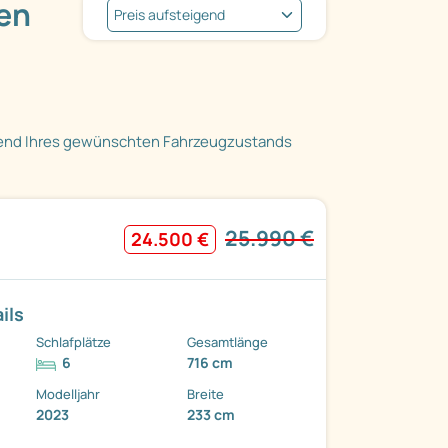
en
end Ihres gewünschten Fahrzeugzustands
25.990 €
24.500 €
ils
Schlafplätze
Gesamtlänge
6
716 cm
Modelljahr
Breite
2023
233 cm