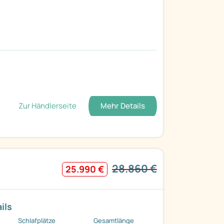
Zur Händlerseite
Mehr Details
28.860 €
25.990 €
ils
Schlafplätze
Gesamtlänge