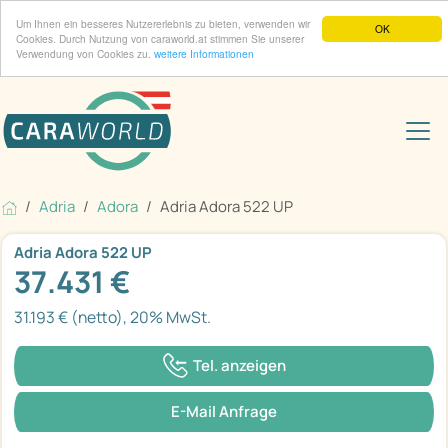
Um Ihnen ein besseres Nutzererlebnis zu bieten, verwenden wir
OK
Cookies. Durch Nutzung von caraworld.at stimmen Sie unserer
Verwendung von Cookies zu.
weitere Informationen
Adria
Adora
Adria Adora 522 UP
Adria Adora 522 UP
37.431 €
31.193 € (netto), 20% MwSt.
Tel. anzeigen
E-Mail Anfrage