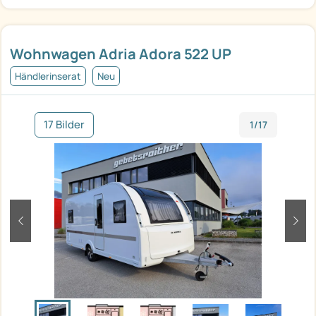
Wohnwagen Adria Adora 522 UP
Händlerinserat
Neu
17 Bilder
1/17
zurück
weit