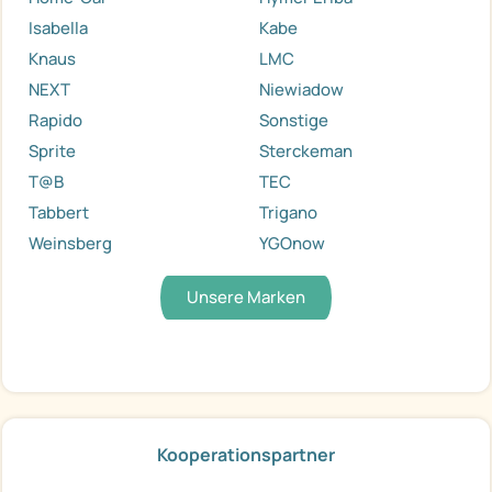
Isabella
Kabe
Knaus
LMC
NEXT
Niewiadow
Rapido
Sonstige
Sprite
Sterckeman
T@B
TEC
Tabbert
Trigano
Weinsberg
YGOnow
Unsere Marken
Kooperationspartner