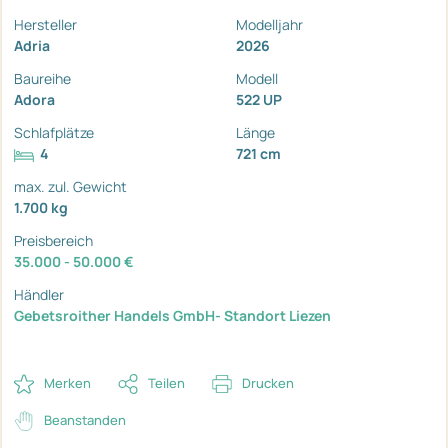
Hersteller
Modelljahr
Adria
2026
Baureihe
Modell
Adora
522 UP
Schlafplätze
Länge
4
721 cm
max. zul. Gewicht
1.700 kg
Preisbereich
35.000 - 50.000 €
Händler
Gebetsroither Handels GmbH- Standort Liezen
Merken
Teilen
Drucken
Beanstanden