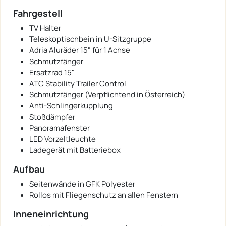
Fahrgestell
TV Halter
Teleskoptischbein in U-Sitzgruppe
Adria Aluräder 15" für 1 Achse
Schmutzfänger
Ersatzrad 15"
ATC Stability Trailer Control
Schmutzfänger (Verpflichtend in Österreich)
Anti-Schlingerkupplung
Stoßdämpfer
Panoramafenster
LED Vorzeltleuchte
Ladegerät mit Batteriebox
Aufbau
Seitenwände in GFK Polyester
Rollos mit Fliegenschutz an allen Fenstern
Inneneinrichtung