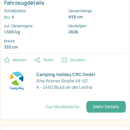
Fahrzeugdetails
Schlafplätze
Gesamtlänge
4
659 cm
zul. Gesamtgew.
Modelljahr
1.500 kg
2026
Breite
232 cm
Merken
Teilen
Drucken
Camping.holiday CRC GmbH
Alte Wiener Straße 48-50
A - 2460 Bruck an der Leitha
Zur Händlerseite
Mehr Details