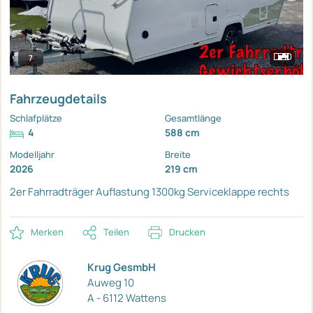
7
Fahrzeugdetails
Schlafplätze
Gesamtlänge
4
588 cm
Modelljahr
Breite
2026
219 cm
2er Fahrradträger
Auflastung 1300kg
Serviceklappe rechts
Merken
Teilen
Drucken
Krug GesmbH
Auweg 10
A - 6112 Wattens