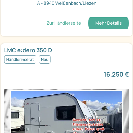
A - 8940 Weißenbach/Liezen
Zur Händlerseite
Mehr Details
LMC e:dero 350 D
Händlerinserat
Neu
16.250 €