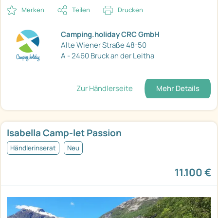
Merken
Teilen
Drucken
Camping.holiday CRC GmbH
Alte Wiener Straße 48-50
A - 2460 Bruck an der Leitha
Zur Händlerseite
Mehr Details
Isabella Camp-let Passion
Händlerinserat
Neu
11.100 €