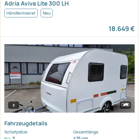
Adria Aviva Lite 300 LH
Händlerinserat
Neu
18.649 €
8
Fahrzeugdetails
Schlafplätze
Gesamtlänge
3
475 cm