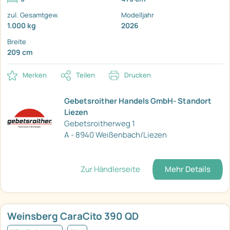
zul. Gesamtgew.
Modelljahr
1.000 kg
2026
Breite
209 cm
Merken
Teilen
Drucken
Gebetsroither Handels GmbH- Standort
Liezen
Gebetsroitherweg 1
A - 8940 Weißenbach/Liezen
Zur Händlerseite
Mehr Details
Weinsberg CaraCito 390 QD