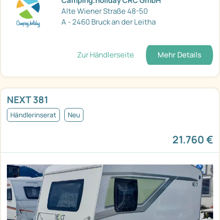
Camping.holiday CRC GmbH
Alte Wiener Straße 48-50
A - 2460 Bruck an der Leitha
Zur Händlerseite
Mehr Details
NEXT 381
Händlerinserat
Neu
21.760 €