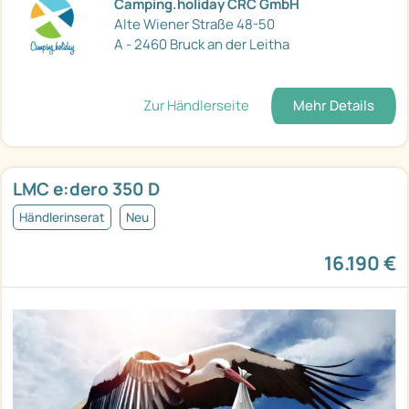
Camping.holiday CRC GmbH
Alte Wiener Straße 48-50
A - 2460 Bruck an der Leitha
Zur Händlerseite
Mehr Details
LMC e:dero 350 D
Händlerinserat
Neu
16.190 €