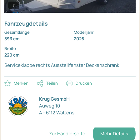
7
Fahrzeugdetails
Gesamtlänge
Modelljahr
593 cm
2025
Breite
220 cm
Serviceklappe rechts
Ausstellfenster
Deckenschrank
Merken
Teilen
Drucken
Krug GesmbH
Auweg 10
A - 6112 Wattens
Zur Händlerseite
Mehr Details