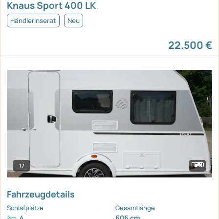
Knaus Sport 400 LK
Händlerinserat
Neu
22.500 €
17
Fahrzeugdetails
Schlafplätze
Gesamtlänge
4
606 cm