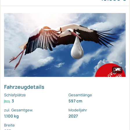
Fahrzeugdetails
Schlafplätze
Gesamtlänge
3
597 cm
zul. Gesamtgew.
Modelljahr
1.100 kg
2027
Breite