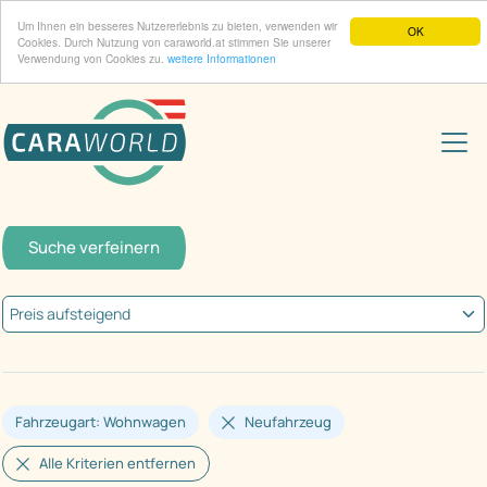
Um Ihnen ein besseres Nutzererlebnis zu bieten, verwenden wir
OK
Cookies. Durch Nutzung von caraworld.at stimmen Sie unserer
Verwendung von Cookies zu.
weitere Informationen
Suche verfeinern
Fahrzeugart: Wohnwagen
Neufahrzeug
Alle Kriterien entfernen