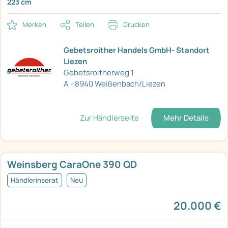
223 cm
Merken
Teilen
Drucken
Gebetsroither Handels GmbH- Standort
Liezen
Gebetsroitherweg 1
A - 8940 Weißenbach/Liezen
Zur Händlerseite
Mehr Details
Weinsberg CaraOne 390 QD
Händlerinserat
Neu
20.000 €