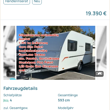
Händlerinserat
Neu
19.390 €
13
Fahrzeugdetails
Schlafplätze
Gesamtlänge
4
593 cm
zul. Gesamtgew.
Modelljahr