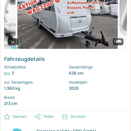
14
Fahrzeugdetails
Schlafplätze
Gesamtlänge
3
626 cm
zul. Gesamtgew.
Modelljahr
1.360 kg
2025
Breite
213 cm
Merken
Teilen
Drucken