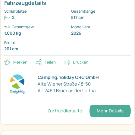
Fahrzeugdetails
Schlafplätze
Gesamtlänge
2
517 cm
zul. Gesamtgew.
Modelljahr
1.000 kg
2026
Breite
201 cm
Merken
Teilen
Drucken
Camping.holiday CRC GmbH
Alte Wiener Straße 48-50
A - 2460 Bruck an der Leitha
Zur Händlerseite
Mehr Details