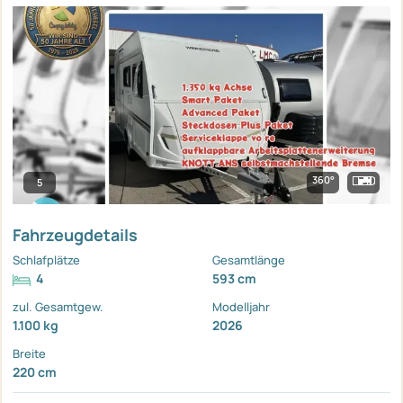
360°
5
Fahrzeugdetails
Schlafplätze
Gesamtlänge
4
593 cm
zul. Gesamtgew.
Modelljahr
1.100 kg
2026
Breite
220 cm