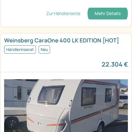
Zur Händlerseite
Mehr Details
Weinsberg CaraOne 400 LK EDITION [HOT]
Händlerinserat
Neu
22.304 €