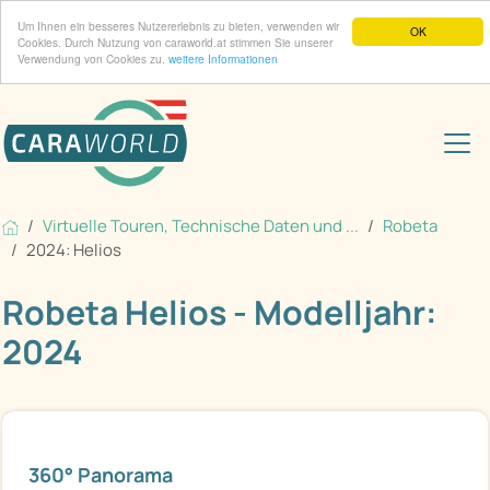
Um Ihnen ein besseres Nutzererlebnis zu bieten, verwenden wir
OK
Cookies. Durch Nutzung von caraworld.at stimmen Sie unserer
Verwendung von Cookies zu.
weitere Informationen
Virtuelle Touren, Technische Daten und ...
Robeta
2024: Helios
Robeta Helios - Modelljahr:
2024
360° Panorama