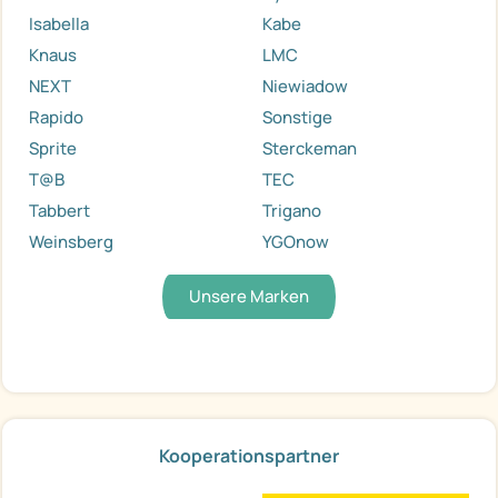
Isabella
Kabe
Knaus
LMC
NEXT
Niewiadow
Rapido
Sonstige
Sprite
Sterckeman
T@B
TEC
Tabbert
Trigano
Weinsberg
YGOnow
Unsere Marken
Kooperationspartner