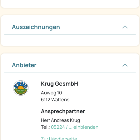
Auszeichnungen
Anbieter
Krug GesmbH
Auweg 10
6112 Wattens
Ansprechpartner
Herr Andreas Krug
Tel.:
05224 / ... einblenden
Zur Händlerseite