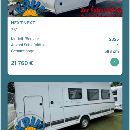
NEXT NEXT
381
Modell-/Baujahr
2026
Anzahl Schlafplätze
4
Gesamtlänge
588 cm
21.760 €