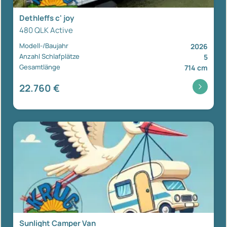
Dethleffs c' joy
480 QLK Active
Modell-/Baujahr
2026
Anzahl Schlafplätze
5
Gesamtlänge
714 cm
22.760 €
Sunlight Camper Van