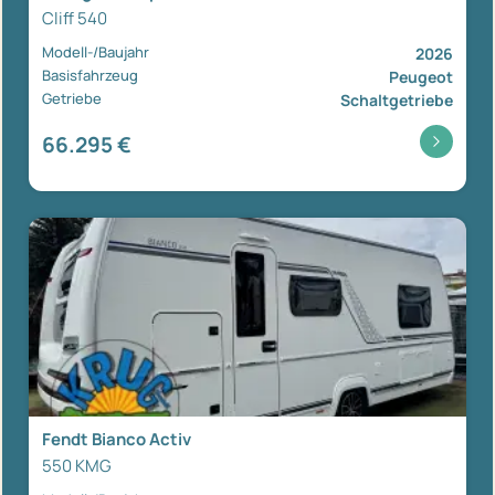
Cliff 540
Modell-/Baujahr
2026
Basisfahrzeug
Peugeot
Getriebe
Schaltgetriebe
66.295 €
Fendt Bianco Activ
550 KMG