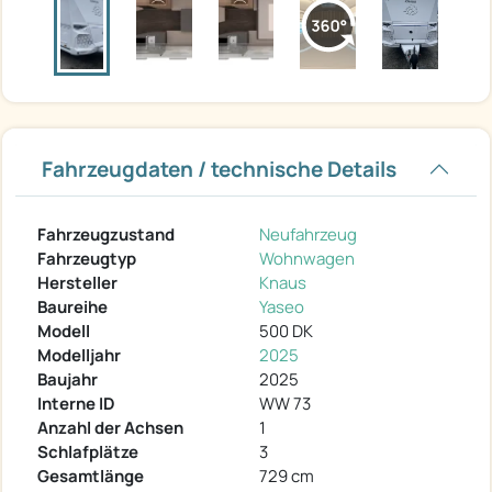
Fahrzeugdaten / technische Details
Fahrzeugzustand
Neufahrzeug
Fahrzeugtyp
Wohnwagen
Hersteller
Knaus
Baureihe
Yaseo
Modell
500 DK
Modelljahr
2025
Baujahr
2025
Interne ID
WW 73
Anzahl der Achsen
1
Schlafplätze
3
Gesamtlänge
729 cm