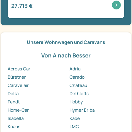
27.713 €
Unsere Wohnwagen und Caravans
Von A nach Besser
Across Car
Adria
Bürstner
Carado
Caravelair
Chateau
Delta
Dethleffs
Fendt
Hobby
Home-Car
Hymer Eriba
Isabella
Kabe
Knaus
LMC