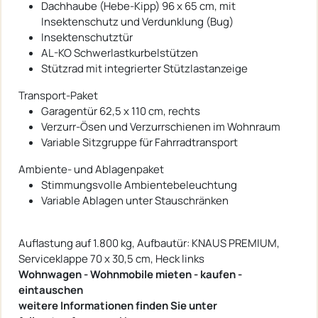
Dachhaube (Hebe-Kipp) 96 x 65 cm, mit
Insektenschutz und Verdunklung (Bug)
Insektenschutztür
AL-KO Schwerlastkurbelstützen
Stützrad mit integrierter Stützlastanzeige
Transport-Paket
Garagentür 62,5 x 110 cm, rechts
Verzurr-Ösen und Verzurrschienen im Wohnraum
Variable Sitzgruppe für Fahrradtransport
Ambiente- und Ablagenpaket
Stimmungsvolle Ambientebeleuchtung
Variable Ablagen unter Stauschränken
Auflastung auf 1.800 kg, Aufbautür: KNAUS PREMIUM,
Serviceklappe 70 x 30,5 cm, Heck links
Wohnwagen - Wohnmobile mieten - kaufen -
eintauschen
weitere Informationen finden Sie unter