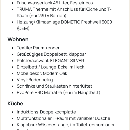
Frischwassertank 45 Liter, Festeinbau
TRUMA Therme mit Anschluss für Küche und T-
Raum (nur 230 V Betrieb)
Heizung/Klimaanlage DOMETIC Freshwell 3000
(OEM)
Wohnen
Textiler Raumtrenner
Großzügiges Doppelbett, klappbar
Polsterauswahl: ELEGANT SILVER
Einzelbett / Lounge-Ecke im Heck
Möbeldekor: Modern Oak
Vinyl-Bodenbelag
Schränke und Staukästen hinterlüftet
EvoPore HRC Matratze (nur im Hauptbett)
Küche
Induktions-Doppelkochplatte
Multifunktionaler T-Raum mit variabler Dusche
Klappbare Wäschestange, im Toilettenraum oder