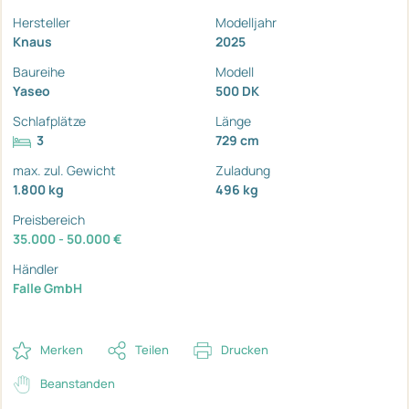
Hersteller
Modelljahr
Knaus
2025
Baureihe
Modell
Yaseo
500 DK
Schlafplätze
Länge
3
729 cm
max. zul. Gewicht
Zuladung
1.800 kg
496 kg
Preisbereich
35.000 - 50.000 €
Händler
Falle GmbH
Merken
Teilen
Drucken
Beanstanden