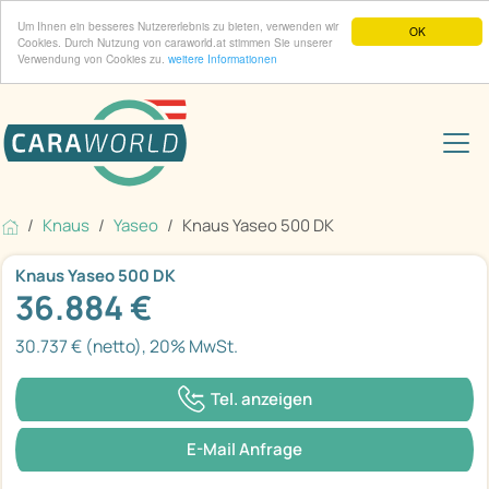
Um Ihnen ein besseres Nutzererlebnis zu bieten, verwenden wir
OK
Cookies. Durch Nutzung von caraworld.at stimmen Sie unserer
Verwendung von Cookies zu.
weitere Informationen
Knaus
Yaseo
Knaus Yaseo 500 DK
Knaus Yaseo 500 DK
36.884 €
30.737 € (netto), 20% MwSt.
Tel. anzeigen
E-Mail Anfrage