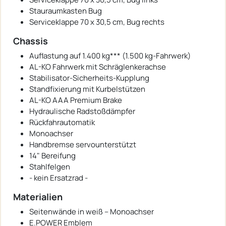
Stauraumkasten Bug
Serviceklappe 70 x 30,5 cm, Bug rechts
Chassis
Auflastung auf 1.400 kg*** (1.500 kg-Fahrwerk)
AL-KO Fahrwerk mit Schräglenkerachse
Stabilisator-Sicherheits-Kupplung
Standfixierung mit Kurbelstützen
AL-KO AAA Premium Brake
Hydraulische Radstoßdämpfer
Rückfahrautomatik
Monoachser
Handbremse servounterstützt
14" Bereifung
Stahlfelgen
- kein Ersatzrad -
Materialien
Seitenwände in weiß – Monoachser
E.POWER Emblem