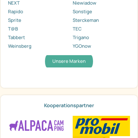
NEXT
Niewiadow
Rapido
Sonstige
Sprite
Sterckeman
T@B
TEC
Tabbert
Trigano
Weinsberg
YGOnow
Unsere Marken
Kooperationspartner