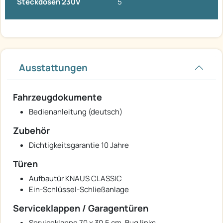
Steckdosen 230V
5
Ausstattungen
Fahrzeugdokumente
Bedienanleitung (deutsch)
Zubehör
Dichtigkeitsgarantie 10 Jahre
Türen
Aufbautür KNAUS CLASSIC
Ein-Schlüssel-Schließanlage
Serviceklappen / Garagentüren
Serviceklappe 70 x 30,5 cm, Bug links