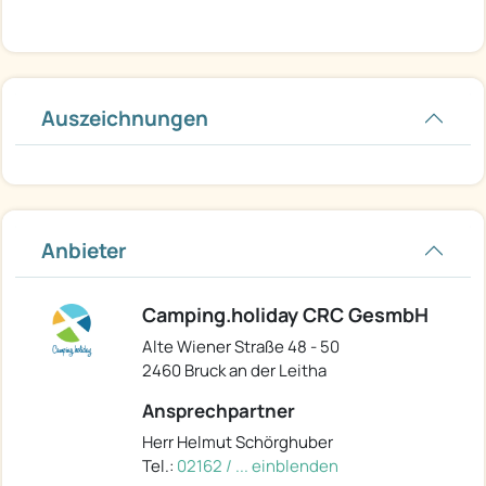
Auszeichnungen
Anbieter
Camping.holiday CRC GesmbH
Alte Wiener Straße 48 - 50
2460 Bruck an der Leitha
Ansprechpartner
Herr Helmut Schörghuber
Tel.:
02162 / ... einblenden