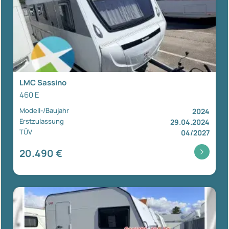
LMC Sassino
460 E
Modell-/Baujahr
2024
Erstzulassung
29.04.2024
TÜV
04/2027
20.490 €