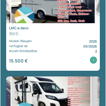
LMC e:dero
350 D
Modell-/Baujahr
2026
verfügbar ab
09/2026
Anzahl Schlafplätze
2
15.500 €