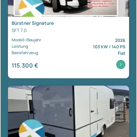
Bürstner Signature
SFT 7.0
Modell-/Baujahr
2026
Leistung
103 KW / 140 PS
Basisfahrzeug
Fiat
115.300 €