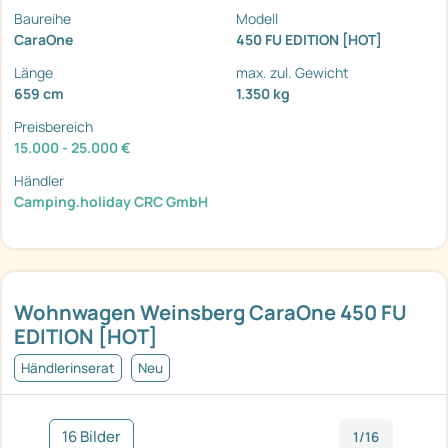
Baureihe
Modell
CaraOne
450 FU EDITION [HOT]
Länge
max. zul. Gewicht
659 cm
1.350 kg
Preisbereich
15.000 - 25.000 €
Händler
Camping.holiday CRC GmbH
Wohnwagen Weinsberg CaraOne 450 FU
EDITION [HOT]
Händlerinserat
Neu
16 Bilder
1/16