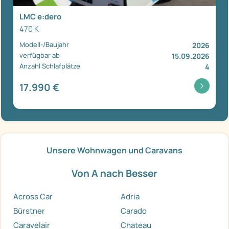
LMC e:dero
470 K
Modell-/Baujahr
2026
verfügbar ab
15.09.2026
Anzahl Schlafplätze
4
17.990 €
Unsere Wohnwagen und Caravans
Von A nach Besser
Across Car
Adria
Bürstner
Carado
Caravelair
Chateau