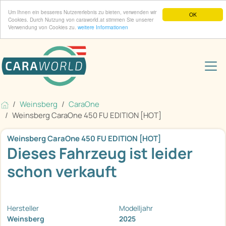
Um Ihnen ein besseres Nutzererlebnis zu bieten, verwenden wir
OK
Cookies. Durch Nutzung von caraworld.at stimmen Sie unserer
Verwendung von Cookies zu.
weitere Informationen
Weinsberg
CaraOne
Weinsberg CaraOne 450 FU EDITION [HOT]
Weinsberg CaraOne 450 FU EDITION [HOT]
Dieses Fahrzeug ist leider
schon verkauft
Hersteller
Modelljahr
Weinsberg
2025