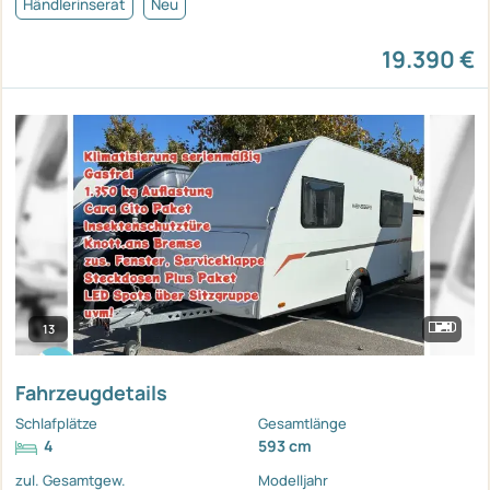
Händlerinserat
Neu
19.390 €
13
Fahrzeugdetails
Schlafplätze
Gesamtlänge
4
593 cm
zul. Gesamtgew.
Modelljahr