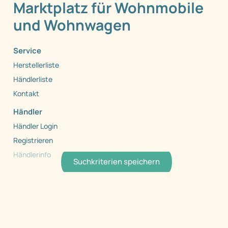
Marktplatz für Wohnmobile
und Wohnwagen
Service
Herstellerliste
Händlerliste
Kontakt
Händler
Händler Login
Suchkriterien speichern
Registrieren
Händlerinfo
Copyright 1999 - 2026 by Caraworld. Alle Rechte
vorbehalten.