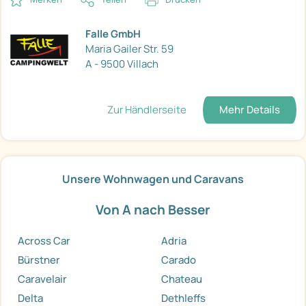
Falle GmbH
Maria Gailer Str. 59
A - 9500 Villach
Zur Händlerseite
Mehr Details
Unsere Wohnwagen und Caravans
Von A nach Besser
Across Car
Adria
Bürstner
Carado
Caravelair
Chateau
Delta
Dethleffs