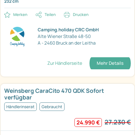
232 cm
Merken
Teilen
Drucken
Camping.holiday CRC GmbH
Alte Wiener Straße 48-50
A - 2460 Bruck an der Leitha
Zur Händlerseite
Mehr Details
Weinsberg CaraCito 470 QDK Sofort
verfügbar
Händlerinserat
Gebraucht
27.230 €
24.990 €