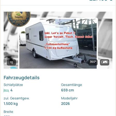
360°
10
Fahrzeugdetails
Schlafplätze
Gesamtlänge
4
659 cm
zul. Gesamtgew.
Modelljahr
1.500 kg
2026
Breite