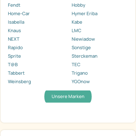
Fendt
Hobby
Home-Car
Hymer Eriba
Isabella
Kabe
Knaus
LMC
NEXT
Niewiadow
Rapido
Sonstige
Sprite
Sterckeman
T@B
TEC
Tabbert
Trigano
Weinsberg
YGOnow
Unsere Marken