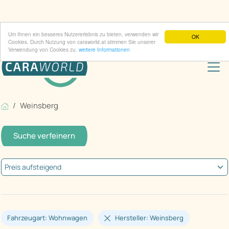
Um Ihnen ein besseres Nutzererlebnis zu bieten, verwenden wir
OK
Cookies. Durch Nutzung von caraworld.at stimmen Sie unserer
Verwendung von Cookies zu.
weitere Informationen
Weinsberg
Suche verfeinern
Fahrzeugart: Wohnwagen
Hersteller: Weinsberg