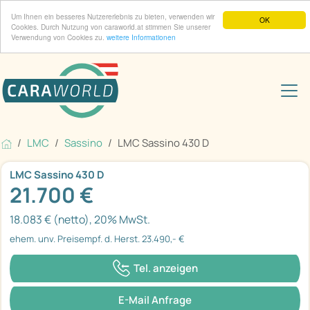
Um Ihnen ein besseres Nutzererlebnis zu bieten, verwenden wir
OK
Cookies. Durch Nutzung von caraworld.at stimmen Sie unserer
Verwendung von Cookies zu.
weitere Informationen
LMC
Sassino
LMC Sassino 430 D
LMC Sassino 430 D
21.700 €
18.083 € (netto), 20% MwSt.
ehem. unv. Preisempf. d. Herst. 23.490,- €
Tel. anzeigen
E-Mail Anfrage