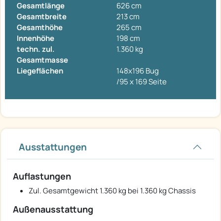
Gesamtlänge
626 cm
Gesamtbreite
213 cm
Gesamthöhe
265 cm
Innenhöhe
198 cm
techn. zul.
1.360 kg
Gesamtmasse
Liegeflächen
148x196 Bug
/95 x 169 Seite
Ausstattungen
Auflastungen
Zul. Gesamtgewicht 1.360 kg bei 1.360 kg Chassis
Außenausstattung