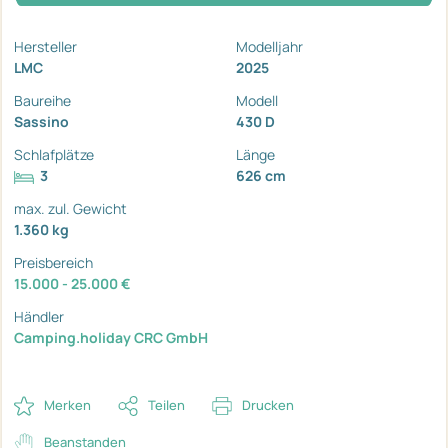
Hersteller
Modelljahr
LMC
2025
Baureihe
Modell
Sassino
430 D
Schlafplätze
Länge
3
626 cm
max. zul. Gewicht
1.360 kg
Preisbereich
15.000 - 25.000 €
Händler
Camping.holiday CRC GmbH
Merken
Teilen
Drucken
Beanstanden