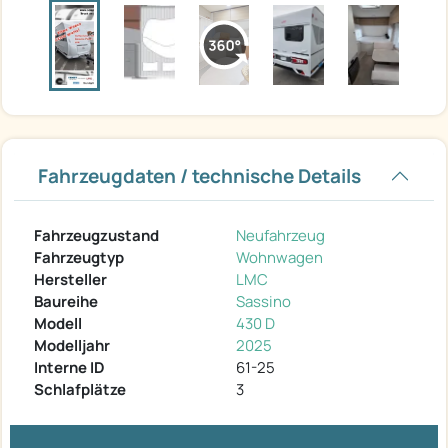
Fahrzeugdaten / technische Details
Fahrzeugzustand
Neufahrzeug
Fahrzeugtyp
Wohnwagen
Hersteller
LMC
Baureihe
Sassino
Modell
430 D
Modelljahr
2025
Interne ID
61-25
Schlafplätze
3