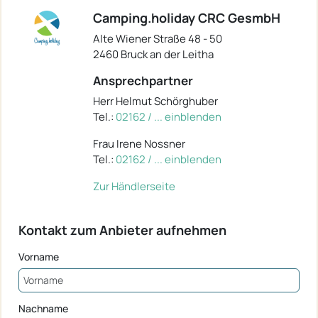
Camping.holiday CRC GesmbH
Alte Wiener Straße 48 - 50
2460 Bruck an der Leitha
Ansprechpartner
Herr Helmut Schörghuber
Tel.:
02162 / ... einblenden
Frau Irene Nossner
Tel.:
02162 / ... einblenden
Zur Händlerseite
Kontakt zum Anbieter aufnehmen
Vorname
Nachname