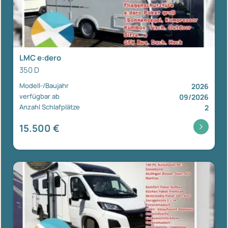
LMC e:dero
350 D
Modell-/Baujahr
2026
verfügbar ab
09/2026
Anzahl Schlafplätze
2
15.500 €