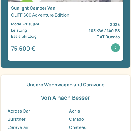
Sunlight Camper Van
CLIFF 600 Adventure Edition
Modell-/Baujahr
2026
Leistung
103 KW / 140 PS
Basisfahrzeug
FIAT Ducato
75.600 €
Unsere Wohnwagen und Caravans
Von A nach Besser
Across Car
Adria
Bürstner
Carado
Caravelair
Chateau