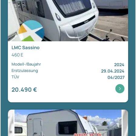
LMC Sassino
460 E
Modell-/Baujahr
2024
Erstzulassung
29.04.2024
TÜV
04/2027
20.490 €