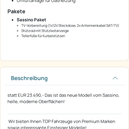
Umluftanlage für Gasheizung
Pakete
Sassino Paket
TV-Vorbereitung (1x12V Steckdose, 2x Antennenkabel SAT/TV)
Stützrad mit Stützlastanzeige
Tellerfüße für Kurbelstützen
Beschreibung
statt EUR 23.490,- Das ist das neue Modell vom Sassino,
helle, moderne Oberflächen!
Wir bieten Ihnen TOP Fahrzeuge von Premium Marken
sowie interessante Einsteiger Modelle!