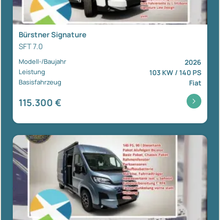
Bürstner Signature
SFT 7.0
Modell-/Baujahr
2026
Leistung
103 KW / 140 PS
Basisfahrzeug
Fiat
115.300 €