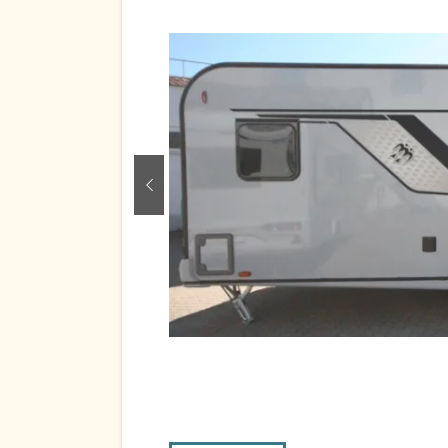
zurück