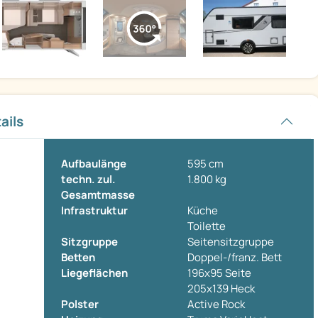
ails
Aufbaulänge
595 cm
techn. zul.
1.800 kg
Gesamtmasse
Infrastruktur
Küche
Toilette
Sitzgruppe
Seitensitzgruppe
Betten
Doppel-/franz. Bett
Liegeflächen
196x95 Seite
205x139 Heck
Polster
Active Rock