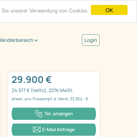
OK
n Sie unserer Verwendung von Cookies
Händlerbereich
Login
29.900 €
24.917 € (netto), 20% MwSt.
ehem. unv. Preisempf. d. Herst. 33.362,- €
Tel. anzeigen
E-Mail Anfrage