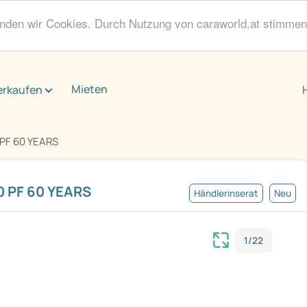
enden wir Cookies. Durch Nutzung von caraworld.at stimme
Mieten
erkaufen
PF 60 YEARS
 PF 60 YEARS
Händlerinserat
Neu
1/22