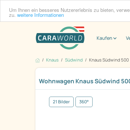
Um Ihnen ein besseres Nutzererlebnis zu bieten, verw
zu.
weitere Informationen
Kaufen
V
Knaus
Südwind
Knaus Südwind 500 
Wohnwagen Knaus Südwind 500
21 Bilder
360°