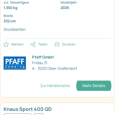
zul. Gesamtgew.
Modelljahr
1.350 kg
2025
Breite
232 cm
Stockbetten
Merken
Teilen
Drucken
Pfaff GmbH
Fridau 31
A - 3200 Ober-Grafendorf
Zur Händlerseite
Mehr Details
Knaus Sport 400 QD