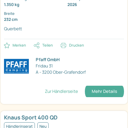
1.350 kg
2026
Breite
232 cm
Querbett
Merken
Teilen
Drucken
Pfaff GmbH
Fridau 31
A - 3200 Ober-Grafendorf
Zur Händlerseite
Mehr Details
Knaus Sport 400 QD
Händlerinserat
Neu