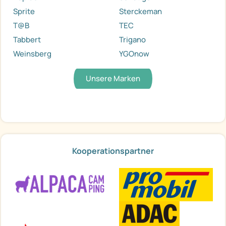
Sprite
Sterckeman
T@B
TEC
Tabbert
Trigano
Weinsberg
YGOnow
Unsere Marken
Kooperationspartner