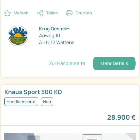
Merken
Teilen
Drucken
Krug GesmbH
Auweg 10
A - 6112 Wattens
Zur Händlerseite
Mehr Details
Knaus Sport 500 KD
Händlerinserat
Neu
28.900 €