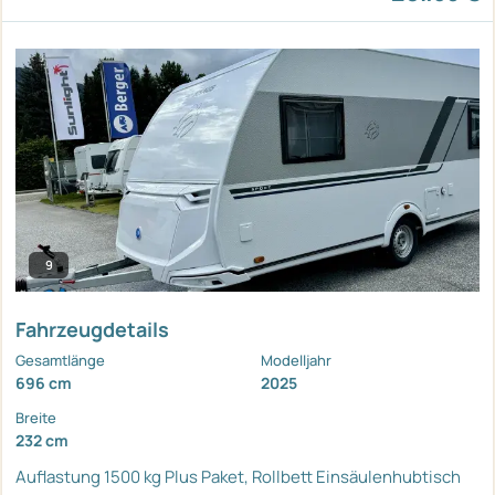
9
Fahrzeugdetails
Gesamtlänge
Modelljahr
696 cm
2025
Breite
232 cm
Auflastung 1500 kg
Plus Paket, Rollbett
Einsäulenhubtisch