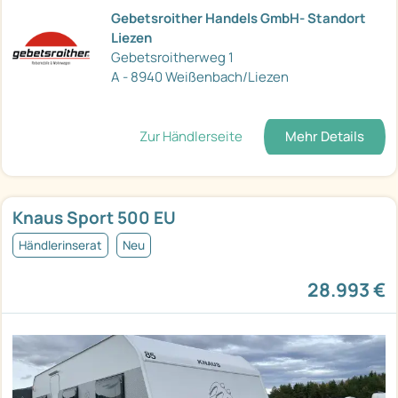
Gebetsroither Handels GmbH- Standort
Liezen
Gebetsroitherweg 1
A - 8940 Weißenbach/Liezen
Zur Händlerseite
Mehr Details
Knaus Sport 500 EU
Händlerinserat
Neu
28.993 €