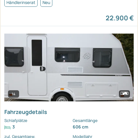
Händlerinserat
Neu
22.900 €
14
Fahrzeugdetails
Schlafplätze
Gesamtlänge
3
606 cm
zul. Gesamtgew.
Modelljahr