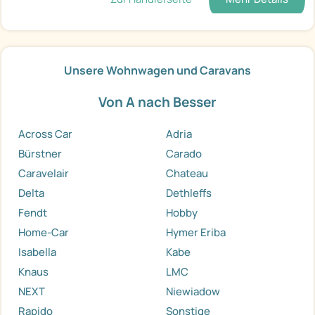
Unsere Wohnwagen und Caravans
Von A nach Besser
Across Car
Adria
Bürstner
Carado
Caravelair
Chateau
Delta
Dethleffs
Fendt
Hobby
Home-Car
Hymer Eriba
Isabella
Kabe
Knaus
LMC
NEXT
Niewiadow
Rapido
Sonstige