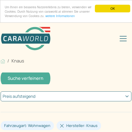
Um Ihnen ein besseres Nutzererlebnis zu bieten, verwenden wir
OK
Cookies. Durch Nutzung von caraworld.at stimmen Sie unserer
Verwendung von Cookies zu.
weitere Informationen
Knaus
Suche verfeinern
Fahrzeugart: Wohnwagen
Hersteller: Knaus