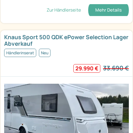
Zur Händlerseite
Mehr Details
Knaus Sport 500 QDK ePower Selection Lager
Abverkauf
Händlerinserat
Neu
33.690 €
29.990 €