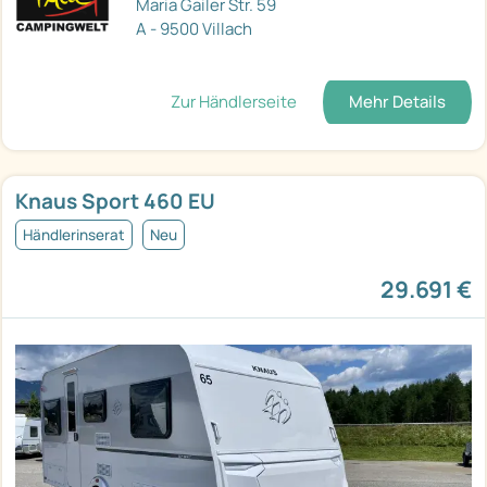
Maria Gailer Str. 59
A - 9500 Villach
Zur Händlerseite
Mehr Details
Knaus Sport 460 EU
Händlerinserat
Neu
29.691 €