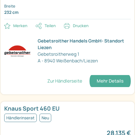
Breite
232 cm
Merken
Teilen
Drucken
Gebetsroither Handels GmbH- Standort
Liezen
Gebetsroitherweg 1
A - 8940 Weißenbach/Liezen
Zur Händlerseite
Mehr Details
Knaus Sport 460 EU
Händlerinserat
Neu
28.135 €