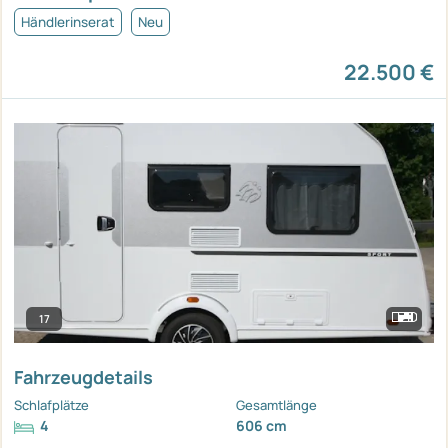
Händlerinserat
Neu
22.500 €
17
Fahrzeugdetails
Schlafplätze
Gesamtlänge
4
606 cm