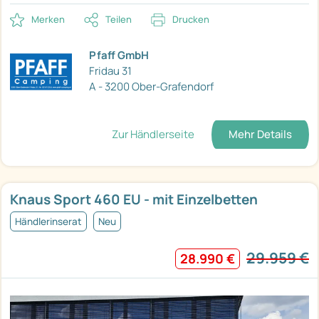
Merken
Teilen
Drucken
Pfaff GmbH
Fridau 31
A - 3200 Ober-Grafendorf
Zur Händlerseite
Mehr Details
Knaus Sport 460 EU - mit Einzelbetten
Händlerinserat
Neu
29.959 €
28.990 €