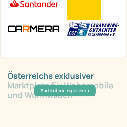
Österreichs exklusiver
Marktplatz für Wohnmobile
Suchkriterien speichern
und Wohnwagen
Service
Herstellerliste
Händlerliste