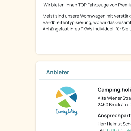
Wir bieten Ihnen TOP Fahrzeuge von Premi
Meist sind unsere Wohnwagen mit verstärkt
Bandbreitentypisierung, wo wir das Gesam
Anhängelast ihres PKWs individuell für Sie 
Anbieter
Camping.hol
Alte Wiener Stra
2460 Bruck an de
Ansprechpart
Herr Helmut Sc
Tel.:
02162 / ... 