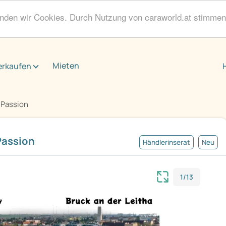
enden wir Cookies. Durch Nutzung von caraworld.at stimme
Mieten
erkaufen
 Passion
Passion
Händlerinserat
Neu
1/13