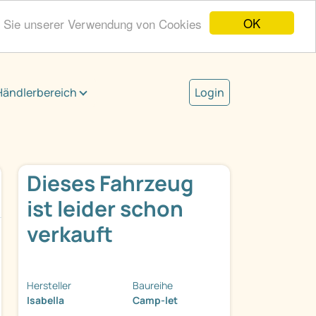
OK
n Sie unserer Verwendung von Cookies
Händlerbereich
Login
Dieses Fahrzeug
ist leider schon
verkauft
Hersteller
Baureihe
Isabella
Camp-let