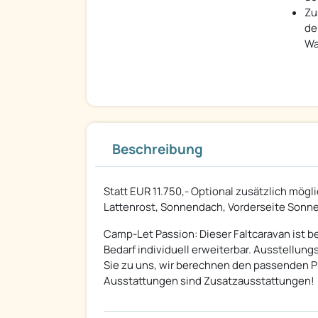
Zu
de
Wa
Beschreibung
Statt EUR 11.750,- Optional zusätzlich mög
Lattenrost, Sonnendach, Vorderseite Son
Camp-Let Passion: Dieser Faltcaravan ist b
Bedarf individuell erweiterbar. Ausstellun
Sie zu uns, wir berechnen den passenden Pr
Ausstattungen sind Zusatzausstattungen!