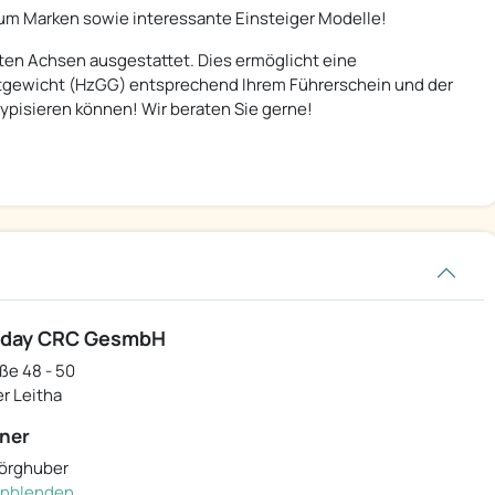
um Marken sowie interessante Einsteiger Modelle!
en Achsen ausgestattet. Dies ermöglicht eine
tgewicht (HzGG) entsprechend Ihrem Führerschein und der
typisieren können! Wir beraten Sie gerne!
iday CRC GesmbH
ße 48 - 50
r Leitha
ner
hörghuber
einblenden