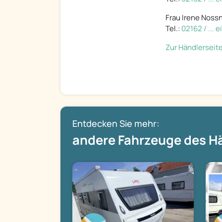
Frau Irene Noss
Tel.:
02162 / ... 
Zur Händlerseit
Entdecken Sie mehr:
andere Fahrzeuge des H