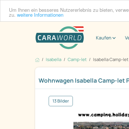
Um Ihnen ein besseres Nutzererlebnis zu bieten, verw
zu.
weitere Informationen
Kaufen
V
Isabella
Camp-let
Isabella Camp-let
Wohnwagen Isabella Camp-let 
13 Bilder