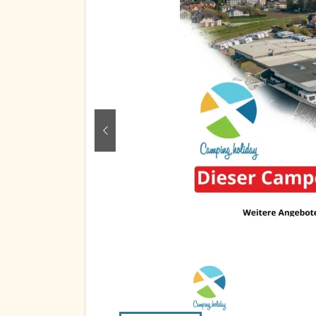
zurück