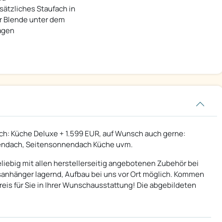
sätzliches Staufach in
r Blende unter dem
gen
lich: Küche Deluxe + 1.599 EUR, auf Wunsch auch gerne:
nendach, Seitensonnendach Küche uvm.
eliebig mit allen herstellerseitig angebotenen Zubehör bei
gsanhänger lagernd, Aufbau bei uns vor Ort möglich. Kommen
eis für Sie in Ihrer Wunschausstattung! Die abgebildeten