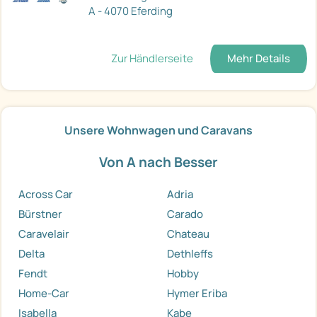
A - 4070 Eferding
Zur Händlerseite
Mehr Details
Unsere Wohnwagen und Caravans
Von A nach Besser
Across Car
Adria
Bürstner
Carado
Caravelair
Chateau
Delta
Dethleffs
Fendt
Hobby
Home-Car
Hymer Eriba
Isabella
Kabe