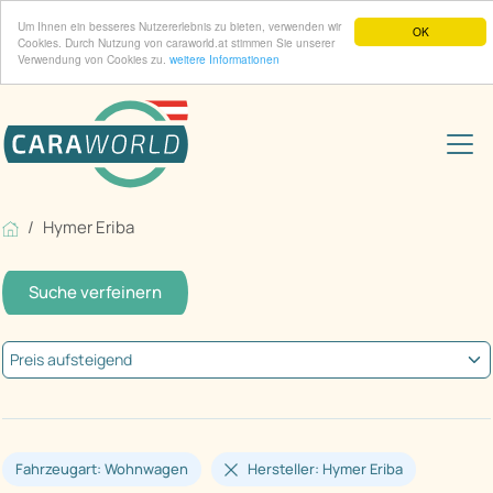
Um Ihnen ein besseres Nutzererlebnis zu bieten, verwenden wir
OK
Cookies. Durch Nutzung von caraworld.at stimmen Sie unserer
Verwendung von Cookies zu.
weitere Informationen
Hymer Eriba
Suche verfeinern
Fahrzeugart: Wohnwagen
Hersteller: Hymer Eriba