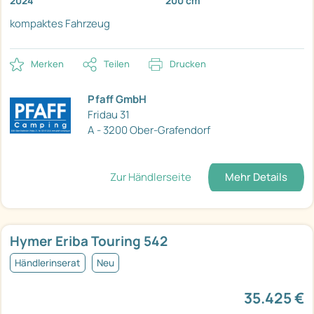
2024
200 cm
kompaktes Fahrzeug
Merken
Teilen
Drucken
Pfaff GmbH
Fridau 31
A - 3200 Ober-Grafendorf
Zur Händlerseite
Mehr Details
Hymer Eriba Touring 542
Händlerinserat
Neu
35.425 €