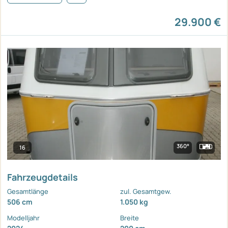
29.900 €
360°
16
Fahrzeugdetails
Gesamtlänge
zul. Gesamtgew.
506 cm
1.050 kg
Modelljahr
Breite