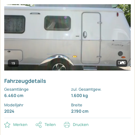
19
Fahrzeugdetails
Gesamtlänge
zul. Gesamtgew.
6.460 cm
1.600 kg
Modelljahr
Breite
2024
2.190 cm
Merken
Teilen
Drucken