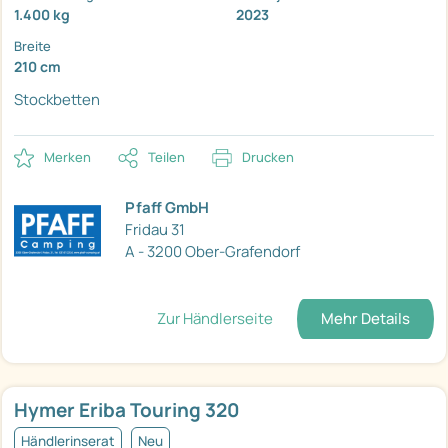
1.400 kg
2023
Breite
210 cm
Stockbetten
Merken
Teilen
Drucken
Pfaff GmbH
Fridau 31
A - 3200 Ober-Grafendorf
Zur Händlerseite
Mehr Details
Hymer Eriba Touring 320
Händlerinserat
Neu