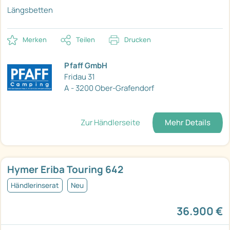
Längsbetten
Merken
Teilen
Drucken
Pfaff GmbH
Fridau 31
A - 3200 Ober-Grafendorf
Zur Händlerseite
Mehr Details
Hymer Eriba Touring 642
Händlerinserat
Neu
36.900 €