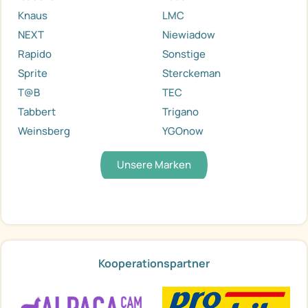
Knaus
LMC
NEXT
Niewiadow
Rapido
Sonstige
Sprite
Sterckeman
T@B
TEC
Tabbert
Trigano
Weinsberg
YGOnow
Unsere Marken
Kooperationspartner