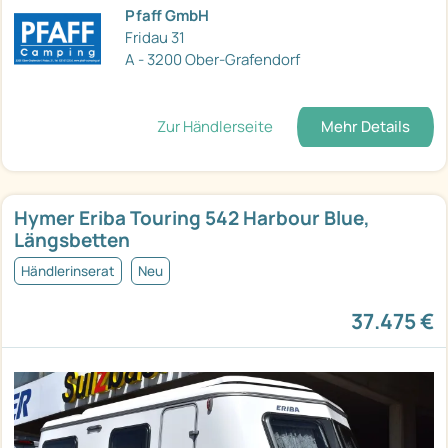
Pfaff GmbH
Fridau 31
A - 3200 Ober-Grafendorf
Zur Händlerseite
Mehr Details
Hymer Eriba Touring 542 Harbour Blue,
Längsbetten
Händlerinserat
Neu
37.475 €