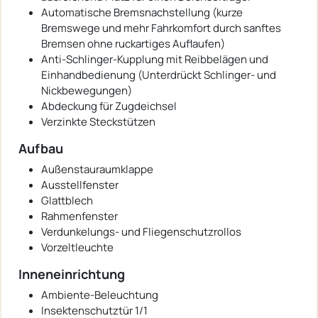
Automatische Bremsnachstellung (kurze
Bremswege und mehr Fahrkomfort durch sanftes
Bremsen ohne ruckartiges Auflaufen)
Anti-Schlinger-Kupplung mit Reibbelägen und
Einhandbedienung (Unterdrückt Schlinger- und
Nickbewegungen)
Abdeckung für Zugdeichsel
Verzinkte Steckstützen
Aufbau
Außenstauraumklappe
Ausstellfenster
Glattblech
Rahmenfenster
Verdunkelungs- und Fliegenschutzrollos
Vorzeltleuchte
Inneneinrichtung
Ambiente-Beleuchtung
Insektenschutztür 1/1