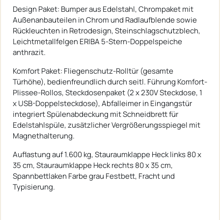
Design Paket: Bumper aus Edelstahl, Chrompaket mit
Außenanbauteilen in Chrom und Radlaufblende sowie
Rückleuchten in Retrodesign, Steinschlagschutzblech,
Leichtmetallfelgen ERIBA 5-Stern-Doppelspeiche
anthrazit.
Komfort Paket: Fliegenschutz-Rolltür (gesamte
Türhöhe), bedienfreundlich durch seitl. Führung Komfort-
Plissee-Rollos, Steckdosenpaket (2 x 230V Steckdose, 1
x USB-Doppelsteckdose), Abfalleimer in Eingangstür
integriert Spülenabdeckung mit Schneidbrett für
Edelstahlspüle, zusätzlicher Vergrößerungsspiegel mit
Magnethalterung.
Auflastung auf 1.600 kg, Stauraumklappe Heck links 80 x
35 cm, Stauraumklappe Heck rechts 80 x 35 cm,
Spannbettlaken Farbe grau Festbett, Fracht und
Typisierung.