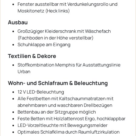
Fenster ausstellbar mit Verdunkelungsrollo und
Moskitonetz (Heck links)
Ausbau
Großzügiger Kleiderschrank mit Wäschefach
(Fachboden in der Höhe verstellbar)
Schuhklappe am Eingang
Textilien & Dekore
Stoffkombination Memphis für Ausstattungslinie
Urban
Wohn- und Schlafraum & Beleuchtung
12 V LED-Beleuchtung
Alle Festbetten mit Kaltschaummatratzen mit
abnehmbaren und waschbaren Drellbezügen
Bettenbau an der Sitzgruppe möglich
Feste Betten mit Holzlattenrost Ergo, hochklappbar
LED-Vorzeltleuchte mit Bewegungsmelder
Optimales Schlafklima durch Raumluftzirkulation