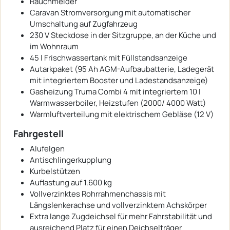
Rauchmelder
Caravan Stromversorgung mit automatischer
Umschaltung auf Zugfahrzeug
230 V Steckdose in der Sitzgruppe, an der Küche und
im Wohnraum
45 l Frischwassertank mit Füllstandsanzeige
Autarkpaket (95 Ah AGM-Aufbaubatterie, Ladegerät
mit integriertem Booster und Ladestandsanzeige)
Gasheizung Truma Combi 4 mit integriertem 10 l
Warmwasserboiler, Heizstufen (2000/ 4000 Watt)
Warmluftverteilung mit elektrischem Gebläse (12 V)
Fahrgestell
Alufelgen
Antischlingerkupplung
Kurbelstützen
Auflastung auf 1.600 kg
Vollverzinktes Rohrrahmenchassis mit
Längslenkerachse und vollverzinktem Achskörper
Extra lange Zugdeichsel für mehr Fahrstabilität und
ausreichend Platz für einen Deichselträger