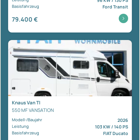
96 KW / 130 PS
Basisfahrzeug
Ford Transit
79.400 €
Knaus Van TI
550 MF VANSATION
Modell-/Baujahr
2026
Leistung
103 KW / 140 PS
Basisfahrzeug
FIAT Ducato