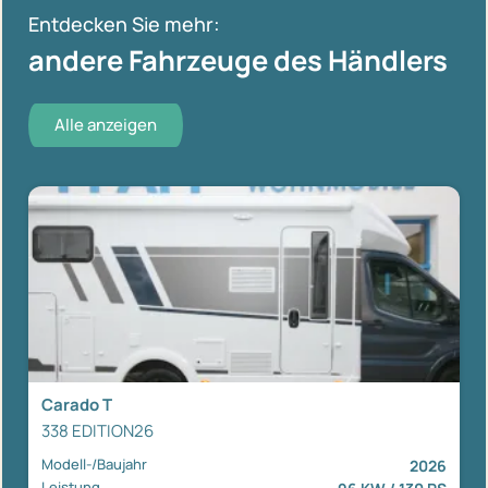
Entdecken Sie mehr:
andere Fahrzeuge des Händlers
Alle anzeigen
Carado T
338 EDITION26
Modell-/Baujahr
2026
Leistung