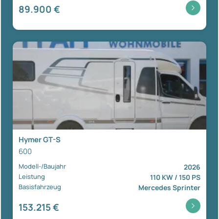
89.900 €
Hymer GT-S
600
Modell-/Baujahr
2026
Leistung
110 KW / 150 PS
Basisfahrzeug
Mercedes Sprinter
153.215 €