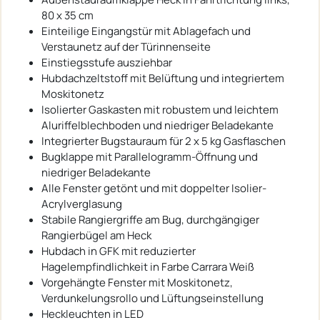
80 x 35 cm
Einteilige Eingangstür mit Ablagefach und
Verstaunetz auf der Türinnenseite
Einstiegsstufe ausziehbar
Hubdachzeltstoff mit Belüftung und integriertem
Moskitonetz
Isolierter Gaskasten mit robustem und leichtem
Aluriffelblechboden und niedriger Beladekante
Integrierter Bugstauraum für 2 x 5 kg Gasflaschen
Bugklappe mit Parallelogramm-Öffnung und
niedriger Beladekante
Alle Fenster getönt und mit doppelter Isolier-
Acrylverglasung
Stabile Rangiergriffe am Bug, durchgängiger
Rangierbügel am Heck
Hubdach in GFK mit reduzierter
Hagelempfindlichkeit in Farbe Carrara Weiß
Vorgehängte Fenster mit Moskitonetz,
Verdunkelungsrollo und Lüftungseinstellung
Heckleuchten in LED