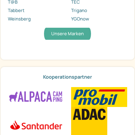
T@B
TEC
Tabbert
Trigano
Weinsberg
YGOnow
Unsere Marken
Kooperationspartner