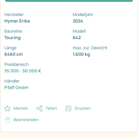
Hersteller
Modelljahr
Hymer Eriba
2024
Baureihe
Modell
Touring
642
Länge
max. zul. Gewicht
6460 cm
1.600 kg
Preisbereich
35.000 - 50.000 €
Händler
Pfaff GmbH
Merken
Teilen
Drucken
Beanstanden