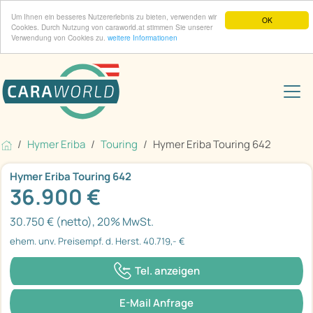
Um Ihnen ein besseres Nutzererlebnis zu bieten, verwenden wir
OK
Cookies. Durch Nutzung von caraworld.at stimmen Sie unserer
Verwendung von Cookies zu.
weitere Informationen
Hymer Eriba
Touring
Hymer Eriba Touring 642
Hymer Eriba Touring 642
36.900 €
30.750 € (netto), 20% MwSt.
ehem. unv. Preisempf. d. Herst. 40.719,- €
Tel. anzeigen
E-Mail Anfrage