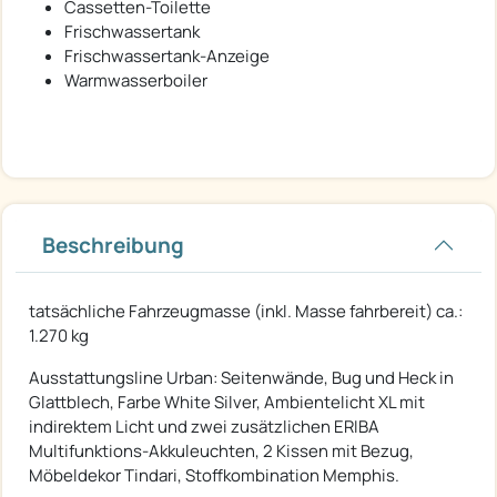
Cassetten-Toilette
Frischwassertank
Frischwassertank-Anzeige
Warmwasserboiler
Beschreibung
tatsächliche Fahrzeugmasse (inkl. Masse fahrbereit) ca.:
1.270 kg
Ausstattungsline Urban: Seitenwände, Bug und Heck in
Glattblech, Farbe White Silver, Ambientelicht XL mit
indirektem Licht und zwei zusätzlichen ERIBA
Multifunktions-Akkuleuchten, 2 Kissen mit Bezug,
Möbeldekor Tindari, Stoffkombination Memphis.