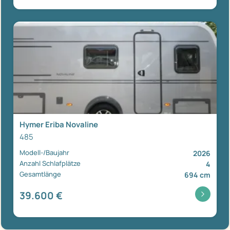
Hymer Eriba Novaline
485
Modell-/Baujahr
2026
Anzahl Schlafplätze
4
Gesamtlänge
694 cm
39.600 €