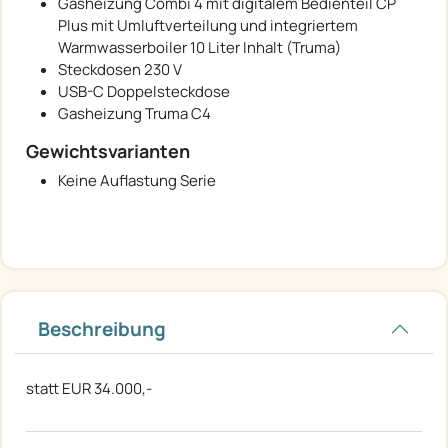
Gasheizung Combi 4 mit digitalem Bedienteil CP
Plus mit Umluftverteilung und integriertem
Warmwasserboiler 10 Liter Inhalt (Truma)
Steckdosen 230 V
USB-C Doppelsteckdose
Gasheizung Truma C4
Gewichtsvarianten
Keine Auflastung Serie
Beschreibung
statt EUR 34.000,-