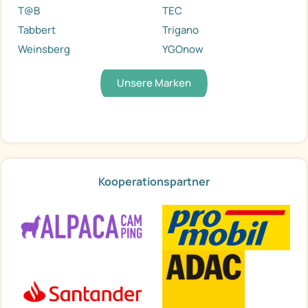
T@B
TEC
Tabbert
Trigano
Weinsberg
YGOnow
Unsere Marken
Kooperationspartner