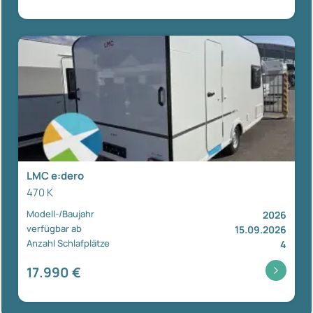
LMC e:dero
470 K
Modell-/Baujahr
2026
verfügbar ab
15.09.2026
Anzahl Schlafplätze
4
17.990 €