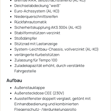
Bremse AAA, selbstnachstellend (AL-KO)
Deichselabdeckung "weiß"
Euro-Achssystem (AL-KO)
Niederquerschnittsreifen
Rückfahrautomatik
Sicherheitskupplung AKS 3004 (AL-KO)
Stabilformstützen verzinkt
Stoßdämpfer
Stützrad mit Lastanzeige
System−Leichtbau−Chassis, vollverzinkt (AL-KO)
verlängerte Kurbelstützen
Zulassung für Tempo 100
Zuladekapazität erhöht, durch verstärkte
Fahrgestelle
Aufbau
Außenstauklappe
Außensteckdose CEE (230V)
Ausstellfenster doppelt verglast, getönt mit
Einhandbedienung und kombinierten
Fliegenschutz- /Verdunkelungsrollo