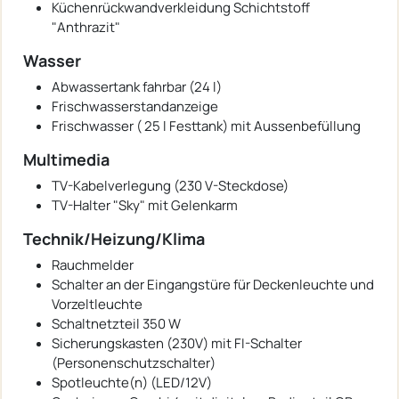
Küchenrückwandverkleidung Schichtstoff
"Anthrazit"
Wasser
Abwassertank fahrbar (24 l)
Frischwasserstandanzeige
Frischwasser ( 25 l Festtank) mit Aussenbefüllung
Multimedia
TV-Kabelverlegung (230 V-Steckdose)
TV-Halter "Sky" mit Gelenkarm
Technik/Heizung/Klima
Rauchmelder
Schalter an der Eingangstüre für Deckenleuchte und
Vorzeltleuchte
Schaltnetzteil 350 W
Sicherungskasten (230V) mit FI-Schalter
(Personenschutzschalter)
Spotleuchte(n) (LED/12V)