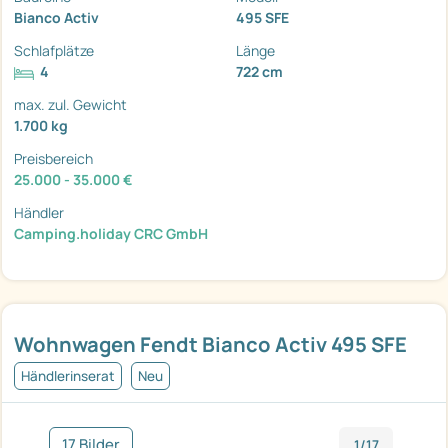
Bianco Activ
495 SFE
Schlafplätze
Länge
4
722 cm
max. zul. Gewicht
1.700 kg
Preisbereich
25.000 - 35.000 €
Händler
Camping.holiday CRC GmbH
Wohnwagen Fendt Bianco Activ 495 SFE
Händlerinserat
Neu
17 Bilder
1/17