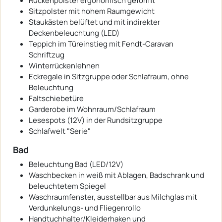
Rückenpolster ergonomisch geformt
Sitzpolster mit hohem Raumgewicht
Staukästen belüftet und mit indirekter
Deckenbeleuchtung (LED)
Teppich im Türeinstieg mit Fendt-Caravan
Schriftzug
Winterrückenlehnen
Eckregale in Sitzgruppe oder Schlafraum, ohne
Beleuchtung
Faltschiebetüre
Garderobe im Wohnraum/Schlafraum
Lesespots (12V) in der Rundsitzgruppe
Schlafwelt "Serie"
Bad
Beleuchtung Bad (LED/12V)
Waschbecken in weiß mit Ablagen, Badschrank und
beleuchtetem Spiegel
Waschraumfenster, ausstellbar aus Milchglas mit
Verdunkelungs- und Fliegenrollo
Handtuchhalter/Kleiderhaken und