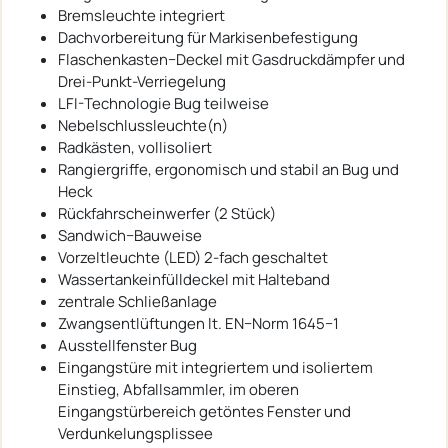
Bremsleuchte integriert
Dachvorbereitung für Markisenbefestigung
Flaschenkasten−Deckel mit Gasdruckdämpfer und
Drei-Punkt-Verriegelung
LFI-Technologie Bug teilweise
Nebelschlussleuchte(n)
Radkästen, vollisoliert
Rangiergriffe, ergonomisch und stabil an Bug und
Heck
Rückfahrscheinwerfer (2 Stück)
Sandwich−Bauweise
Vorzeltleuchte (LED) 2-fach geschaltet
Wassertankeinfülldeckel mit Halteband
zentrale Schließanlage
Zwangsentlüftungen lt. EN−Norm 1645−1
Ausstellfenster Bug
Eingangstüre mit integriertem und isoliertem
Einstieg, Abfallsammler, im oberen
Eingangstürbereich getöntes Fenster und
Verdunkelungsplissee