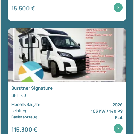
15.500 €
Bürstner Signature
SFT 7.0
Modell-/Baujahr
2026
Leistung
103 KW / 140 PS
Basisfahrzeug
Fiat
115.300 €