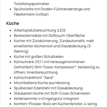
Toilettenpapierhalter
Spültoilette mit Dioden-Füllstandanzeige und
Fäkalientank (rollbar)
Küche
Arbeitsplatzbeleuchtung (LED)
Besteckeinsätze mit Softtouch-Oberfläche
Kocher mit Zündsicherung, Zündautomatik, matt
emaillierter-Kocherrost und Glasabdeckung (3-
flammig)
Küche mit großen Schubladen
Kühlschrank (157 l mit herausgenommenen
Gefrierfach) Slim-Tower, Kompressor*, beidseitig zu
öffnen, Innenbeleuchtung
Kühlschrankfront "Sand"
Mischbatterie Küche aus Messing
Spülbecken Edelstahl mit Glasabdeckung
Staukasten Küche mit Soft-Close-Scharnieren
Abfallsammler in Eingangstür integriert
Komfort−Plissee−Rollo am Küchenfenster, 4-seitig