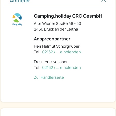
Anbieter
Camping.holiday CRC GesmbH
Alte Wiener Straße 48 - 50
2460 Bruck an der Leitha
Ansprechpartner
Herr Helmut Schörghuber
Tel.:
02162 / ... einblenden
Frau Irene Nossner
Tel.:
02162 / ... einblenden
Zur Händlerseite