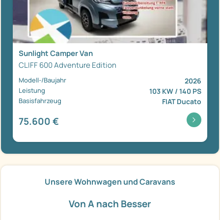
Sunlight Camper Van
CLIFF 600 Adventure Edition
Modell-/Baujahr
2026
Leistung
103 KW / 140 PS
Basisfahrzeug
FIAT Ducato
75.600 €
Unsere Wohnwagen und Caravans
Von A nach Besser