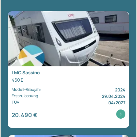
LMC Sassino
460 E
Modell-/Baujahr
2024
Erstzulassung
29.04.2024
TÜV
04/2027
20.490 €