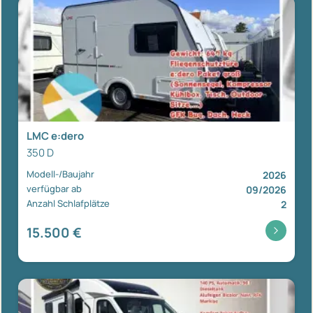
LMC e:dero
350 D
Modell-/Baujahr
2026
verfügbar ab
09/2026
Anzahl Schlafplätze
2
15.500 €