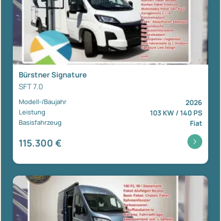
Bürstner Signature
SFT 7.0
Modell-/Baujahr
2026
Leistung
103 KW / 140 PS
Basisfahrzeug
Fiat
115.300 €