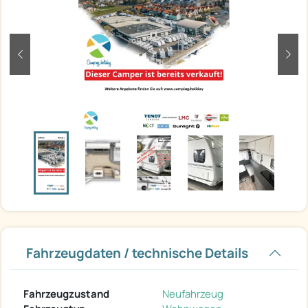
zurück
weit
Fahrzeugdaten / technische Details
Fahrzeugzustand
Neufahrzeug