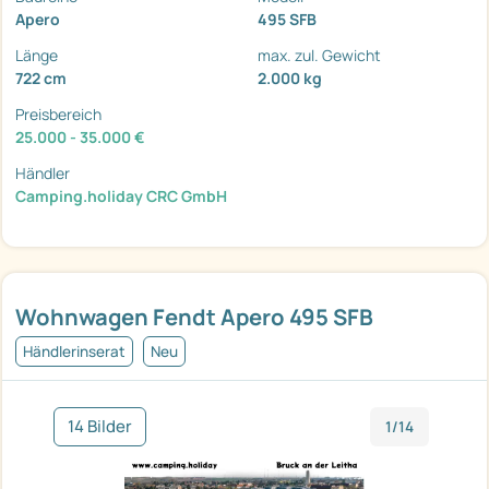
Apero
495 SFB
Länge
max. zul. Gewicht
722 cm
2.000 kg
Preisbereich
25.000 - 35.000 €
Händler
Camping.holiday CRC GmbH
Wohnwagen Fendt Apero 495 SFB
Händlerinserat
Neu
14 Bilder
1/14