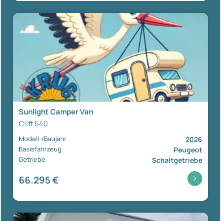
Sunlight Camper Van
Cliff 540
Modell-/Baujahr
2026
Basisfahrzeug
Peugeot
Getriebe
Schaltgetriebe
66.295 €