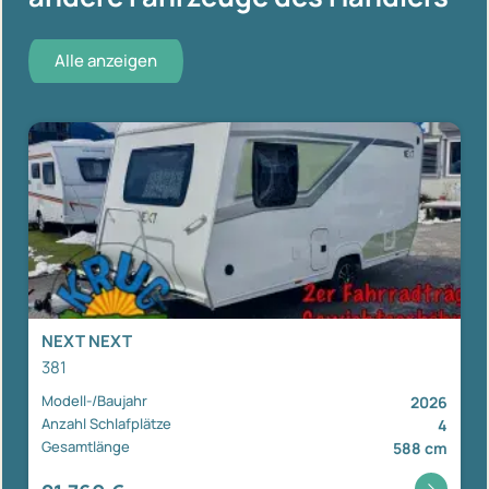
Alle anzeigen
NEXT NEXT
381
Modell-/Baujahr
2026
Anzahl Schlafplätze
4
Gesamtlänge
588 cm