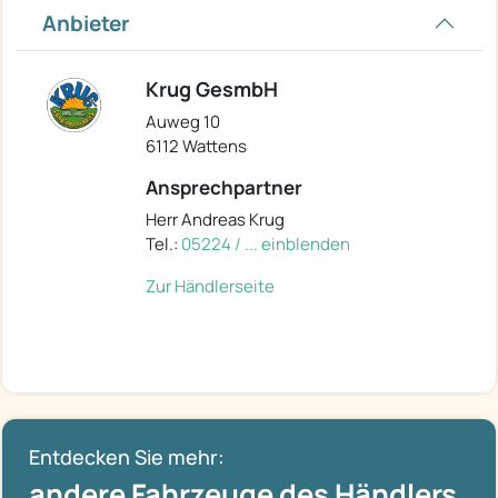
Anbieter
Krug GesmbH
Auweg 10
6112 Wattens
Ansprechpartner
Herr Andreas Krug
Tel.:
05224 / ... einblenden
Zur Händlerseite
Entdecken Sie mehr:
andere Fahrzeuge des Händlers