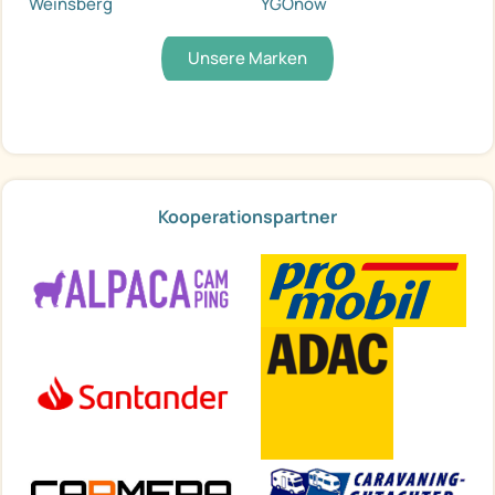
Weinsberg
YGOnow
Unsere Marken
Kooperationspartner