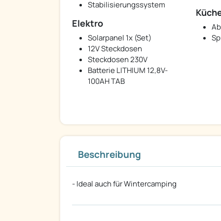
Stabilisierungssystem
Küch
Elektro
Ab
Solarpanel 1x (Set)
Sp
12V Steckdosen
Steckdosen 230V
Batterie LITHIUM 12,8V-
100AH TAB
Beschreibung
- Ideal auch für Wintercamping