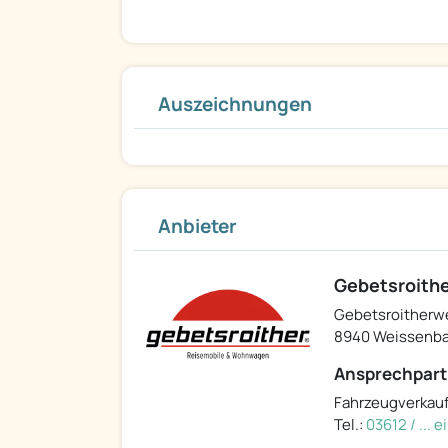
Auszeichnungen
Anbieter
Gebetsroithe
Gebetsroitherw
8940 Weissenba
Ansprechpart
Fahrzeugverkau
Tel.:
03612 / ... 