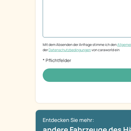
Mit dem Absenden der Anfrage stimme ich den
Allgeme
der
Datenschutzbedingungen
von caraworld ein
* Pflichtfelder
Entdecken Sie mehr:
andere Fahrzeuge des H