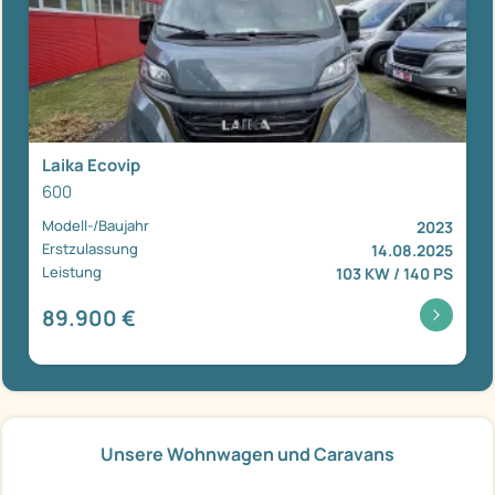
Laika Ecovip
600
Modell-/Baujahr
2023
Erstzulassung
14.08.2025
Leistung
103 KW / 140 PS
89.900 €
Unsere Wohnwagen und Caravans