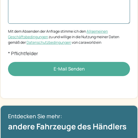
Mit dem Absenden der Anfrage stimme ich den
Allgemeinen
Geschäftsbedingungen
zu und willige in die Nutzung meiner Daten
gemäß der
Datenschutzbedingungen
von caraworld ein
* Pflichtfelder
E-Mail Senden
Entdecken Sie mehr:
andere Fahrzeuge des Händlers