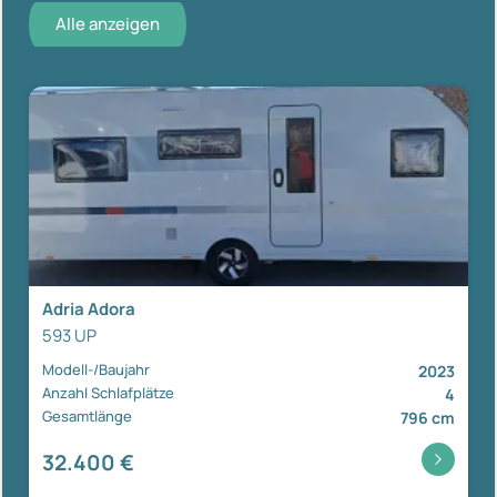
Alle anzeigen
Adria Adora
593 UP
Modell-/Baujahr
2023
Anzahl Schlafplätze
4
Gesamtlänge
796 cm
32.400 €