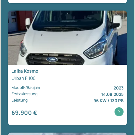
Laika Kosmo
Urban F 100
Modell-/Baujahr
2023
Erstzulassung
14.08.2025
Leistung
96 KW / 130 PS
69.900 €