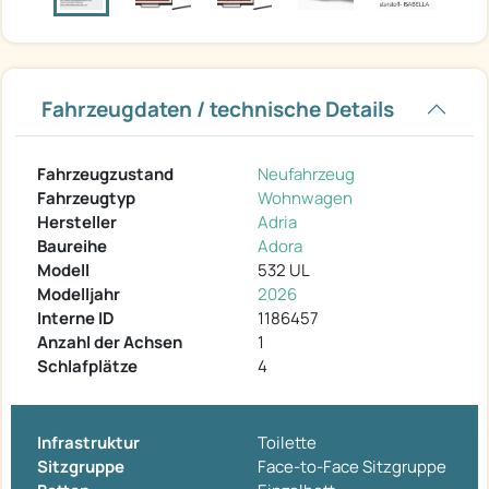
Fahrzeugdaten / technische Details
Fahrzeugzustand
Neufahrzeug
Fahrzeugtyp
Wohnwagen
Hersteller
Adria
Baureihe
Adora
Modell
532 UL
Modelljahr
2026
Interne ID
1186457
Anzahl der Achsen
1
Schlafplätze
4
Infrastruktur
Toilette
Sitzgruppe
Face-to-Face Sitzgruppe