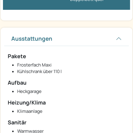
Ausstattungen
Pakete
Frosterfach Maxi
Kühlschrank über 110 l
Aufbau
Heckgarage
Heizung/Klima
Klimaanlage
Sanitär
Warmwasser