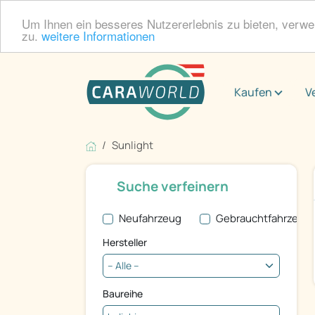
Um Ihnen ein besseres Nutzererlebnis zu bieten, verw
zu.
weitere Informationen
Kaufen
V
Sunlight
Suche verfeinern
Neufahrzeug
Gebrauchtfahrzeug
Hersteller
Baureihe