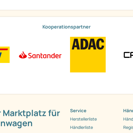
Kooperationspartner
 Marktplatz für
Service
Händ
Herstellerliste
Händ
hnwagen
Händlerliste
Regis