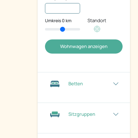
Standort
Umkreis
0
km
Wohnwagen anzeigen
Betten
Sitzgruppen