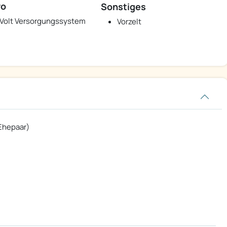
ro
Sonstiges
 Volt Versorgungssystem
Vorzelt
Ehepaar)