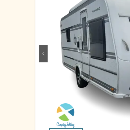
zurück