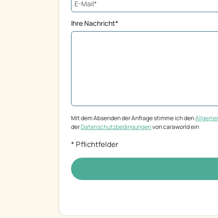
Ihre Nachricht*
Mit dem Absenden der Anfrage stimme ich den
Allgeme
der
Datenschutzbedingungen
von caraworld ein
* Pflichtfelder