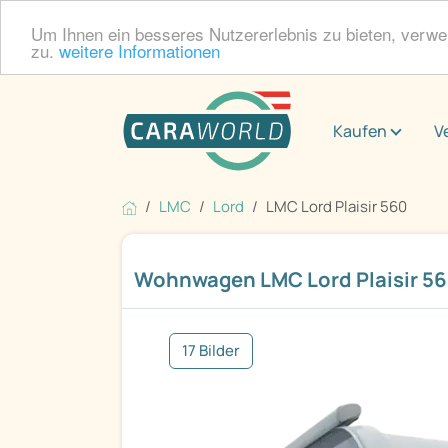
Um Ihnen ein besseres Nutzererlebnis zu bieten, verw
zu.
weitere Informationen
Kaufen
V
LMC
Lord
LMC Lord Plaisir 560
Wohnwagen LMC Lord Plaisir 5
17 Bilder