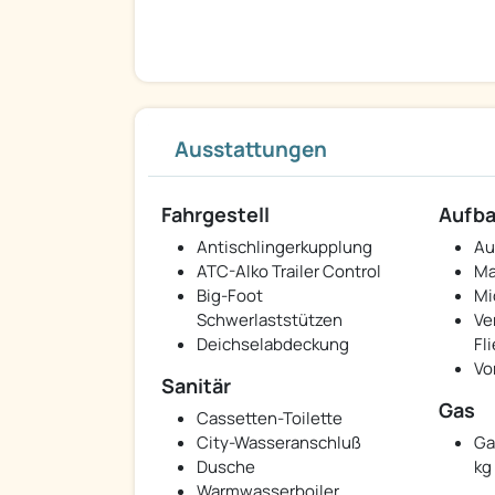
Ausstattungen
Fahrgestell
Aufb
Antischlingerkupplung
Au
ATC-Alko Trailer Control
Ma
Big-Foot
Mi
Schwerlaststützen
Ve
Deichselabdeckung
Fl
Vo
Sanitär
Gas
Cassetten-Toilette
City-Wasseranschluß
Ga
Dusche
kg 
Warmwasserboiler