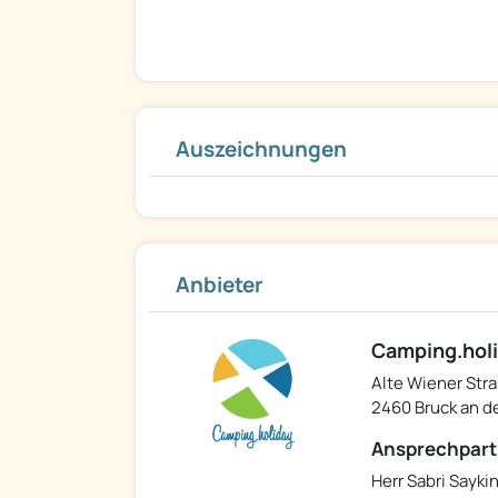
Auszeichnungen
Anbieter
Camping.hol
Alte Wiener Stra
2460 Bruck an de
Ansprechpart
Herr Sabri Sayki