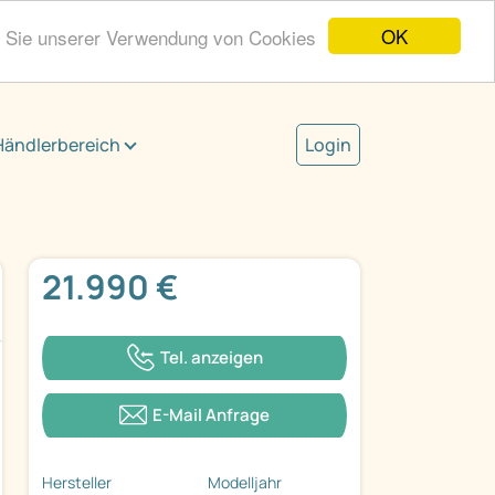
OK
n Sie unserer Verwendung von Cookies
Händlerbereich
Login
21.990 €
Tel. anzeigen
E-Mail Anfrage
Hersteller
Modelljahr