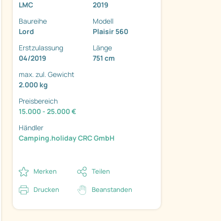
LMC
2019
Baureihe
Modell
Lord
Plaisir 560
Erstzulassung
Länge
04/2019
751 cm
max. zul. Gewicht
2.000 kg
ter
Preisbereich
15.000 - 25.000 €
Händler
Camping.holiday CRC GmbH
Merken
Teilen
Drucken
Beanstanden