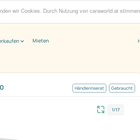
enden wir Cookies. Durch Nutzung von caraworld.at stimme
Mieten
erkaufen
60
Händlerinserat
Gebraucht
1/17