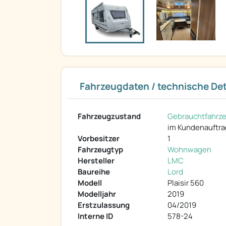
Fahrzeugdaten / technische Det
Fahrzeugzustand
Gebrauchtfahrz
im Kundenauftra
Vorbesitzer
1
Fahrzeugtyp
Wohnwagen
Hersteller
LMC
Baureihe
Lord
Modell
Plaisir 560
Modelljahr
2019
Erstzulassung
04/2019
Interne ID
578-24