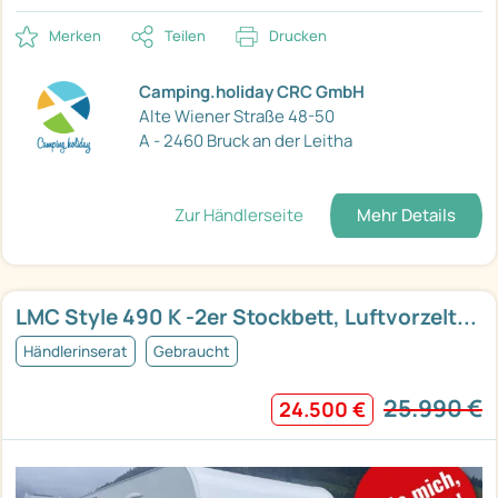
Merken
Teilen
Drucken
Camping.holiday CRC GmbH
Alte Wiener Straße 48-50
A - 2460 Bruck an der Leitha
Zur Händlerseite
Mehr Details
LMC Style 490 K -2er Stockbett, Luftvorzelt...
Händlerinserat
Gebraucht
25.990 €
24.500 €