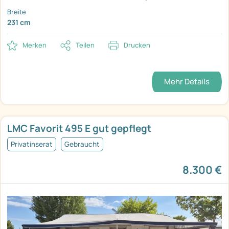
Breite
231 cm
Merken
Teilen
Drucken
Mehr Details
LMC Favorit 495 E gut gepflegt
Privatinserat
Gebraucht
8.300 €