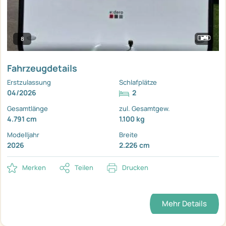
8
Fahrzeugdetails
Erstzulassung
Schlafplätze
04/2026
2
Gesamtlänge
zul. Gesamtgew.
4.791 cm
1.100 kg
Modelljahr
Breite
2026
2.226 cm
Merken
Teilen
Drucken
Mehr Details