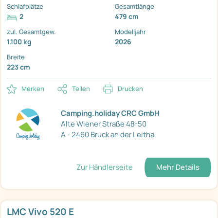
Schlafplätze
Gesamtlänge
2
479 cm
zul. Gesamtgew.
Modelljahr
1.100 kg
2026
Breite
223 cm
Merken
Teilen
Drucken
Camping.holiday CRC GmbH
Alte Wiener Straße 48-50
A - 2460 Bruck an der Leitha
Zur Händlerseite
Mehr Details
LMC Vivo 520 E