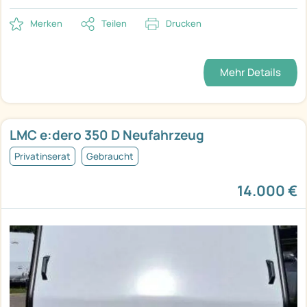
Merken
Teilen
Drucken
Mehr Details
LMC e:dero 350 D Neufahrzeug
Privatinserat
Gebraucht
14.000 €