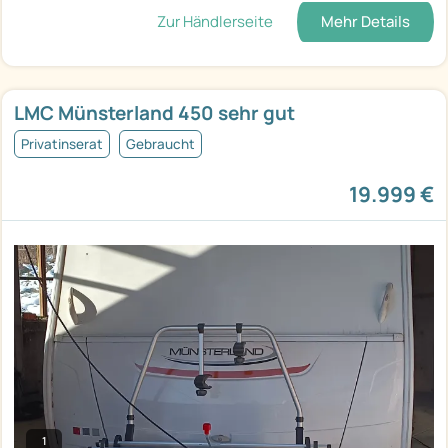
Zur Händlerseite
Mehr Details
LMC Münsterland 450 sehr gut
Privatinserat
Gebraucht
19.999 €
1