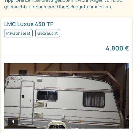
Tipp:
Grenzen Sie die Angebote in «Wohnwagen von LMC,
gebraucht» entsprechend Ihres Budgetrahmens ein.
LMC Luxus 430 TF
Privatinserat
Gebraucht
4.800 €
8