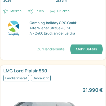
2024
213 cm
Merken
Teilen
Drucken
Camping.holiday CRC GmbH
Alte Wiener Straße 48-50
A - 2460 Bruck an der Leitha
Zur Händlerseite
Mehr Details
LMC Lord Plaisir 560
Händlerinserat
Gebraucht
21.990 €