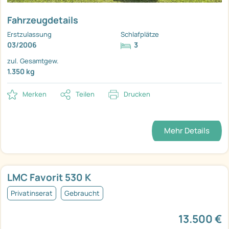
Fahrzeugdetails
Erstzulassung
Schlafplätze
03/2006
3
zul. Gesamtgew.
1.350 kg
Merken
Teilen
Drucken
Mehr Details
LMC Favorit 530 K
Privatinserat
Gebraucht
13.500 €