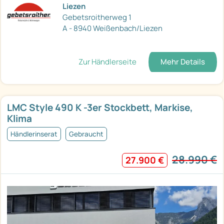
Liezen
Gebetsroitherweg 1
A - 8940 Weißenbach/Liezen
Zur Händlerseite
Mehr Details
LMC Style 490 K -3er Stockbett, Markise,
Klima
Händlerinserat
Gebraucht
28.990 €
27.900 €