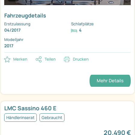
Fahrzeugdetails
Erstzulassung
Schlafplätze
04/2017
4
Modelljahr
2017
Merken
Teilen
Drucken
Mehr Details
LMC Sassino 460 E
Händlerinserat
Gebraucht
20.490 €