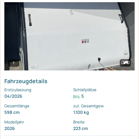
7
Fahrzeugdetails
Erstzulassung
Schlafplätze
04/2026
5
Gesamtlänge
zul. Gesamtgew.
598 cm
1.100 kg
Modelljahr
Breite
2026
223 cm