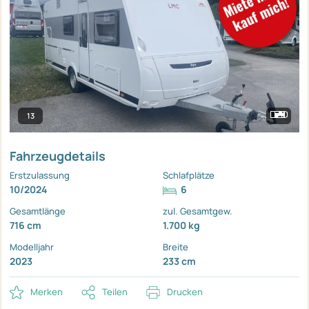
13
Fahrzeugdetails
Erstzulassung
Schlafplätze
10/2024
6
Gesamtlänge
zul. Gesamtgew.
716 cm
1.700 kg
Modelljahr
Breite
2023
233 cm
Merken
Teilen
Drucken