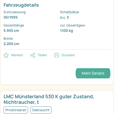
Fahrzeugdetails
Erstzulassung
Schlafplätze
05/1995
3
Gesamtlänge
zul. Gesamtgew.
5.955 cm
1.100 kg
Breite
2.200 cm
Merken
Teilen
Drucken
Mehr Details
LMC Münsterland 530 K guter Zustand,
Nichtraucher, t
Privatinserat
Gebraucht