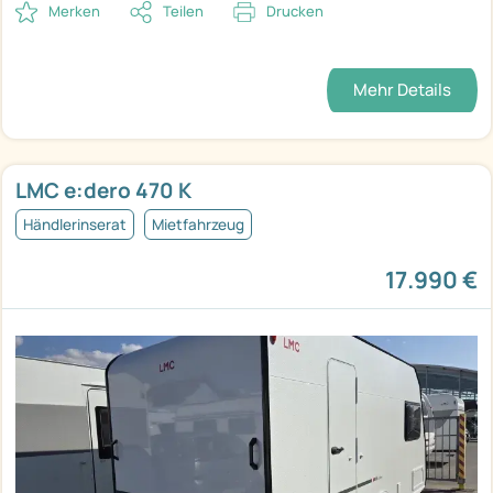
Merken
Teilen
Drucken
Mehr Details
LMC e:dero 470 K
Händlerinserat
Mietfahrzeug
17.990 €