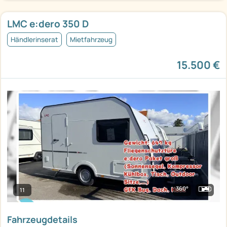
LMC e:dero 350 D
Händlerinserat
Mietfahrzeug
15.500 €
360°
11
Fahrzeugdetails