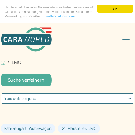
Um Ihnen ein besseres Nutzererlebnis zu bieten, verwenden wir
OK
Cookies. Durch Nutzung von caraworld.at stimmen Sie unserer
Verwendung von Cookies zu.
weitere Informationen
LMC
Suche verfeinern
Fahrzeugart: Wohnwagen
Hersteller: LMC