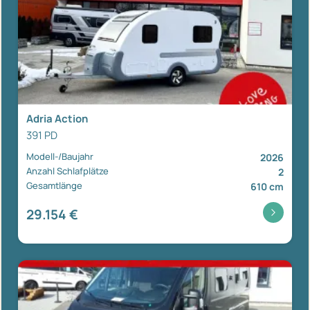
Adria Action
391 PD
Modell-/Baujahr
2026
Anzahl Schlafplätze
2
Gesamtlänge
610 cm
29.154 €