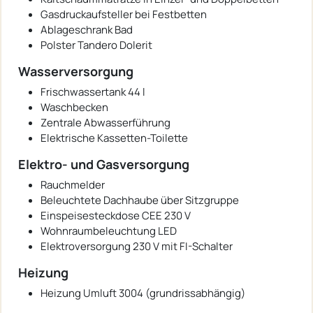
Gasdruckaufsteller bei Festbetten
Ablageschrank Bad
Polster Tandero Dolerit
Wasserversorgung
Frischwassertank 44 l
Waschbecken
Zentrale Abwasserführung
Elektrische Kassetten-Toilette
Elektro- und Gasversorgung
Rauchmelder
Beleuchtete Dachhaube über Sitzgruppe
Einspeisesteckdose CEE 230 V
Wohnraumbeleuchtung LED
Elektroversorgung 230 V mit FI-Schalter
Heizung
Heizung Umluft 3004 (grundrissabhängig)