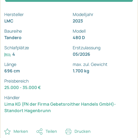
Hersteller
Modelljahr
LMC
2023
Baureihe
Modell
Tandero
480 D
Schlafplätze
Erstzulassung
4
05/2026
Länge
max. zul. Gewicht
696 cm
1.700 kg
Preisbereich
25.000 - 35.000 €
Händler
Lima KG (FN der Firma Gebetsroither Handels GmbH)-
Standort Hagenbrunn
Merken
Teilen
Drucken