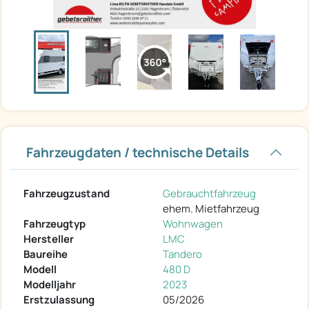
Fahrzeugdaten / technische Details
Fahrzeugzustand
Gebrauchtfahrzeug
ehem. Mietfahrzeug
Fahrzeugtyp
Wohnwagen
Hersteller
LMC
Baureihe
Tandero
Modell
480 D
Modelljahr
2023
Erstzulassung
05/2026