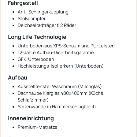
Fahrgestell
Anti-Schlingerkupplung
Stoßdämpfer
Deichselradträger f. 2 Räder
Long Life Technologie
Unterboden aus XPS-Schaum und PU-Leisten
12-Jahre Aufbau-Dichtheitsgarantie
GFK-Unterboden
Hochleistungs-Isolierkern (Unterboden)
Aufbau
Ausstellfenster Waschraum (Milchglas)
Dachhaube Klarglas 400x400mm (Küche,
Schlafzimmer)
Seitenwände in Hammerschlagblech
Inneneinrichtung
Premium-Matratze