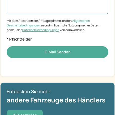
Mit dem Absenden der Anfrage stimme ich den
Allgemeinen
Geschäftsbedingungen
zu und willige in die Nutzung meiner Daten
gemäß der
Datenschutzbedingungen
von caraworld ein
* Pflichtfelder
E-Mail Senden
Entdecken Sie mehr:
andere Fahrzeuge des Händlers