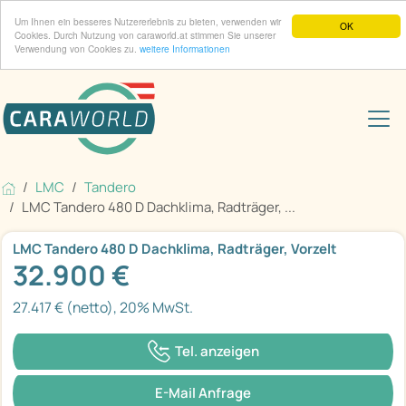
Um Ihnen ein besseres Nutzererlebnis zu bieten, verwenden wir
OK
Cookies. Durch Nutzung von caraworld.at stimmen Sie unserer
Verwendung von Cookies zu.
weitere Informationen
LMC
Tandero
LMC Tandero 480 D Dachklima, Radträger, ...
LMC Tandero 480 D Dachklima, Radträger, Vorzelt
32.900 €
27.417 € (netto), 20% MwSt.
Tel. anzeigen
E-Mail Anfrage