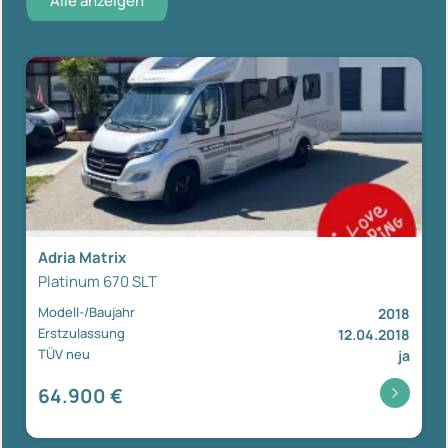
Alle anzeigen
Adria Matrix
Platinum 670 SLT
Modell-/Baujahr
2018
Erstzulassung
12.04.2018
TÜV neu
ja
64.900 €