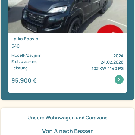
Laika Ecovip
540
Modell-/Baujahr
2024
Erstzulassung
24.02.2026
Leistung
103 KW / 140 PS
95.900 €
Unsere Wohnwagen und Caravans
Von A nach Besser