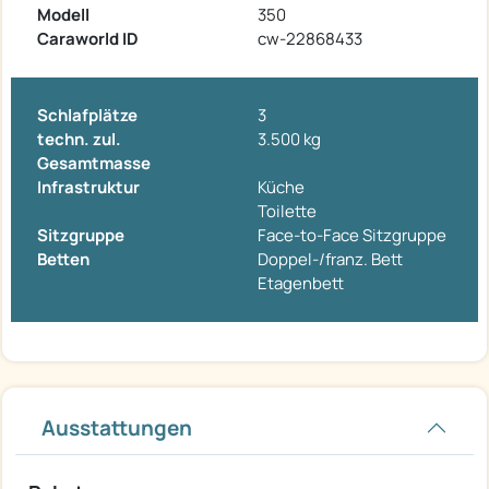
Modell
350
Caraworld ID
cw-22868433
Schlafplätze
3
techn. zul.
3.500 kg
Gesamtmasse
Infrastruktur
Küche
Toilette
Sitzgruppe
Face-to-Face Sitzgruppe
Betten
Doppel-/franz. Bett
Etagenbett
Ausstattungen