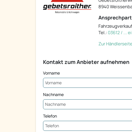
Gebetsroitherw
8940 Weissenba
Ansprechpart
Fahrzeugverkau
Tel.:
03612 / ... 
Zur Händlerseit
Kontakt zum Anbieter aufnehmen
Vorname
Nachname
Telefon