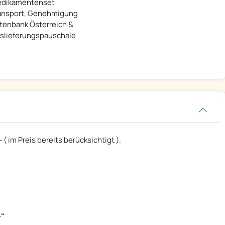
dikamentenset
ansport, Genehmigung
tenbank Österreich &
slieferungspauschale
( im Preis bereits berücksichtigt ).
-"