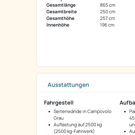
Gesamtlänge
865 cm
Gesamtbreite
250 cm
Gesamthöhe
257 cm
Innenhöhe
196 cm
Ausstattungen
Fahrgestell
Aufb
Seitenwände in Campovolo
Pa
Grau
45
Auflastung auf 2500 kg
un
(2500 kg-Fahrwerk)
Au