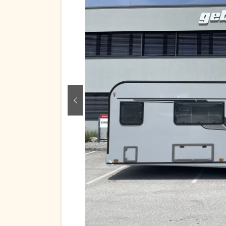
zurück