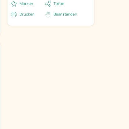
Merken
Teilen
Drucken
Beanstanden