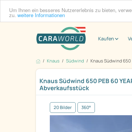
Um Ihnen ein besseres Nutzererlebnis zu bieten, verw
zu.
weitere Informationen
Kaufen
V
Knaus
Südwind
Knaus Südwind 650 P
Knaus Südwind 650 PEB 60 YEA
Abverkaufsstück
20 Bilder
360°