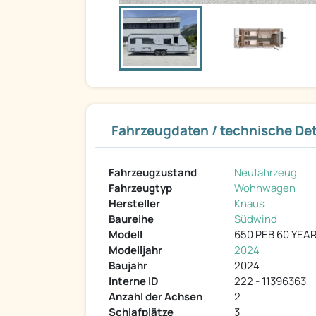
Fahrzeugdaten / technische Det
Fahrzeugzustand
Neufahrzeug
Fahrzeugtyp
Wohnwagen
Hersteller
Knaus
Baureihe
Südwind
Modell
650 PEB 60 YEA
Modelljahr
2024
Baujahr
2024
Interne ID
222 - 11396363
Anzahl der Achsen
2
Schlafplätze
3