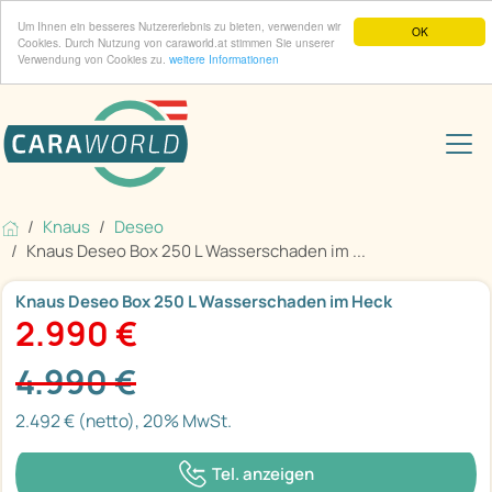
Um Ihnen ein besseres Nutzererlebnis zu bieten, verwenden wir
OK
Cookies. Durch Nutzung von caraworld.at stimmen Sie unserer
Verwendung von Cookies zu.
weitere Informationen
Knaus
Deseo
Knaus Deseo Box 250 L Wasserschaden im ...
Knaus Deseo Box 250 L Wasserschaden im Heck
2.990 €
4.990 €
2.492 € (netto), 20% MwSt.
Tel. anzeigen