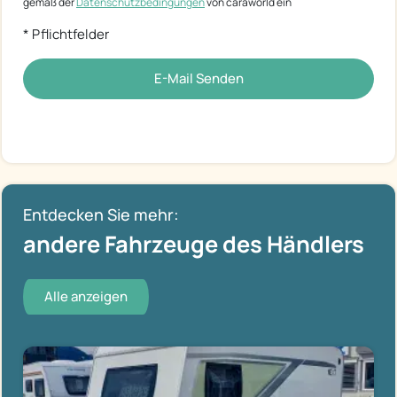
gemäß der
Datenschutzbedingungen
von caraworld ein
* Pflichtfelder
E-Mail Senden
Entdecken Sie mehr:
andere Fahrzeuge des Händlers
Alle anzeigen