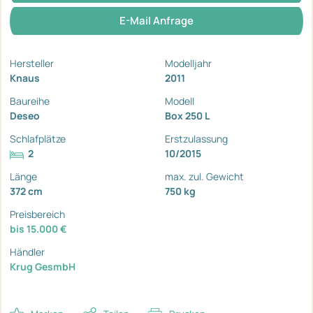
E-Mail Anfrage
Hersteller
Modelljahr
Knaus
2011
Baureihe
Modell
Deseo
Box 250 L
Schlafplätze
Erstzulassung
2
10/2015
Länge
max. zul. Gewicht
372 cm
750 kg
Preisbereich
bis 15.000 €
Händler
Krug GesmbH