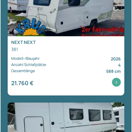
NEXT NEXT
381
Modell-/Baujahr
2026
Anzahl Schlafplätze
4
Gesamtlänge
588 cm
21.760 €