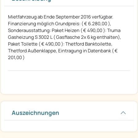
Mietfahrzeug ab Ende September 2016 verfügbar.
Finanzierung möglich Grundpreis: ( € 6.280,00 ),
Sonderausstattung: Paket Heizen ( € 490,00 ): Truma
Gasheizung S 3002 L ( Gasflasche 2x 6 kg enthalten),
Paket Toilette ( € 490,00 ): Thetford Banktoilette,
Thetford Außenklappe, Eintragung in Datenbank ( €
201,00 )
Auszeichnungen