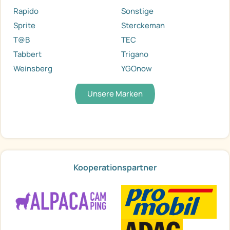
Rapido
Sonstige
Sprite
Sterckeman
T@B
TEC
Tabbert
Trigano
Weinsberg
YGOnow
Unsere Marken
Kooperationspartner