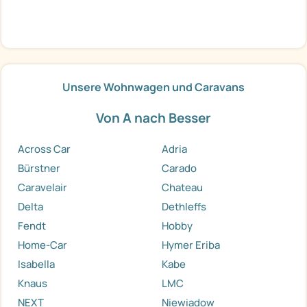
Unsere Wohnwagen und Caravans
Von A nach Besser
Across Car
Adria
Bürstner
Carado
Caravelair
Chateau
Delta
Dethleffs
Fendt
Hobby
Home-Car
Hymer Eriba
Isabella
Kabe
Knaus
LMC
NEXT
Niewiadow