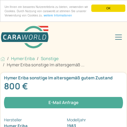
Um Ihnen ein besseres Nutzererlebnis zu bieten, verwenden wir
OK
Cookies. Durch Nutzung von caraworld.at stimmen Sie unserer
Verwendung von Cookies zu.
weitere Informationen
Hymer Eriba
Sonstige
Hymer Eriba sonstige Im altersgemäß ...
Hymer Eriba sonstige Im altersgemäß gutem Zustand
800 €
E-Mail Anfrage
Hersteller
Modelljahr
Hymer Eriba
1983