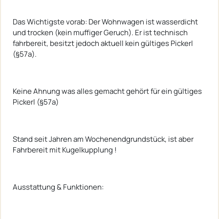
Das Wichtigste vorab: Der Wohnwagen ist wasserdicht
und trocken (kein muffiger Geruch). Er ist technisch
fahrbereit, besitzt jedoch aktuell kein gültiges Pickerl
(§57a).
Keine Ahnung was alles gemacht gehört für ein gültiges
Pickerl (§57a)
Stand seit Jahren am Wochenendgrundstück, ist aber
Fahrbereit mit Kugelkupplung !
Ausstattung & Funktionen: