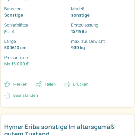
Baureihe
Modell
Sonstige
sonstige
Schlafplätze
Erstzulassung
4
12/1985
Länge
max. zul. Gewicht
500610 cm
930 kg
Preisbereich
bis 15.000 €
Merken
Teilen
Drucken
Beanstanden
Hymer Eriba sonstige Im altersgemäß
gutem Zustand