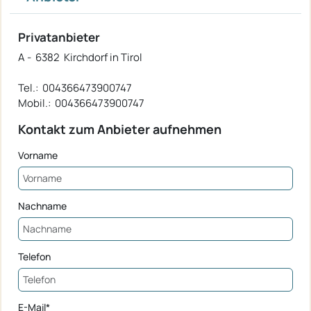
Privatanbieter
A - 6382 Kirchdorf in Tirol
Tel.: 004366473900747
Mobil.: 004366473900747
Kontakt zum Anbieter aufnehmen
Vorname
Nachname
Telefon
E-Mail*