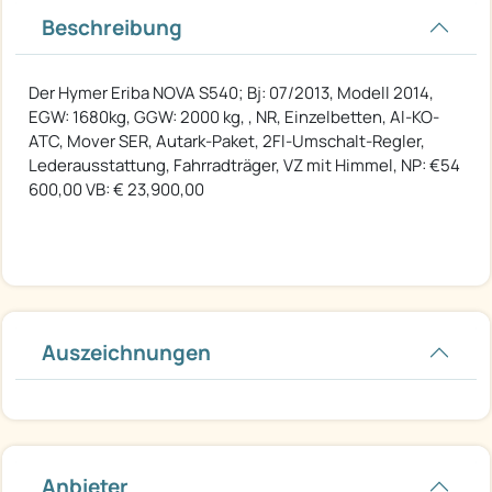
Beschreibung
Der Hymer Eriba NOVA S540; Bj: 07/2013, Modell 2014,
EGW: 1680kg, GGW: 2000 kg, , NR, Einzelbetten, Al-KO-
ATC, Mover SER, Autark-Paket, 2Fl-Umschalt-Regler,
Lederausstattung, Fahrradträger, VZ mit Himmel, NP: €54
600,00 VB: € 23,900,00
Auszeichnungen
Anbieter