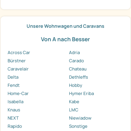
Unsere Wohnwagen und Caravans
Von A nach Besser
Across Car
Adria
Bürstner
Carado
Caravelair
Chateau
Delta
Dethleffs
Fendt
Hobby
Home-Car
Hymer Eriba
Isabella
Kabe
Knaus
LMC
NEXT
Niewiadow
Rapido
Sonstige