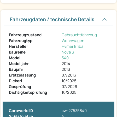
Fahrzeugdaten / technische Details
Fahrzeugzustand
Gebrauchtfahrzeug
Fahrzeugtyp
Wohnwagen
Hersteller
Hymer Eriba
Baureihe
Nova S
Modell
540
Modelljahr
2014
Baujahr
2013
Erstzulassung
07/2013
Pickerl
10/2025
Gasprüfung
07/2026
Dichtigkeitsprüfung
10/2025
Caraworld ID
cw-27535840
Schlafplätze
4