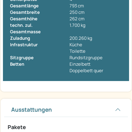
Gesamtlänge
793 cm
Gesamtbreite
250 cm
Gesamthöhe
262 cm
techn. zul.
1.700 kg
Gesamtmasse
Zuladung
200.260 kg
Infrastruktur
Küche
Toilette
Sitzgruppe
Rundsitzgruppe
Betten
Einzelbett
Doppelbett quer
Ausstattungen
Pakete