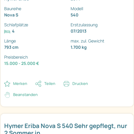
Baureihe
Modell
Nova S
540
Schlafplätze
Erstzulassung
4
07/2013
Länge
max. zul. Gewicht
793 cm
1.700 kg
Preisbereich
15.000 - 25.000 €
Merken
Teilen
Drucken
Beanstanden
Hymer Eriba Nova S 540 Sehr gepflegt, nur
2 Sommer in