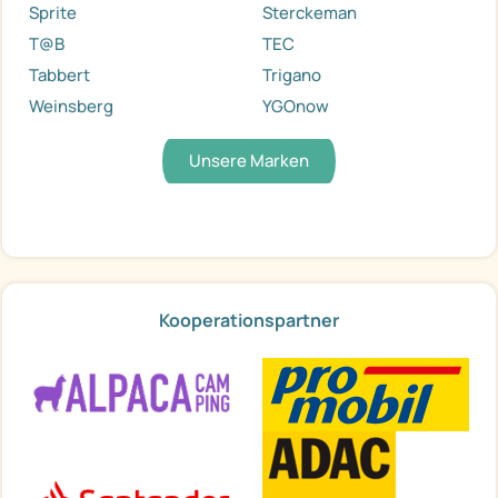
Sprite
Sterckeman
T@B
TEC
Tabbert
Trigano
Weinsberg
YGOnow
Unsere Marken
Kooperationspartner