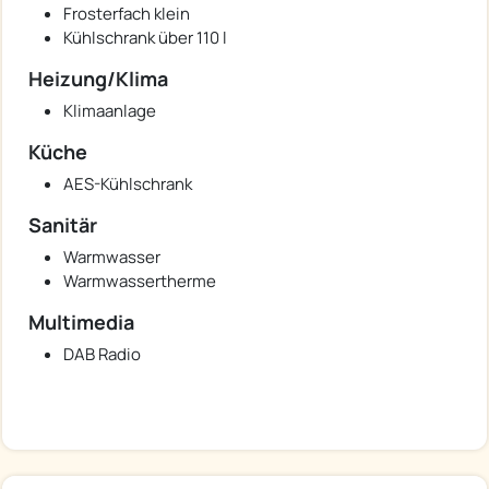
Frosterfach klein
Kühlschrank über 110 l
Heizung/Klima
Klimaanlage
Küche
AES-Kühlschrank
Sanitär
Warmwasser
Warmwassertherme
Multimedia
DAB Radio