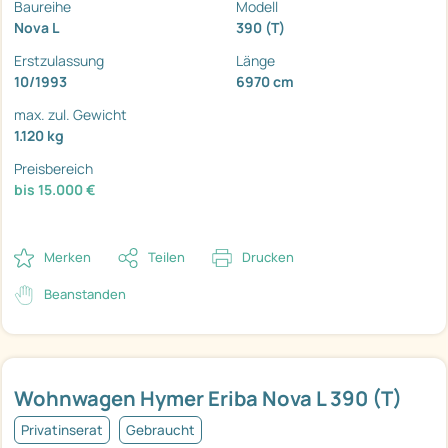
Baureihe
Modell
Nova L
390 (T)
Erstzulassung
Länge
10/1993
6970 cm
max. zul. Gewicht
1.120 kg
Preisbereich
bis 15.000 €
Merken
Teilen
Drucken
Beanstanden
Wohnwagen Hymer Eriba Nova L 390 (T)
Privatinserat
Gebraucht