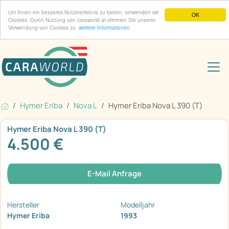
Um Ihnen ein besseres Nutzererlebnis zu bieten, verwenden wir
OK
Cookies. Durch Nutzung von caraworld.at stimmen Sie unserer
Verwendung von Cookies zu.
weitere Informationen
Hymer Eriba
Nova L
Hymer Eriba Nova L 390 (T)
Hymer Eriba Nova L 390 (T)
4.500 €
E-Mail Anfrage
Hersteller
Modelljahr
Hymer Eriba
1993