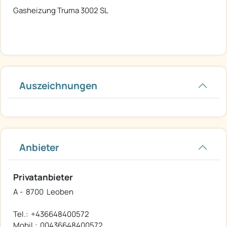
Gasheizung Truma 3002 SL
Auszeichnungen
Anbieter
Privatanbieter
A - 8700 Leoben
Tel.: +436648400572
Mobil.: 00436648400572