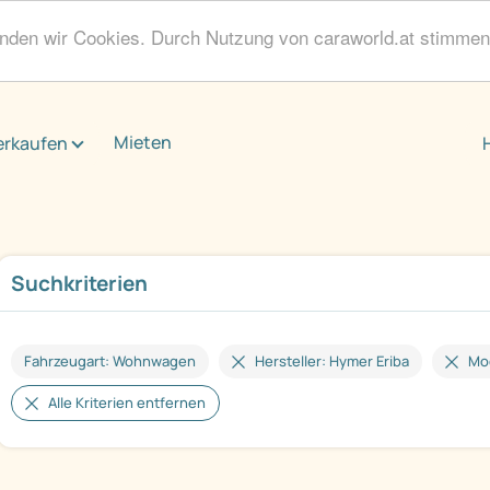
enden wir Cookies. Durch Nutzung von caraworld.at stimme
Mieten
erkaufen
Suchkriterien
Fahrzeugart: Wohnwagen
Hersteller: Hymer Eriba
Mod
Alle Kriterien entfernen