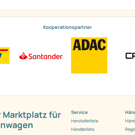
Kooperationspartner
 Marktplatz für
Service
Händ
Herstellerliste
Händ
hnwagen
Händlerliste
Regis