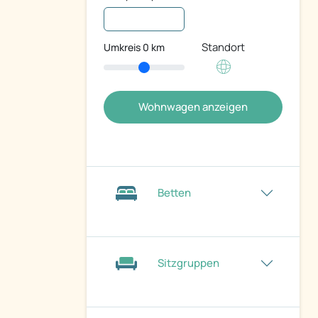
Standort
Umkreis
0
km
Wohnwagen anzeigen
Betten
Sitzgruppen