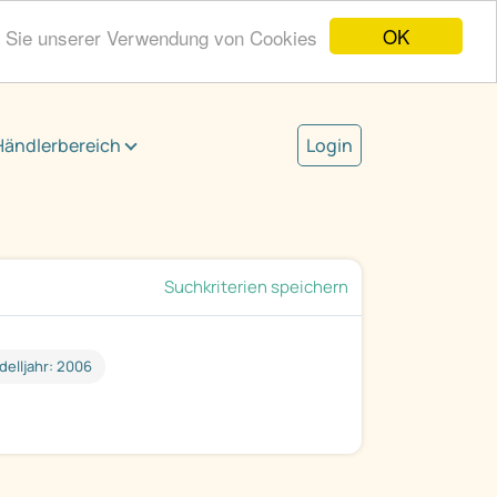
OK
n Sie unserer Verwendung von Cookies
Händlerbereich
Login
Suchkriterien speichern
elljahr: 2006