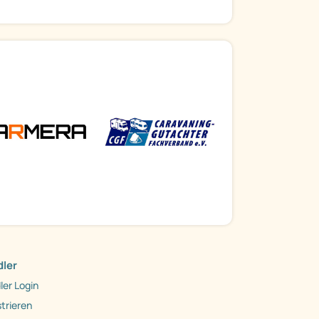
ler
ler Login
trieren