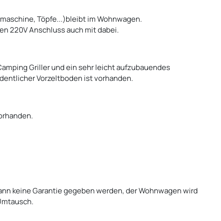
maschine, Töpfe...)bleibt im Wohnwagen.
en 220V Anschluss auch mit dabei.
 Camping Griller und ein sehr leicht aufzubauendes
rdentlicher Vorzeltboden ist vorhanden.
orhanden.
 kann keine Garantie gegeben werden, der Wohnwagen wird
 Umtausch.