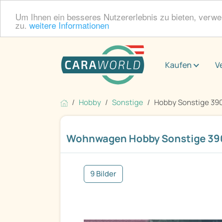
Um Ihnen ein besseres Nutzererlebnis zu bieten, verw
zu.
weitere Informationen
Kaufen
V
Hobby
Sonstige
Hobby Sonstige 39
Wohnwagen Hobby Sonstige 39
9 Bilder