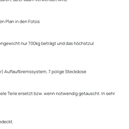
en Plan in den Fotos
gengewicht nur 700kg beträgt und das höchstzul
r) Auflaufbremssystem, 7 polige Steckdose
le Teile ersetzt bzw. wenn notwendig getauscht. In sehr
edeckt.