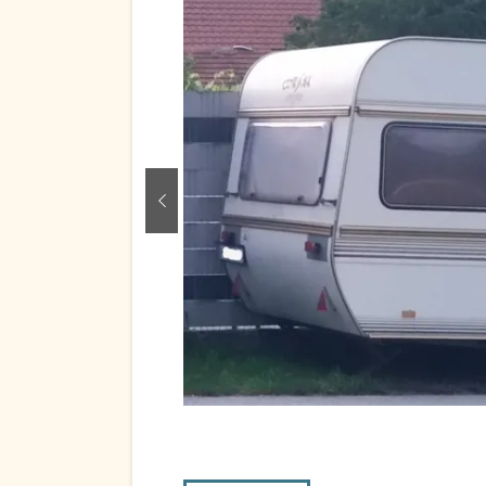
zurück