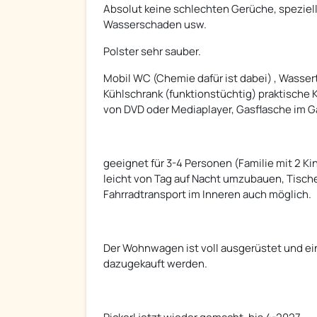
Absolut keine schlechten Gerüche, speziel
Wasserschaden usw.
Polster sehr sauber.
Mobil WC (Chemie dafür ist dabei) , Wass
Kühlschrank (funktionstüchtig) praktische
von DVD oder Mediaplayer, Gasflasche im G
geeignet für 3-4 Personen (Familie mit 2 K
leicht von Tag auf Nacht umzubauen, Tische
Fahrradtransport im Inneren auch möglich.
Der Wohnwagen ist voll ausgerüstet und ein
dazugekauft werden.