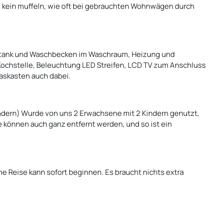
l kein muffeln, wie oft bei gebrauchten Wohnwägen durch
ertank und Waschbecken im Waschraum, Heizung und
 Kochstelle, Beleuchtung LED Streifen, LCD TV zum Anschluss
askasten auch dabei.
indern) Wurde von uns 2 Erwachsene mit 2 Kindern genutzt,
 können auch ganz entfernt werden, und so ist ein
e Reise kann sofort beginnen. Es braucht nichts extra