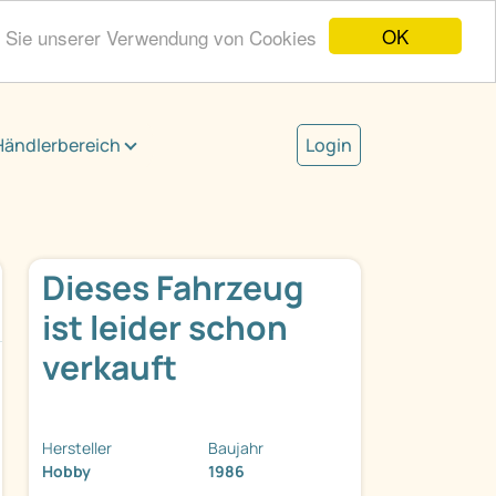
OK
n Sie unserer Verwendung von Cookies
Händlerbereich
Login
Dieses Fahrzeug
ist leider schon
verkauft
Hersteller
Baujahr
Hobby
1986