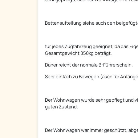
Bettenaufteilung siehe auch den beigefügt
für jedes Zugfahrzeug geeignet, da das Ei
Gesamtgewicht 850kg beträgt.
Daher reicht der normale B-Führerschein.
Sehr einfach zu Bewegen (auch für Anfänge
Der Wohnwagen wurde sehr gepflegt und vie
guten Zustand.
Der Wohnwagen war immer geschützt, abg