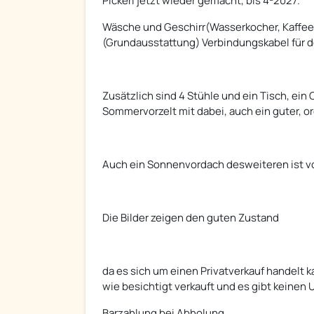
Pickerl jetzt wieder gemacht, bis 4-2027.
Wäsche und Geschirr(Wasserkocher, Kaffee
(Grundausstattung) Verbindungskabel für d
Zusätzlich sind 4 Stühle und ein Tisch, ein
Sommervorzelt mit dabei, auch ein guter, o
Auch ein Sonnenvordach desweiteren ist v
Die Bilder zeigen den guten Zustand
da es sich um einen Privatverkauf handelt
wie besichtigt verkauft und es gibt keinen
Barzahlung bei Abholung.