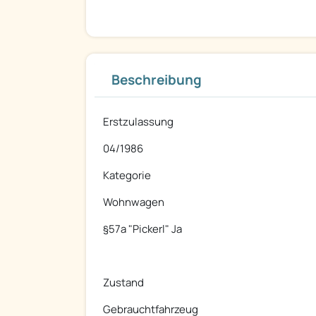
Beschreibung
Erstzulassung
04/1986
Kategorie
Wohnwagen
§57a "Pickerl" Ja
Zustand
Gebrauchtfahrzeug