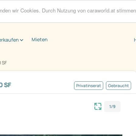
enden wir Cookies. Durch Nutzung von caraworld.at stimme
Mieten
erkaufen
0 SF
0 SF
Privatinserat
Gebraucht
1/9